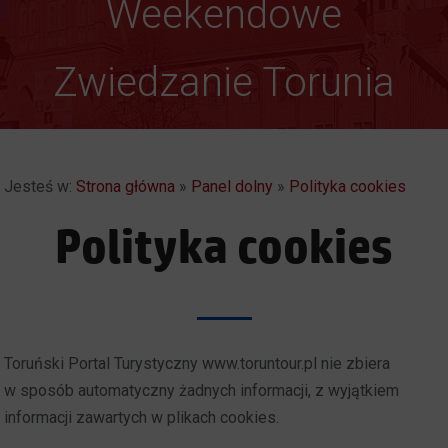
Gotyk ponad głową
Weekendowe
Zwiedzanie Torunia
Jesteś w:
Strona główna
»
Panel dolny
»
Polityka cookies
Polityka cookies
Toruński Portal Turystyczny www.toruntour.pl nie zbiera
w sposób automatyczny żadnych informacji, z wyjątkiem
informacji zawartych w plikach cookies.