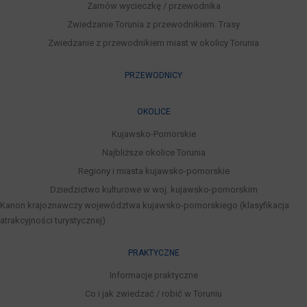
Zamów wycieczkę / przewodnika
Zwiedzanie Torunia z przewodnikiem. Trasy
Zwiedzanie z przewodnikiem miast w okolicy Torunia
PRZEWODNICY
OKOLICE
Kujawsko-Pomorskie
Najbliższe okolice Torunia
Regiony i miasta kujawsko-pomorskie
Dziedzictwo kulturowe w woj. kujawsko-pomorskim
Kanon krajoznawczy województwa kujawsko-pomorskiego (klasyfikacja
atrakcyjności turystycznej)
PRAKTYCZNE
Informacje praktyczne
Co i jak zwiedzać / robić w Toruniu