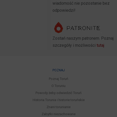
wiadomość nie pozostanie bez
odpowiedzi!
Zostań naszym patronem. Poznaj
szczegóły i możliwości
tutaj
POZNAJ
Poznaj Toruń
O Toruniu
Powody żeby odwiedzić Toruń
Historia Torunia i historie toruńskie
Znani torunianie
Zabytki niezachowane