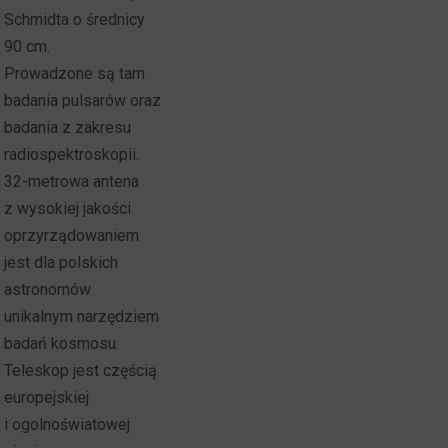
Schmidta o średnicy
90 cm.
Prowadzone są tam
badania pulsarów oraz
badania z zakresu
radiospektroskopii.
32-metrowa antena
z wysokiej jakości
oprzyrządowaniem
jest dla polskich
astronomów
unikalnym narzędziem
badań kosmosu.
Teleskop jest częścią
europejskiej
i ogolnoświatowej