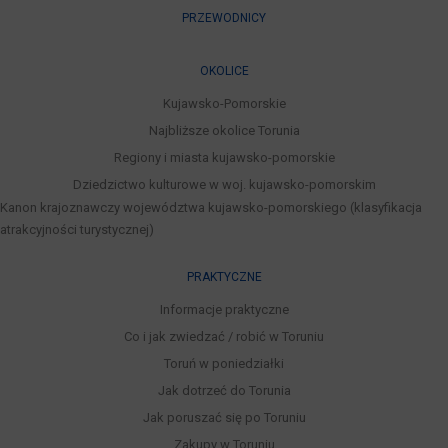
PRZEWODNICY
OKOLICE
Kujawsko-Pomorskie
Najbliższe okolice Torunia
Regiony i miasta kujawsko-pomorskie
Dziedzictwo kulturowe w woj. kujawsko-pomorskim
Kanon krajoznawczy województwa kujawsko-pomorskiego (klasyfikacja
atrakcyjności turystycznej)
PRAKTYCZNE
Informacje praktyczne
Co i jak zwiedzać / robić w Toruniu
Toruń w poniedziałki
Jak dotrzeć do Torunia
Jak poruszać się po Toruniu
Zakupy w Toruniu