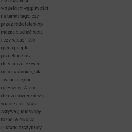
Po rozwianiu
wszelkich wątpliwości
na temat tego, czy
przez radioteleskop
można słuchać radia
i czy widać 'little
green people'
przechodzimy
do starszej części
obserwatorium, tak
zwanej części
optycznej. Wśród
drzew można zaleźć
wiele kopuł, które
skrywają teleskopy
różnej wielkości.
Historię zaczynamy