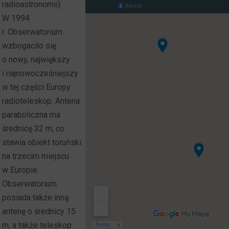
radioastronomii).
W 1994
r. Obserwatorium
wzbogaciło się
o nowy, największy
i najnowocześniejszy
w tej części Europy
radioteleskop. Antena
paraboliczna ma
średnicę 32 m, co
stawia obiekt toruński
na trzecim miejscu
w Europie.
Obserwatorium
posiada także inną
antenę o średnicy 15
m, a także teleskop