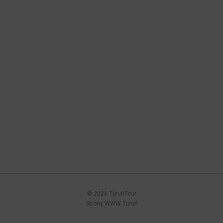
© 2026 ToruńTour
Strony WWW Toruń