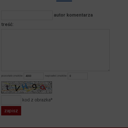
autor komentarza
treść:
pozostało znaków:
napisałeś znaków:
kod z obrazka*