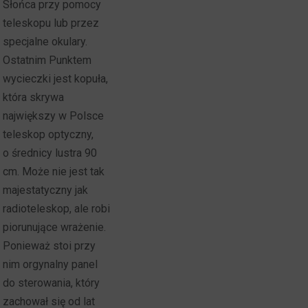
Słońca przy pomocy
teleskopu lub przez
specjalne okulary.
Ostatnim Punktem
wycieczki jest kopuła,
która skrywa
największy w Polsce
teleskop optyczny,
o średnicy lustra 90
cm. Może nie jest tak
majestatyczny jak
radioteleskop, ale robi
piorunujące wrażenie.
Ponieważ stoi przy
nim orgynalny panel
do sterowania, który
zachował się od lat