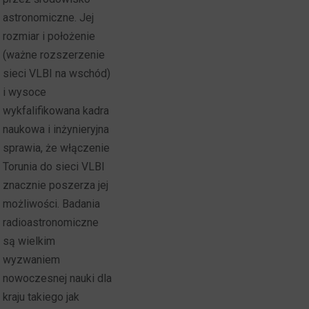
astronomiczne. Jej
rozmiar i położenie
(ważne rozszerzenie
sieci VLBI na wschód)
i wysoce
wykfalifikowana kadra
naukowa i inżynieryjna
sprawia, że włączenie
Torunia do sieci VLBI
znacznie poszerza jej
możliwości. Badania
radioastronomiczne
są wielkim
wyzwaniem
nowoczesnej nauki dla
kraju takiego jak