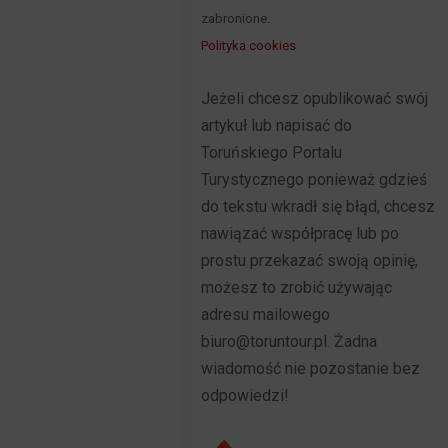
zabronione.
Polityka cookies
Jeżeli chcesz opublikować swój
artykuł lub napisać do
Toruńskiego Portalu
Turystycznego ponieważ gdzieś
do tekstu wkradł się błąd, chcesz
nawiązać współpracę lub po
prostu przekazać swoją opinię,
możesz to zrobić używając
adresu mailowego
biuro@toruntour.pl. Żadna
wiadomość nie pozostanie bez
odpowiedzi!