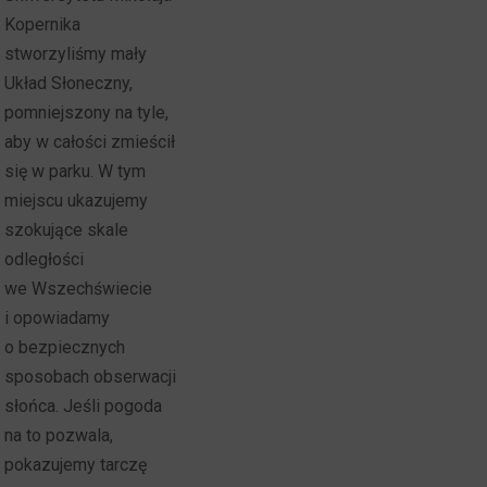
Kopernika
stworzyliśmy mały
Układ Słoneczny,
pomniejszony na tyle,
aby w całości zmieścił
się w parku. W tym
miejscu ukazujemy
szokujące skale
odległości
we Wszechświecie
i opowiadamy
o bezpiecznych
sposobach obserwacji
słońca. Jeśli pogoda
na to pozwala,
pokazujemy tarczę