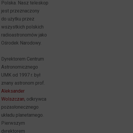
Polska. Nasz teleskop
jest przeznaczony
do użytku przez
wszystkich polskich
radioastronomów jako
Ośrodek Narodowy.
Dyrektorem Centrum
Astronomicznego
UMK od 1997 r. był
znany astronom prof.
Aleksander
Wolszczan
, odkrywca
pozasłonecznego
układu planetarnego.
Pierwszym
dyrektorem