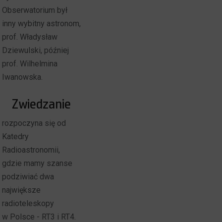
Obserwatorium był
inny wybitny astronom,
prof. Władysław
Dziewulski, później
prof. Wilhelmina
Iwanowska.
Zwiedzanie
rozpoczyna się od
Katedry
Radioastronomii,
gdzie mamy szanse
podziwiać dwa
największe
radioteleskopy
w Polsce - RT3 i RT4.