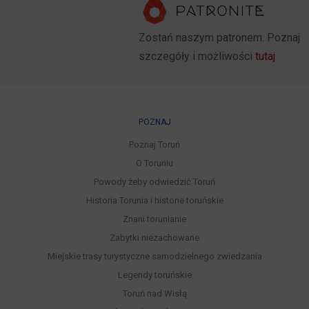
Zostań naszym patronem. Poznaj
szczegóły i możliwości
tutaj
POZNAJ
Poznaj Toruń
O Toruniu
Powody żeby odwiedzić Toruń
Historia Torunia i historie toruńskie
Znani torunianie
Zabytki niezachowane
Miejskie trasy turystyczne samodzielnego zwiedzania
Legendy toruńskie
Toruń nad Wisłą