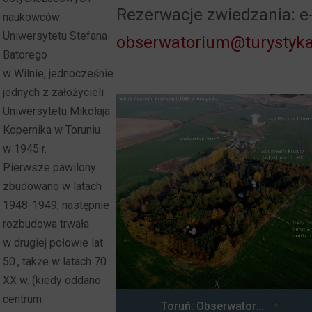
Rezerwacje zwiedzania: e
naukowców
Uniwersytetu Stefana
obserwatorium@turystyka.
Batorego
w Wilnie, jednocześnie
jednych z założycieli
Uniwersytetu Mikołaja
Kopernika w Toruniu
w 1945 r.
Pierwsze pawilony
zbudowano w latach
1948-1949, następnie
rozbudowa trwała
w drugiej połowie lat
50., także w latach 70.
XX w. (kiedy oddano
centrum