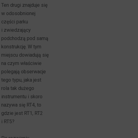
Ten drugi znajduje się
w odosobnionej
części parku
i zwiedzający
podchodzą pod samą
konstrukcję. W tym
miejscu dowiadują się
na czym właściwie
polegają obserwacje
tego typu, jaka jest
rola tak dużego
instrumentu i skoro
nazywa się RT4, to
gdzie jest RT1, RT2
i RT5?