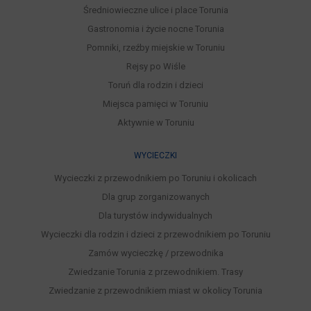
Średniowieczne ulice i place Torunia
Gastronomia i życie nocne Torunia
Pomniki, rzeźby miejskie w Toruniu
Rejsy po Wiśle
Toruń dla rodzin i dzieci
Miejsca pamięci w Toruniu
Aktywnie w Toruniu
WYCIECZKI
Wycieczki z przewodnikiem po Toruniu i okolicach
Dla grup zorganizowanych
Dla turystów indywidualnych
Wycieczki dla rodzin i dzieci z przewodnikiem po Toruniu
Zamów wycieczkę / przewodnika
Zwiedzanie Torunia z przewodnikiem. Trasy
Zwiedzanie z przewodnikiem miast w okolicy Torunia