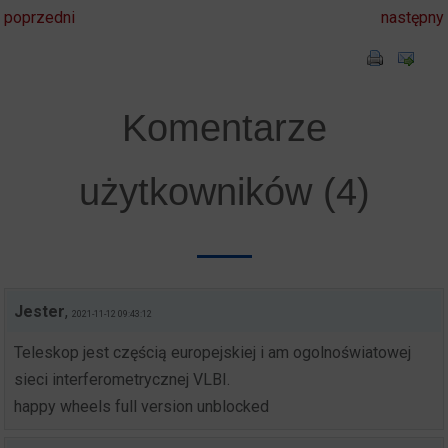
poprzedni
następny
Komentarze
użytkowników (4)
Jester
,
2021-11-12 09:43:12
Teleskop jest częścią europejskiej i am ogolnoświatowej
sieci interferometrycznej VLBI.
happy wheels full version unblocked