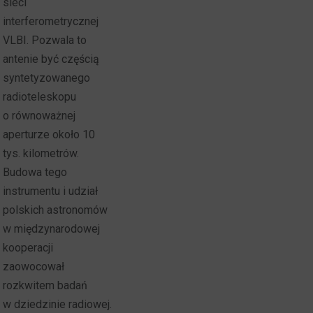
sieci
interferometrycznej
VLBI. Pozwala to
antenie być częścią
syntetyzowanego
radioteleskopu
o równoważnej
aperturze około 10
tys. kilometrów.
Budowa tego
instrumentu i udział
polskich astronomów
w międzynarodowej
kooperacji
zaowocował
rozkwitem badań
w dziedzinie radiowej.