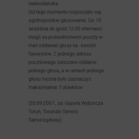
nadwiślańska.
Od tego momentu rozpoczęło się
ogólnopolskie głosowanie. Do 19
września do godz.12.00 internauci
mogli za pośrednictwem poczty e-
mail oddawać głosy na swoich
faworytów. Z jednego adresu
pocztowego zaliczano oddanie
jednego głosu, a w ramach jednego
głosu można było zaznaczyć
maksymalnie 7 obiektów.
(20.09.2007., za: Gazeta Wyborcza
Toruń, Toruński Serwis
Samorządowy)