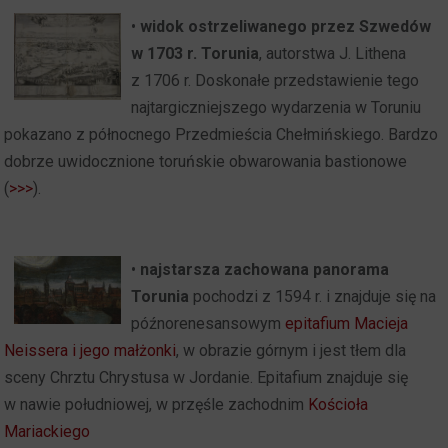
•
widok ostrzeliwanego przez Szwedów
w 1703 r. Torunia
, autorstwa J. Lithena
z 1706 r. Doskonałe przedstawienie tego
najtargiczniejszego wydarzenia w Toruniu
pokazano z północnego Przedmieścia Chełmińskiego. Bardzo
dobrze uwidocznione toruńskie obwarowania bastionowe
(
>>>
).
•
najstarsza zachowana panorama
Torunia
pochodzi z 1594 r. i znajduje się na
późnorenesansowym
epitafium Macieja
Neissera i jego małżonki
, w obrazie górnym i jest tłem dla
sceny Chrztu Chrystusa w Jordanie. Epitafium znajduje się
w nawie południowej, w przęśle zachodnim
Kościoła
Mariackiego