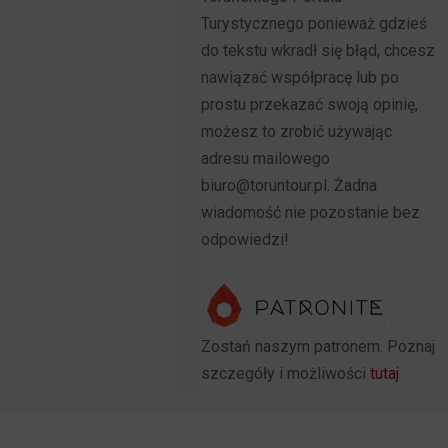
Turystycznego ponieważ gdzieś
do tekstu wkradł się błąd, chcesz
nawiązać współpracę lub po
prostu przekazać swoją opinię,
możesz to zrobić używając
adresu mailowego
biuro@toruntour.pl. Żadna
wiadomość nie pozostanie bez
odpowiedzi!
Zostań naszym patronem. Poznaj
szczegóły i możliwości
tutaj