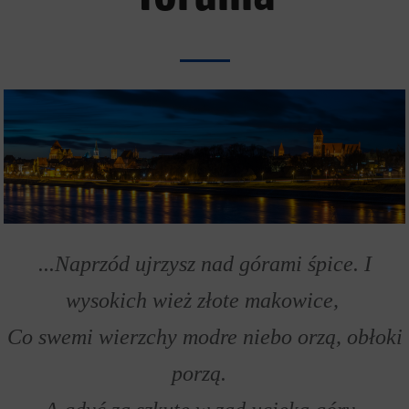
...Naprzód ujrzysz nad górami śpice. I
wysokich wież złote makowice,
Co swemi wierzchy modre niebo orzą, obłoki
porzą.