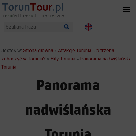
Jesteś w:
Strona główna
»
Atrakcje Torunia. Co trzeba
zobaczyć w Toruniu?
»
Hity Torunia
»
Panorama nadwiślańska
Torunia
Panorama
nadwiślańska
Torunia