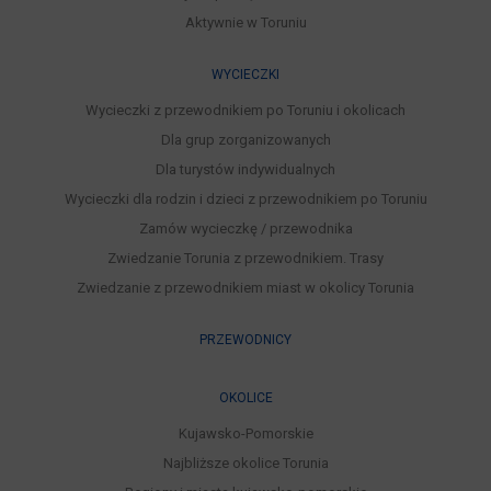
Aktywnie w Toruniu
WYCIECZKI
Wycieczki z przewodnikiem po Toruniu i okolicach
Dla grup zorganizowanych
Dla turystów indywidualnych
Wycieczki dla rodzin i dzieci z przewodnikiem po Toruniu
Zamów wycieczkę / przewodnika
Zwiedzanie Torunia z przewodnikiem. Trasy
Zwiedzanie z przewodnikiem miast w okolicy Torunia
PRZEWODNICY
OKOLICE
Kujawsko-Pomorskie
Najbliższe okolice Torunia