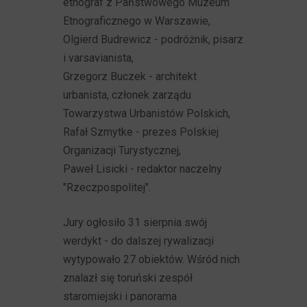
etnograf z Państwowego Muzeum
Etnograficznego w Warszawie,
Olgierd Budrewicz - podróżnik, pisarz
i varsavianista,
Grzegorz Buczek - architekt
urbanista, członek zarządu
Towarzystwa Urbanistów Polskich,
Rafał Szmytke - prezes Polskiej
Organizacji Turystycznej,
Paweł Lisicki - redaktor naczelny
"Rzeczpospolitej".
Jury ogłosiło 31 sierpnia swój
werdykt - do dalszej rywalizacji
wytypowało 27 obiektów. Wśród nich
znalazł się toruński zespół
staromiejski i panorama