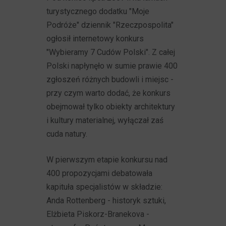
turystycznego dodatku "Moje
Podróże" dziennik "Rzeczpospolita"
ogłosił internetowy konkurs
"Wybieramy 7 Cudów Polski". Z całej
Polski napłynęło w sumie prawie 400
zgłoszeń różnych budowli i miejsc -
przy czym warto dodać, że konkurs
obejmował tylko obiekty architektury
i kultury materialnej, wyłączał zaś
cuda natury.
W pierwszym etapie konkursu nad
400 propozycjami debatowała
kapituła specjalistów w składzie:
Anda Rottenberg - historyk sztuki,
Elżbieta Piskorz-Branekova -