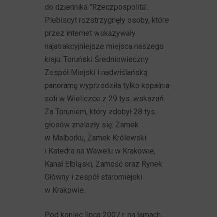
do dziennika "Rzeczpospolita".
Plebiscyt rozstrzygnęły osoby, które
przez internet wskazywały
najatrakcyjniejsze miejsca naszego
kraju. Toruński Średniowieczny
Zespół Miejski i nadwiślańską
panoramę wyprzedziła tylko kopalnia
soli w Wieliczce z 29 tys. wskazań.
Za Toruniem, który zdobył 28 tys.
głosów znalazły się: Zamek
w Malborku, Zamek Królewski
i Katedra na Wawelu w Krakowie,
Kanał Elbląski, Zamość oraz Rynek
Główny i zespół staromiejski
w Krakowie.
Pod koniec lipca 2007 r. na łamach