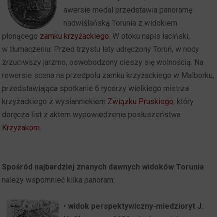
awersie medal przedstawia panoramę
nadwiślańską Torunia z widokiem
płonącego
zamku krzyżackiego
. W otoku napis łaciński,
w tłumaczeniu: Przed trzystu laty udręczony Toruń, w nocy
zrzuciwszy jarzmo, oswobodzony cieszy się wolnością. Na
rewersie scena na przedpolu zamku krzyżackiego w Malborku,
przedstawiająca spotkanie 6 rycerzy wielkiego mistrza
krzyżackiego z wysłanniekiem
Związku Pruskiego
, który
doręcza list z aktem wypowiedzenia posłuszeństwa
Krzyżakom
.
Spośród najbardziej znanych dawnych widoków Torunia
należy wspomnieć kilka panoram:
•
widok perspektywiczny-miedzioryt J.