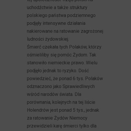
uchodźctwie a także struktury
polskiego państwa podziemnego
podjęły intensywne działania
nakierowane na ratowanie zagrożonej
ludności żydowskiej.
Śmierć czekała tych Polaków, którzy
ośmieliliby się pomóc Żydom. Tak
stanowiło niemieckie prawo. Wielu
podjęło jednak to ryzyko. Dość
powiedzieć, że ponad 6 tys. Polaków
odznaczono jako Sprawiedliwych
wśród narodów świata. Dla
porównania, kolejnych na tej liście
Holendrów jest ponad 5 tys., jednak
za ratowanie Żydów Niemocy
przewidzieli karę śmierci tylko dla