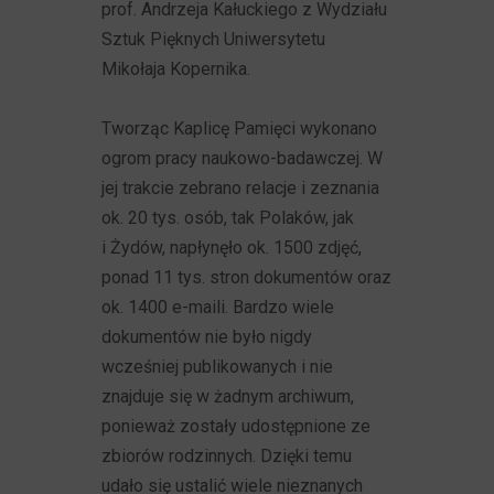
prof. Andrzeja Kałuckiego z Wydziału
Sztuk Pięknych Uniwersytetu
Mikołaja Kopernika.
Tworząc Kaplicę Pamięci wykonano
ogrom pracy naukowo-badawczej. W
jej trakcie zebrano relacje i zeznania
ok. 20 tys. osób, tak Polaków, jak
i Żydów, napłynęło ok. 1500 zdjęć,
ponad 11 tys. stron dokumentów oraz
ok. 1400 e-maili. Bardzo wiele
dokumentów nie było nigdy
wcześniej publikowanych i nie
znajduje się w żadnym archiwum,
ponieważ zostały udostępnione ze
zbiorów rodzinnych. Dzięki temu
udało się ustalić wiele nieznanych