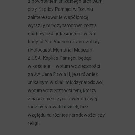
z powstaniem unikalnego archiwum
przy Kaplicy Pamięci w Toruniu
zainteresowanie współpracą
wyraziły międzynarodowe centra
studiów nad holokaustem, w tym
Instytut Yad Vashem z Jerozolimy
i Holocaust Memorial Museum
z USA. Kaplica Pamięci, będąc
w kościele – wotum wdzięczności
za św. Jana Pawła II, jest również
unikalnym w skali międzynarodowej
wotum wdzięczności tym, którzy
z narażeniem życia swego i swej
rodziny ratowali bliźnich, bez
względu na różnice narodowości czy
religii.