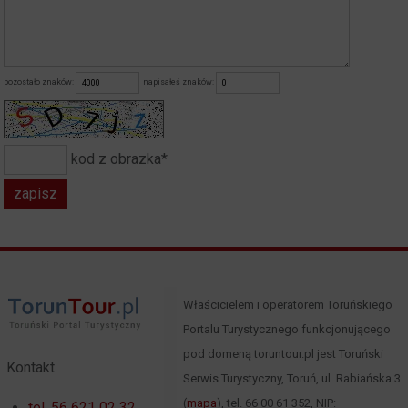
pozostało znaków:
napisałeś znaków:
kod z obrazka*
Właścicielem i operatorem Toruńskiego
Portalu Turystycznego funkcjonującego
pod domeną toruntour.pl jest Toruński
Kontakt
Serwis Turystyczny, Toruń, ul. Rabiańska 3
(
mapa
), tel. 66 00 61 352, NIP:
tel. 56 621 02 32