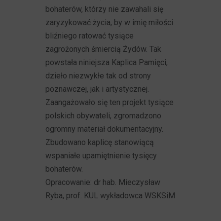
bohaterów, którzy nie zawahali się
zaryzykować życia, by w imię miłości
bliźniego ratować tysiące
zagrożonych śmiercią Żydów. Tak
powstała niniejsza Kaplica Pamięci,
dzieło niezwykłe tak od strony
poznawczej, jak i artystycznej.
Zaangażowało się ten projekt tysiące
polskich obywateli, zgromadzono
ogromny materiał dokumentacyjny.
Zbudowano kaplicę stanowiącą
wspaniałe upamiętnienie tysięcy
bohaterów.
Opracowanie: dr hab. Mieczysław
Ryba, prof. KUL wykładowca WSKSiM