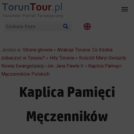
Jesteś w:
Strona główna
»
Atrakcje Torunia. Co trzeba
zobaczyć w Toruniu?
»
Hity Torunia
»
Kościół Maryi Gwiazdy
Nowej Ewangelizacji i św. Jana Pawła II
»
Kaplica Pamięci
Męczenników Polskich
Kaplica Pamięci
Męczenników