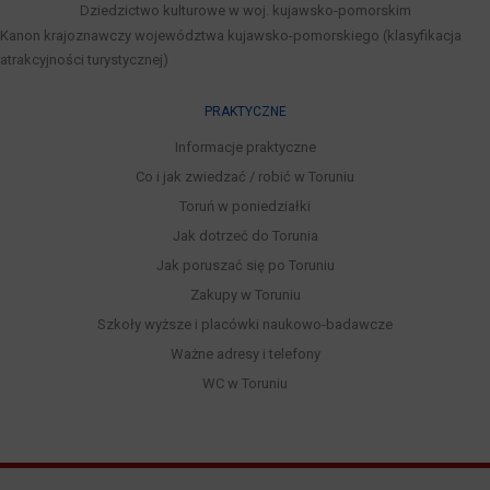
Dziedzictwo kulturowe w woj. kujawsko-pomorskim
Kanon krajoznawczy województwa kujawsko-pomorskiego (klasyfikacja
atrakcyjności turystycznej)
PRAKTYCZNE
Informacje praktyczne
Co i jak zwiedzać / robić w Toruniu
Toruń w poniedziałki
Jak dotrzeć do Torunia
Jak poruszać się po Toruniu
Zakupy w Toruniu
Szkoły wyższe i placówki naukowo-badawcze
Ważne adresy i telefony
WC w Toruniu