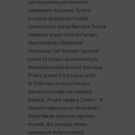
odznaczeniem państwowym
nadawanym za pomoc Żydom
w czasie okupacji jest medal
Sprawiedliwy wśród Narodów Świata
nadawany przez Instytut Pamięci
Męczenników i Bohaterów
Holocaustu Yad Vashem. Spośród
ponad 26 tysięcy uhonorowanych,
dwadzieścia pięć procent stanowią
Polacy (ponad 6,5 tysiąca osób).
W 2006 roku Instytut Pamięci
Narodowej podjął się realizacji
projektu „Polacy ratujący Żydów”. W
czasach najnowszych środowisko
Radia Maryja wykonało ogromny
wysiłek, aby pokazać światu
nieznanych dotąd polskich