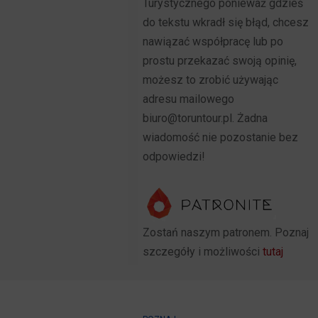
Turystycznego ponieważ gdzieś
do tekstu wkradł się błąd, chcesz
nawiązać współpracę lub po
prostu przekazać swoją opinię,
możesz to zrobić używając
adresu mailowego
biuro@toruntour.pl. Żadna
wiadomość nie pozostanie bez
odpowiedzi!
Zostań naszym patronem. Poznaj
szczegóły i możliwości
tutaj