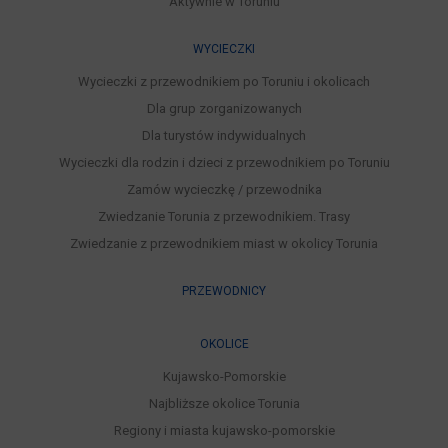
Aktywnie w Toruniu
WYCIECZKI
Wycieczki z przewodnikiem po Toruniu i okolicach
Dla grup zorganizowanych
Dla turystów indywidualnych
Wycieczki dla rodzin i dzieci z przewodnikiem po Toruniu
Zamów wycieczkę / przewodnika
Zwiedzanie Torunia z przewodnikiem. Trasy
Zwiedzanie z przewodnikiem miast w okolicy Torunia
PRZEWODNICY
OKOLICE
Kujawsko-Pomorskie
Najbliższe okolice Torunia
Regiony i miasta kujawsko-pomorskie