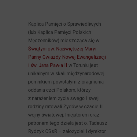
Kaplica Pamięci o Sprawiedliwych
(lub Kaplica Pamięci Polskich
Męczenników) mieszcząca się w
Świątyni pw. Najświętszej Maryi
Panny Gwiazdy Nowej Ewangelizacji
i św. Jana Pawła II
w Toruniu jest
unikalnym w skali międzynarodowej
pomnikiem powstałym z pragnienia
oddania czci Polakom, którzy
z narażeniem życia swego i swej
rodziny ratowali Żydów w czasie II
wojny światowej. Inicjatorem oraz
patronem tego dzieła jest o. Tadeusz
Rydzyk CSsR – założyciel i dyrektor