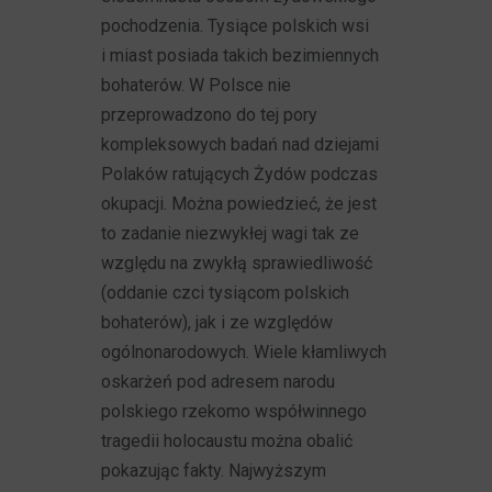
pochodzenia. Tysiące polskich wsi
i miast posiada takich bezimiennych
bohaterów. W Polsce nie
przeprowadzono do tej pory
kompleksowych badań nad dziejami
Polaków ratujących Żydów podczas
okupacji. Można powiedzieć, że jest
to zadanie niezwykłej wagi tak ze
względu na zwykłą sprawiedliwość
(oddanie czci tysiącom polskich
bohaterów), jak i ze względów
ogólnonarodowych. Wiele kłamliwych
oskarżeń pod adresem narodu
polskiego rzekomo współwinnego
tragedii holocaustu można obalić
pokazując fakty. Najwyższym