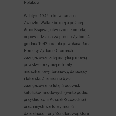
Polaków.
W lutym 1942 roku w ramach
Związku Walki Zbrojnej a później
Armii Krajowej utworzono komórkę
odpowiedzialną za pomoc Żydom. 4
grudnia 1942 została powołana Rada
Pomocy Żydom. O formach
zaangażowania tej instytucji mówią
powstałe przy niej referaty:
mieszkaniowy, terenowy, dziecięcy
i lekarski. Znamienne było
zaangażowanie tutaj środowisk
katolicko-narodowych (warto podać
przykład Zofii Kossak-Szczuckiej)
oraz innych warto wymienić
działalność Ireny Sendlerowej, która