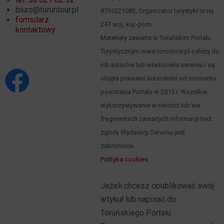
biuro@toruntour.pl
8791221083, Organizator turystyki nr rej.
formularz
247 woj. kuj.-pom.
kontaktowy
Materiały zawarte w Toruńskim Portalu
Turystycznym www.toruntour.pl należą do
ich autorów lub właściciela serwisu i są
objęte prawami autorskimi od momentu
powstania Portalu w 2015 r. Wszelkie
wykorzystywanie w całości lub we
fragmentach zawartych informacji bez
zgody Wydawcy Serwisu jest
zabronione.
Polityka cookies
Jeżeli chcesz opublikować swój
artykuł lub napisać do
Toruńskiego Portalu