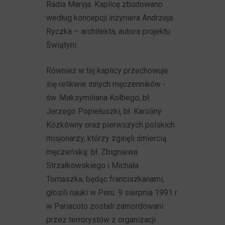
Radia Maryja. Kaplicę zbudowano
według koncepcji inżyniera Andrzeja
Ryczka – architekta, autora projektu
Świątyni.
Również w tej kaplicy przechowuje
się relikwie innych męczenników -
św. Maksymiliana Kolbego, bł.
Jerzego Popiełuszki, bł. Karoliny
Kózkówny oraz pierwszych polskich
misjonarzy, którzy zginęli śmiercią
męczeńską: bł. Zbigniewa
Strzałkowskiego i Michała
Tomaszka; będąc franciszkanami,
głosili nauki w Peru. 9 sierpnia 1991 r.
w Pariacoto zostali zamordowani
przez terrorystów z organizacji