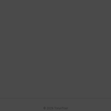
© 2026 ToruńTour