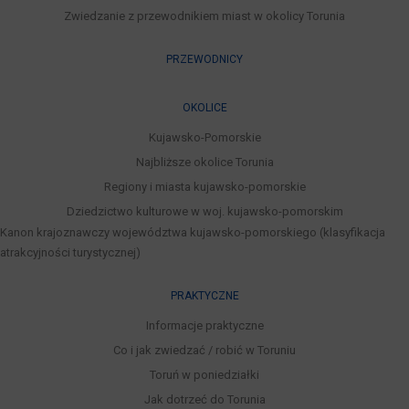
Zwiedzanie z przewodnikiem miast w okolicy Torunia
PRZEWODNICY
OKOLICE
Kujawsko-Pomorskie
Najbliższe okolice Torunia
Regiony i miasta kujawsko-pomorskie
Dziedzictwo kulturowe w woj. kujawsko-pomorskim
Kanon krajoznawczy województwa kujawsko-pomorskiego (klasyfikacja
atrakcyjności turystycznej)
PRAKTYCZNE
Informacje praktyczne
Co i jak zwiedzać / robić w Toruniu
Toruń w poniedziałki
Jak dotrzeć do Torunia