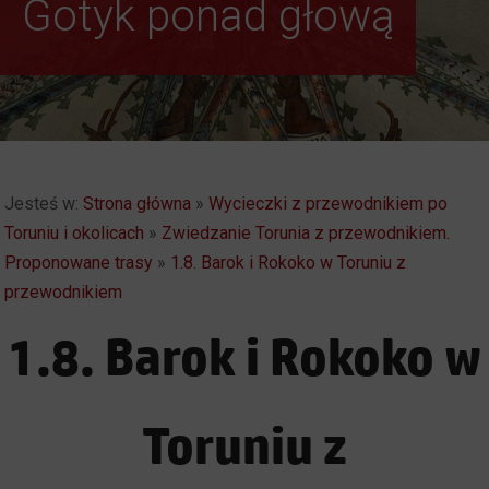
Gotyk ponad głową
Weekendowe
Zwiedzanie Torunia
Jesteś w:
Strona główna
»
Wycieczki z przewodnikiem po
Toruniu i okolicach
»
Zwiedzanie Torunia z przewodnikiem.
Proponowane trasy
»
1.8. Barok i Rokoko w Toruniu z
przewodnikiem
1.8. Barok i Rokoko w
Toruniu z