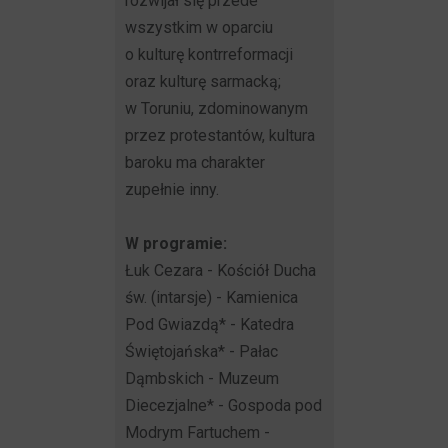
rozwijał się przede
wszystkim w oparciu
o kulturę kontrreformacji
oraz kulturę sarmacką;
w Toruniu, zdominowanym
przez protestantów, kultura
baroku ma charakter
zupełnie inny.
W programie:
Łuk Cezara - Kościół Ducha
św. (intarsje) - Kamienica
Pod Gwiazdą* - Katedra
Świętojańska* - Pałac
Dąmbskich - Muzeum
Diecezjalne* - Gospoda pod
Modrym Fartuchem -