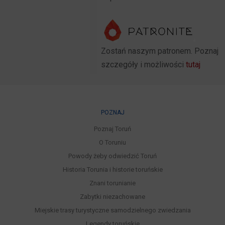
Zostań naszym patronem. Poznaj
szczegóły i możliwości
tutaj
POZNAJ
Poznaj Toruń
O Toruniu
Powody żeby odwiedzić Toruń
Historia Torunia i historie toruńskie
Znani torunianie
Zabytki niezachowane
Miejskie trasy turystyczne samodzielnego zwiedzania
Legendy toruńskie