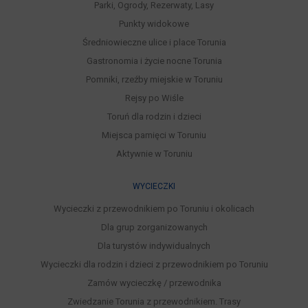
Parki, Ogrody, Rezerwaty, Lasy
Punkty widokowe
Średniowieczne ulice i place Torunia
Gastronomia i życie nocne Torunia
Pomniki, rzeźby miejskie w Toruniu
Rejsy po Wiśle
Toruń dla rodzin i dzieci
Miejsca pamięci w Toruniu
Aktywnie w Toruniu
WYCIECZKI
Wycieczki z przewodnikiem po Toruniu i okolicach
Dla grup zorganizowanych
Dla turystów indywidualnych
Wycieczki dla rodzin i dzieci z przewodnikiem po Toruniu
Zamów wycieczkę / przewodnika
Zwiedzanie Torunia z przewodnikiem. Trasy