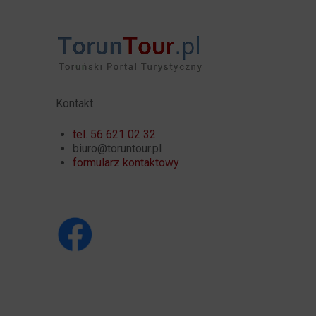
Kontakt
tel. 56 621 02 32
biuro@toruntour.pl
formularz kontaktowy