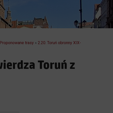
 Proponowane trasy
»
2.20. Toruń obronny XIX-
ierdza Toruń z