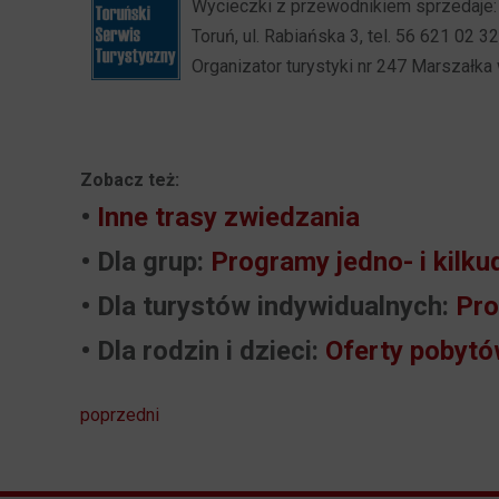
Wycieczki z przewodnikiem sprzedaje:
Toruń, ul. Rabiańska 3, tel. 56 621 02 32
Organizator turystyki nr 247 Marszał
Zobacz też:
•
Inne trasy zwiedzania
• Dla grup:
Programy jedno- i kilk
• Dla turystów indywidualnych:
Pro
• Dla rodzin i dzieci:
Oferty pobytó
poprzedni