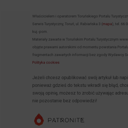
Właścicielem i operatorem Toruńskiego Portalu Turystycz
Serwis Turystyczny, Toruń, ul. Rabiańska 3 (
mapa
), tel. 66
kuj.-pom.
Materiały zawarte w Toruńskim Portalu Turystycznym www.to
objęte prawami autorskimi od momentu powstania Portalu
fragmentach zawartych informacji bez zgody Wydawcy Se
Polityka cookies
Jeżeli chcesz opublikować swój artykuł lub na
ponieważ gdzieś do tekstu wkradł się błąd, ch
swoją opinię, możesz to zrobić używając adres
nie pozostanie bez odpowiedzi!