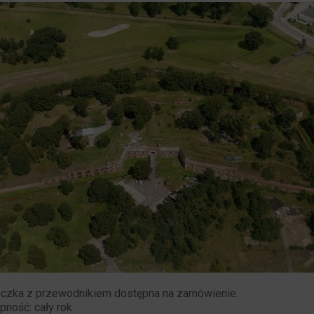
czka z przewodnikiem dostępna na zamówienie.
pność: cały rok