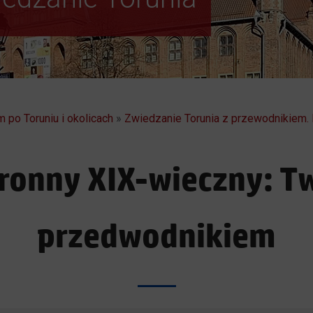
 po Toruniu i okolicach
»
Zwiedzanie Torunia z przewodnikiem.
bronny XIX-wieczny: Tw
przedwodnikiem