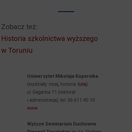
Zobacz też:
Historia szkolnictwa wyższego
w Toruniu
Uniwersytet Mikołaja Kopernika
(wydziały: niżej, historia:
tutaj
)
ul. Gagarina 11 (rektorat
i administracja), tel. 56 611 40 10
www
Wyższe Seminarium Duchowne
Diecezji Toruńskiej
im. ks. Stefana