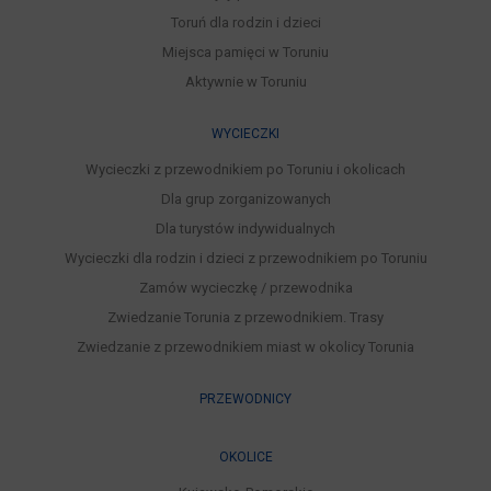
Toruń dla rodzin i dzieci
Miejsca pamięci w Toruniu
Aktywnie w Toruniu
WYCIECZKI
Wycieczki z przewodnikiem po Toruniu i okolicach
Dla grup zorganizowanych
Dla turystów indywidualnych
Wycieczki dla rodzin i dzieci z przewodnikiem po Toruniu
Zamów wycieczkę / przewodnika
Zwiedzanie Torunia z przewodnikiem. Trasy
Zwiedzanie z przewodnikiem miast w okolicy Torunia
PRZEWODNICY
OKOLICE