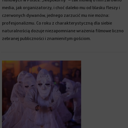
filmowych w Polsce. „Niepokorny” – tak mówią o nim zarówno
media, jak organizatorzy, i choć daleko mu od blasku fleszy i
czerwonych dywanów, jednego zarzucić mu nie można:
profesjonalizmu. Co roku z charakterystyczną dla siebie
naturalnością dozuje niezapomniane wrażenia filmowe liczno
zebranej publiczności i znamienitym gościom.