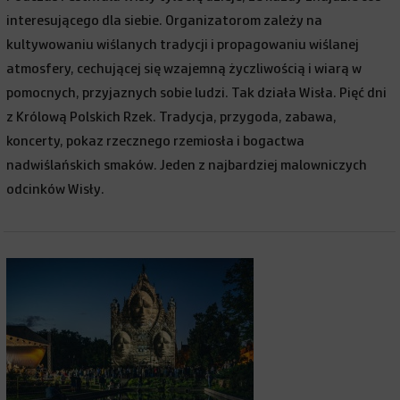
interesującego dla siebie. Organizatorom zależy na
kultywowaniu wiślanych tradycji i propagowaniu wiślanej
atmosfery, cechującej się wzajemną życzliwością i wiarą w
pomocnych, przyjaznych sobie ludzi. Tak działa Wisła. Pięć dni
z Królową Polskich Rzek. Tradycja, przygoda, zabawa,
koncerty, pokaz rzecznego rzemiosła i bogactwa
nadwiślańskich smaków. Jeden z najbardziej malowniczych
odcinków Wisły.