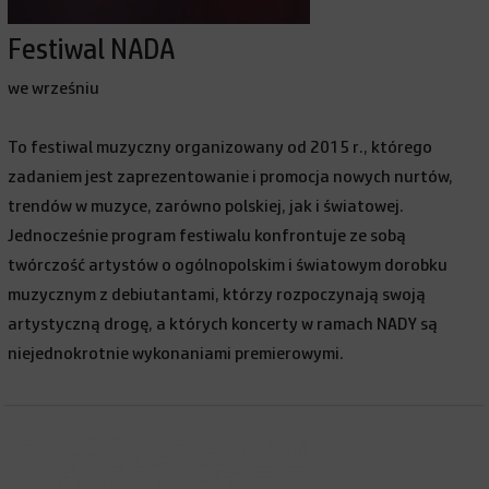
Festiwal NADA
we wrześniu
To festiwal muzyczny organizowany od 2015 r., którego
zadaniem jest zaprezentowanie i promocja nowych nurtów,
trendów w muzyce, zarówno polskiej, jak i światowej.
Jednocześnie program festiwalu konfrontuje ze sobą
twórczość artystów o ogólnopolskim i światowym dorobku
muzycznym z debiutantami, którzy rozpoczynają swoją
artystyczną drogę, a których koncerty w ramach NADY są
niejednokrotnie wykonaniami premierowymi.