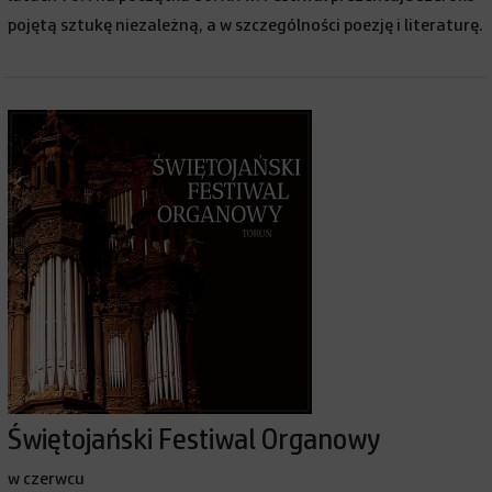
pojętą sztukę niezależną, a w szczególności poezję i literaturę.
Świętojański Festiwal Organowy
w czerwcu