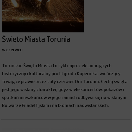
Święto Miasta Torunia
w czerwcu
Toruńskie Święto Miasta to cykl imprez eksponujących
historyczny i kulturalny profil grodu Kopernika, wieńczący
trwające prawie przez cały czerwiec Dni Torunia. Cechą święta
jest jego wiślany charakter, gdyż wiele koncertów, pokazów i
spotkań mieszkańców w jego ramach odbywa się na wiślanym
Bulwarze Filadelfijskim i na błoniach nadwiślańskich.