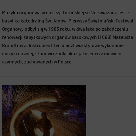
Muzyka organowa w diecezji toruńskiej ściśle związana jest z
bazyliką katedralną Św. Janów. Pierwszy Świętojański Festiwal
Organowy odbył się w 1985 roku, w dwa lata po zakończeniu
renowacji zabytkowych organów barokowych (1688) Mateusza
Brandtnera. Instrument ten umożliwia stylowe wykonanie
muzyki dawnej, stanowi rzadki okaz jako jeden z niewielu
czynnych, zachowanych w Polsce.