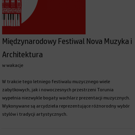
Międzynarodowy Festiwal Nova Muzyka i
Architektura
w wakacje
W trakcie tego letniego festiwalu muzycznego wiele
zabytkowych, jak i nowoczesnych przestrzeni Torunia
wypełnia niezwykle bogaty wachlarz prezentacji muzycznych.
Wykonywane są arcydzieła reprezentujące różnorodny wybór
stylów i tradycji artystycznych.