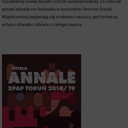
rozumianej nowej muzyki i sztuki audiowizualnej. Co roku od
ponad dekady na festiwalu w toruńskim Centrum Sztuki
Współczesnej pojawiają się znakomici muzycy, performerzy,
artyści dźwięku i obrazu z całego świata.