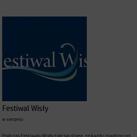
Festiwal Wisły
w sierpniu
Podczas Festiwalu Wisły tyle się dzieje, że każdy znajdzie coś