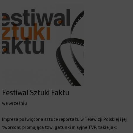
Festiwal Sztuki Faktu
we wrześniu
Impreza poświęcona sztuce reportażu w Telewizji Polskiej i jej
twórcom; promująca tzw. gatunki misyjne TVP, takie jak: