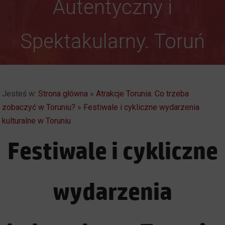
Autentyczny i
Weekendowe
Spektakularny. Toruń
Zwiedzanie Torunia
Jesteś w:
Strona główna
»
Atrakcje Torunia. Co trzeba
zobaczyć w Toruniu?
»
Festiwale i cykliczne wydarzenia
kulturalne w Toruniu
Festiwale i cykliczne
wydarzenia