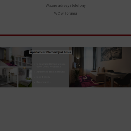
Ważne adresy i telefony
WC w Toruniu