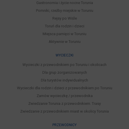
Gastronomia i życie nocne Torunia
Pomniki, rzeźby miejskie w Toruniu
Rejsy po Wiśle
Toruń dla rodzin i dzieci
Miejsca pamięci w Toruniu
Aktywnie w Toruniu
WYCIECZKI
Wycieczki z przewodnikiem po Toruniu i okolicach
Dla grup zorganizowanych
Dla turystów indywidualnych
Wycieczki dla rodzin i dzieci z przewodnikiem po Toruniu
Zamów wycieczkę / przewodnika
Zwiedzanie Torunia z przewodnikiem. Trasy
Zwiedzanie z przewodnikiem miast w okolicy Torunia
PRZEWODNICY