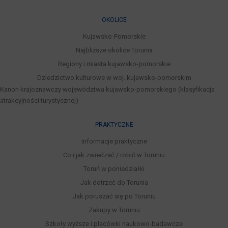
OKOLICE
Kujawsko-Pomorskie
Najbliższe okolice Torunia
Regiony i miasta kujawsko-pomorskie
Dziedzictwo kulturowe w woj. kujawsko-pomorskim
Kanon krajoznawczy województwa kujawsko-pomorskiego (klasyfikacja
atrakcyjności turystycznej)
PRAKTYCZNE
Informacje praktyczne
Co i jak zwiedzać / robić w Toruniu
Toruń w poniedziałki
Jak dotrzeć do Torunia
Jak poruszać się po Toruniu
Zakupy w Toruniu
Szkoły wyższe i placówki naukowo-badawcze