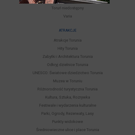
Toruń niedostępny
Varia
ATRAKCJE
Atrakcje Torunia
Hity Torunia
Zabytki i Architektura Torunia
Odkryj dzielnice Torunia
UNESCO: Światowe dziedzictwo Torunia
Muzea w Toruniu
Różnorodność turystyczna Torunia
Kultura, Sztuka, Rozrywka
Festiwale i wydarzenia kulturalne
Parki, Ogrody, Rezerwaty, Lasy
Punkty widokowe
Średniowieczne ulice i place Torunia