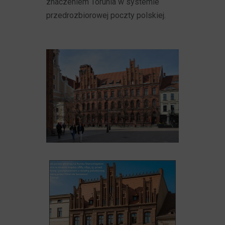
znaczeniem Torunia w systemie
przedrozbiorowej poczty polskiej.