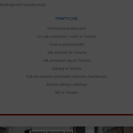
atrakcyjności turystycznej)
PRAKTYCZNE
Informacje praktyczne
Co i jak zwiedzać / robić w Toruniu
Toruń w poniedziałki
Jak dotrzeć do Torunia
Jak poruszać się po Toruniu
Zakupy w Toruniu
Szkoły wyższe i placówki naukowo-badawcze
Ważne adresy i telefony
WC w Toruniu