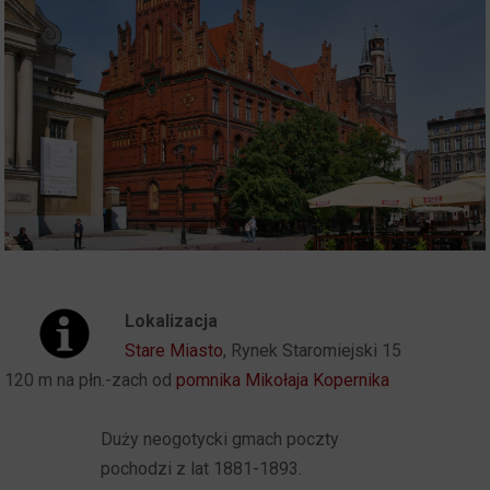
Lokalizacja
Stare Miasto
, Rynek Staromiejski 15
120 m na płn.-zach od
pomnika Mikołaja Kopernika
Duży neogotycki gmach poczty
pochodzi z lat 1881-1893.