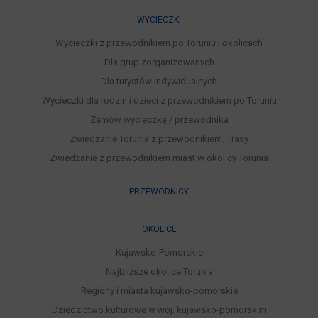
WYCIECZKI
Wycieczki z przewodnikiem po Toruniu i okolicach
Dla grup zorganizowanych
Dla turystów indywidualnych
Wycieczki dla rodzin i dzieci z przewodnikiem po Toruniu
Zamów wycieczkę / przewodnika
Zwiedzanie Torunia z przewodnikiem. Trasy
Zwiedzanie z przewodnikiem miast w okolicy Torunia
PRZEWODNICY
OKOLICE
Kujawsko-Pomorskie
Najbliższe okolice Torunia
Regiony i miasta kujawsko-pomorskie
Dziedzictwo kulturowe w woj. kujawsko-pomorskim