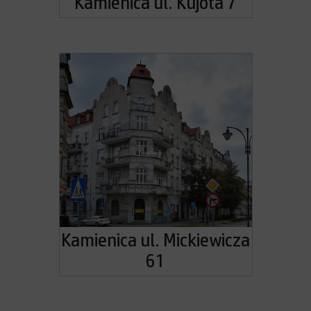
Kamienica ul. Kujota 7
Kamienica ul. Mickiewicza
61