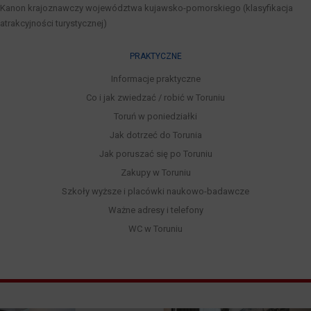
Kanon krajoznawczy województwa kujawsko-pomorskiego (klasyfikacja
atrakcyjności turystycznej)
PRAKTYCZNE
Informacje praktyczne
Co i jak zwiedzać / robić w Toruniu
Toruń w poniedziałki
Jak dotrzeć do Torunia
Jak poruszać się po Toruniu
Zakupy w Toruniu
Szkoły wyższe i placówki naukowo-badawcze
Ważne adresy i telefony
WC w Toruniu