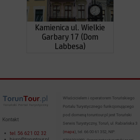
Kamienica ul. Wielkie
Garbary 17 (Dom
Labbesa)
Właścicielem i operatorem Toruńskiego
Portalu Turystycznego funkcjonującego
pod domeną toruntour.pl jest Toruński
Kontakt
Serwis Turystyczny, Toruń, ul. Rabiańska 3
(
mapa
), tel. 66 00 61 352, NIP:
tel. 56 621 02 32
biuro@toruntour.pl