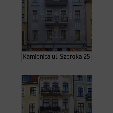
Kamienica ul. Szeroka 25