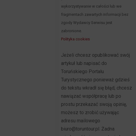
wykorzystywanie w całości lub we
fragmentach zawartych informacji bez
zgody Wydawcy Serwisu jest
zabronione.
Polityka cookies
Jeżeli chcesz opublikować swój
artykuł lub napisać do
Toruńskiego Portalu
Turystycznego ponieważ gdzieś
do tekstu wkradł się błąd, chcesz
nawiązać współpracę lub po
prostu przekazać swoją opinię,
możesz to zrobić używając
adresu mailowego
biuro@toruntour.pl. Żadna