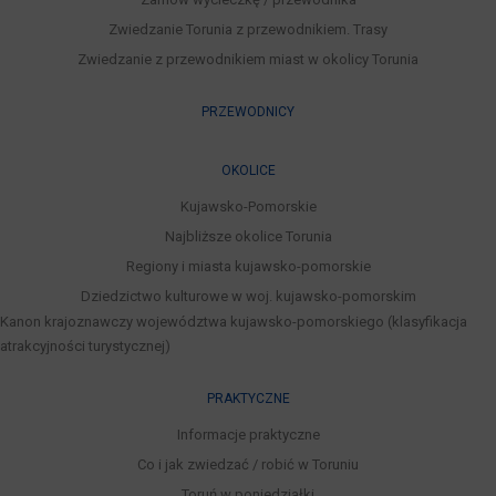
Zwiedzanie Torunia z przewodnikiem. Trasy
Zwiedzanie z przewodnikiem miast w okolicy Torunia
PRZEWODNICY
OKOLICE
Kujawsko-Pomorskie
Najbliższe okolice Torunia
Regiony i miasta kujawsko-pomorskie
Dziedzictwo kulturowe w woj. kujawsko-pomorskim
Kanon krajoznawczy województwa kujawsko-pomorskiego (klasyfikacja
atrakcyjności turystycznej)
PRAKTYCZNE
Informacje praktyczne
Co i jak zwiedzać / robić w Toruniu
Toruń w poniedziałki