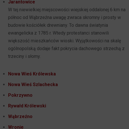
Jarantowice
W tej niewielkiej miejscowości wiejskiej oddalonej 6 km na
północ od Wąbrzeźna uwagę zwraca skromny i prosty w
budowie kościółek drewniany. To dawna światynia
ewangelicka z 1785 r. Wtedy protestanci stanowili
większość mieszkańców wioski. Wyjątkowości na skalę
ogólnopolską dodaje fakt pokrycia dachowego strzechą z
trzeciny i słomy.
Nowa Wieś Królewska
Nowa Wieś Szlachecka
Pokrzywno
Rywałd Królewski
Wąbrzeźno
Wronie