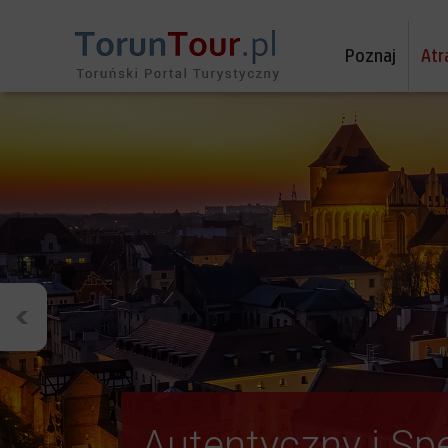
Poznaj
Atr
Autentyczny i Sp