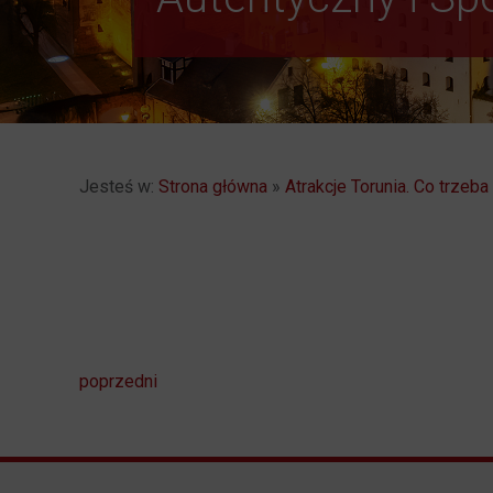
Jesteś w:
Strona główna
»
Atrakcje Torunia. Co trzeb
poprzedni