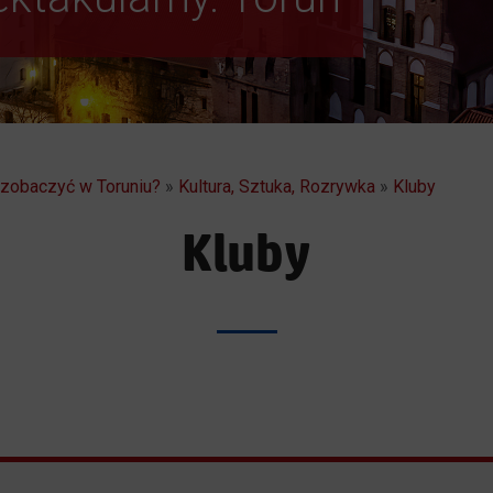
a zobaczyć w Toruniu?
»
Kultura, Sztuka, Rozrywka
»
Kluby
Kluby