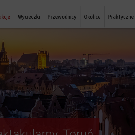
akcje
Wycieczki
Przewodnicy
Okolice
Praktyczne
ektakularny. Toruń