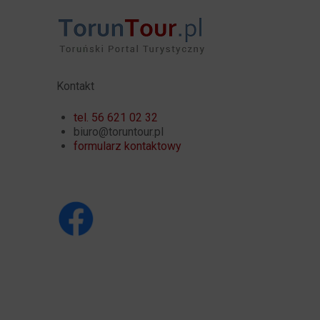
Kontakt
tel. 56 621 02 32
biuro@toruntour.pl
formularz kontaktowy