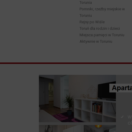
Torunia
Pomniki, rzeźby miejskie w
Toruniu
Rejsy po Wiśle
Toruń dla rodzin i dzieci
Miejsca pamięci w Toruniu
Aktywnie w Toruniu