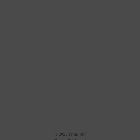
© 2026 ToruńTour