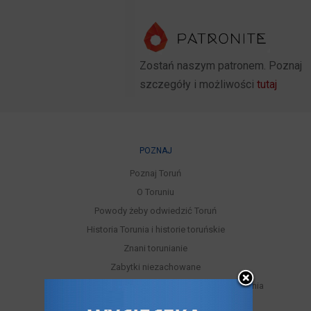
Zostań naszym patronem. Poznaj
szczegóły i możliwości
tutaj
POZNAJ
Poznaj Toruń
O Toruniu
Powody żeby odwiedzić Toruń
Historia Torunia i historie toruńskie
Znani torunianie
Zabytki niezachowane
Miejskie trasy turystyczne samodzielnego zwiedzania
Legendy toruńskie