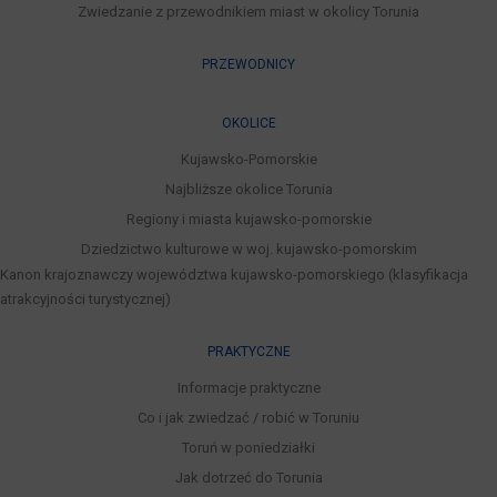
Zwiedzanie z przewodnikiem miast w okolicy Torunia
PRZEWODNICY
OKOLICE
Kujawsko-Pomorskie
Najbliższe okolice Torunia
Regiony i miasta kujawsko-pomorskie
Dziedzictwo kulturowe w woj. kujawsko-pomorskim
Kanon krajoznawczy województwa kujawsko-pomorskiego (klasyfikacja
atrakcyjności turystycznej)
PRAKTYCZNE
Informacje praktyczne
Co i jak zwiedzać / robić w Toruniu
Toruń w poniedziałki
Jak dotrzeć do Torunia