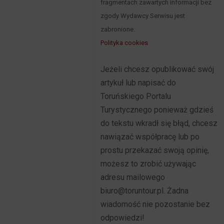
fragmentach zawartych informacji bez
zgody Wydawcy Serwisu jest
zabronione.
Polityka cookies
Jeżeli chcesz opublikować swój
artykuł lub napisać do
Toruńskiego Portalu
Turystycznego ponieważ gdzieś
do tekstu wkradł się błąd, chcesz
nawiązać współpracę lub po
prostu przekazać swoją opinię,
możesz to zrobić używając
adresu mailowego
biuro@toruntour.pl. Żadna
wiadomość nie pozostanie bez
odpowiedzi!