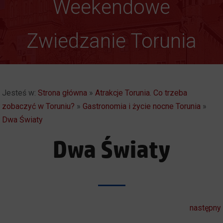
Weekendowe
Zwiedzanie Torunia
Jesteś w:
Strona główna
»
Atrakcje Torunia. Co trzeba
zobaczyć w Toruniu?
»
Gastronomia i życie nocne Torunia
»
Dwa Światy
Dwa Światy
następny