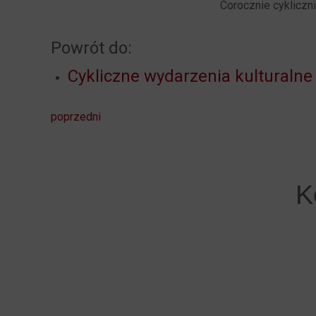
Corocznie cykliczn
Powrót do:
Cykliczne wydarzenia kulturalne
poprzedni
K