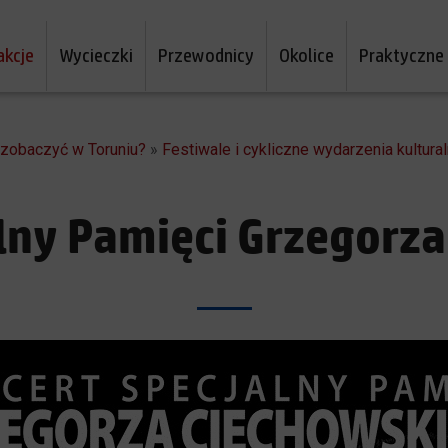
akcje
Wycieczki
Przewodnicy
Okolice
Praktyczne
a zobaczyć w Toruniu?
»
Festiwale i cykliczne wydarzenia kultura
lny Pamięci Grzegorz