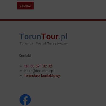
Kontakt
tel. 56 621 02 32
biuro@toruntour.pl
formularz kontaktowy