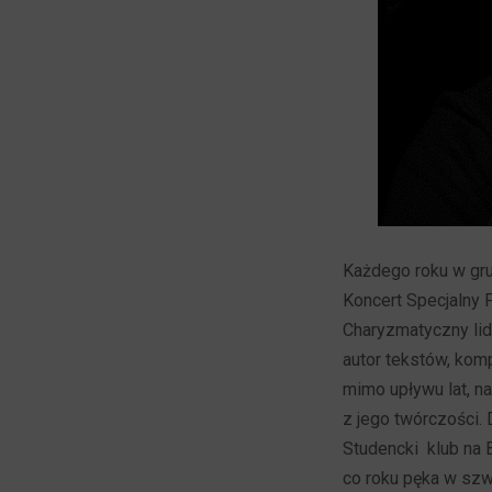
Każdego roku w gru
Koncert Specjalny
Charyzmatyczny li
autor tekstów, kom
mimo upływu lat, na
z jego twórczości. 
Studencki klub na 
co roku pęka w szw