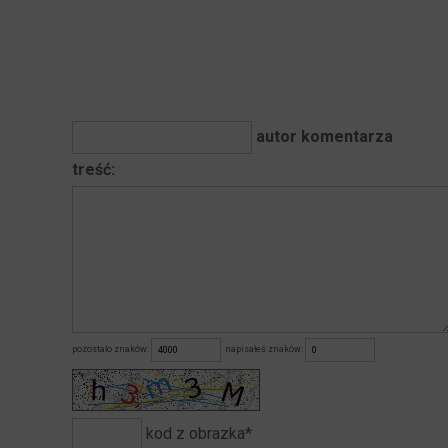
autor komentarza
treść:
pozostało znaków:
napisałeś znaków:
kod z obrazka*