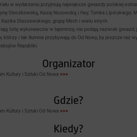
iału w wydarzeniu przyjmują największe gwiazdy polskiej estra
stynę Steczkowską, Kasię Nosowską i Hey, Tomka Lipińskiego, 
Kazika Staszewskiego, grupę Mech i wielu innych.
mają listę wykonawców w tajemnicy, nie podają nazwisk gwiazd,
w, którzy i tak tłumnie przybywają do Od Nowy, by jeszcze raz w
zebojów Republiki.
Organizator
m Kultury i Sztuki Od Nowa
>>>
Gdzie?
m Kultury i Sztuki Od Nowa
>>>
Kiedy?