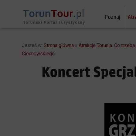
Poznaj
Atr
Jesteś w:
Strona główna
»
Atrakcje Torunia. Co trzeb
Ciechowskiego
Koncert Specja