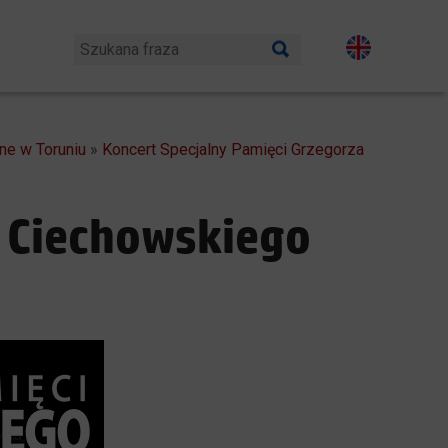
lne w Toruniu
»
Koncert Specjalny Pamięci Grzegorza
a Ciechowskiego