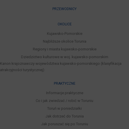
PRZEWODNICY
OKOLICE
Kujawsko-Pomorskie
Najbliższe okolice Torunia
Regiony i miasta kujawsko-pomorskie
Dziedzictwo kulturowe w woj. kujawsko-pomorskim
Kanon krajoznawczy województwa kujawsko-pomorskiego (klasyfikacja
atrakcyjności turystycznej)
PRAKTYCZNE
Informacje praktyczne
Co i jak zwiedzać / robić w Toruniu
Toruń w poniedziałki
Jak dotrzeć do Torunia
Jak poruszać się po Toruniu