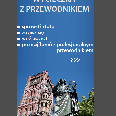
Jak Toruń z Bydgoszczą
Toruń - miasto NAJ-pierwsze
Toruń niedostępny
Varia
ATRAKCJE
Atrakcje Torunia
Hity Torunia
Zabytki i Architektura Torunia
Odkryj dzielnice Torunia
UNESCO: Światowe dziedzictwo Torunia
Muzea w Toruniu
Różnorodność turystyczna Torunia
Kultura, Sztuka, Rozrywka
Festiwale i wydarzenia kulturalne
Parki, Ogrody, Rezerwaty, Lasy