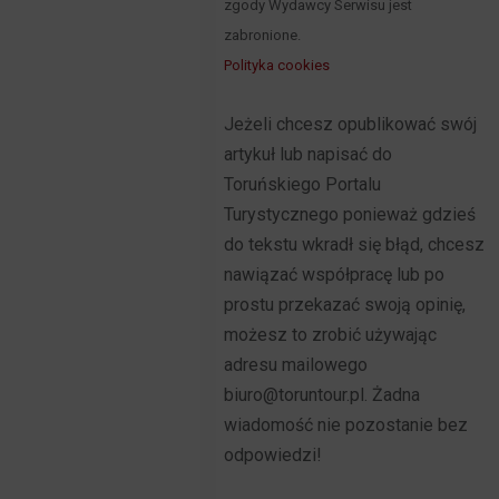
zgody Wydawcy Serwisu jest
zabronione.
Polityka cookies
Jeżeli chcesz opublikować swój
artykuł lub napisać do
Toruńskiego Portalu
Turystycznego ponieważ gdzieś
do tekstu wkradł się błąd, chcesz
nawiązać współpracę lub po
prostu przekazać swoją opinię,
możesz to zrobić używając
adresu mailowego
biuro@toruntour.pl. Żadna
wiadomość nie pozostanie bez
odpowiedzi!