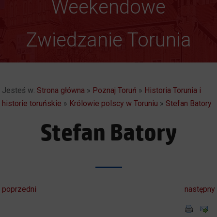
Weekendowe
Zwiedzanie Torunia
Jesteś w:
Strona główna
»
Poznaj Toruń
»
Historia Torunia i
historie toruńskie
»
Królowie polscy w Toruniu
»
Stefan Batory
Stefan Batory
poprzedni
następny