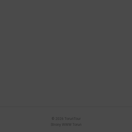
© 2026 ToruńTour
Strony WWW Toruń