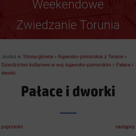
Weekendowe
Zwiedzanie Torunia
Jesteś w:
Strona główna
»
Kujawsko-pomorskie z Torunia
»
Dziedzictwo kulturowe w woj. kujawsko-pomorskim
»
Pałace i
dworki
Pałace i dworki
poprzedni
następny