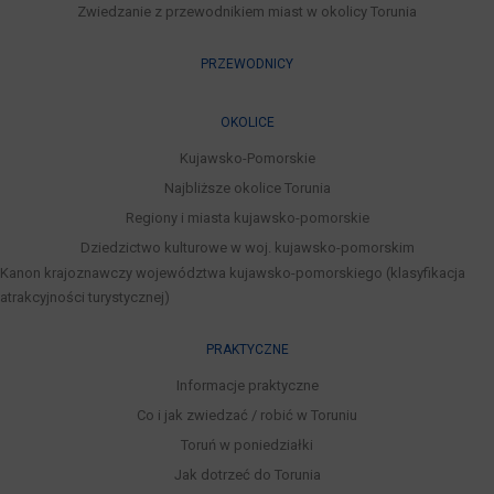
Zwiedzanie z przewodnikiem miast w okolicy Torunia
PRZEWODNICY
OKOLICE
Kujawsko-Pomorskie
Najbliższe okolice Torunia
Regiony i miasta kujawsko-pomorskie
Dziedzictwo kulturowe w woj. kujawsko-pomorskim
Kanon krajoznawczy województwa kujawsko-pomorskiego (klasyfikacja
atrakcyjności turystycznej)
PRAKTYCZNE
Informacje praktyczne
Co i jak zwiedzać / robić w Toruniu
Toruń w poniedziałki
Jak dotrzeć do Torunia