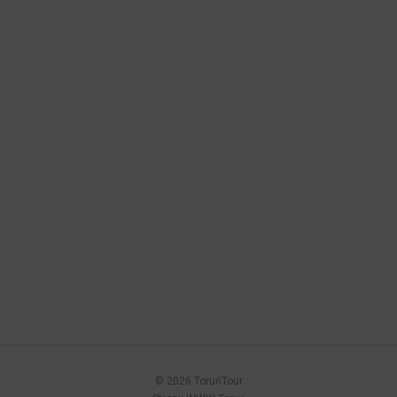
© 2026 ToruńTour