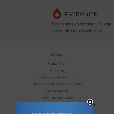
Zostań naszym patronem. Poznaj
szczegóły i możliwości
tutaj
POZNAJ
Poznaj Toruń
O Toruniu
Powody żeby odwiedzić Toruń
Historia Torunia i historie toruńskie
Znani torunianie
Zabytki niezachowane
Miejskie trasy turystyczne samodzielnego zwiedzania
Legendy toruńskie