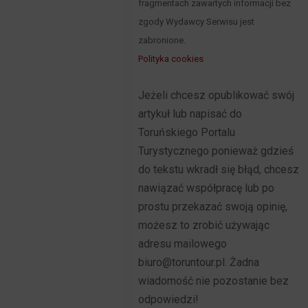
fragmentach zawartych informacji bez
zgody Wydawcy Serwisu jest
zabronione.
Polityka cookies
Jeżeli chcesz opublikować swój
artykuł lub napisać do
Toruńskiego Portalu
Turystycznego ponieważ gdzieś
do tekstu wkradł się błąd, chcesz
nawiązać współpracę lub po
prostu przekazać swoją opinię,
możesz to zrobić używając
adresu mailowego
biuro@toruntour.pl. Żadna
wiadomość nie pozostanie bez
odpowiedzi!