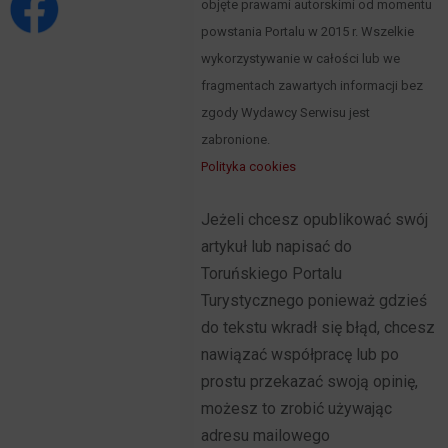
objęte prawami autorskimi od momentu
powstania Portalu w 2015 r. Wszelkie
wykorzystywanie w całości lub we
fragmentach zawartych informacji bez
zgody Wydawcy Serwisu jest
zabronione.
Polityka cookies
Jeżeli chcesz opublikować swój
artykuł lub napisać do
Toruńskiego Portalu
Turystycznego ponieważ gdzieś
do tekstu wkradł się błąd, chcesz
nawiązać współpracę lub po
prostu przekazać swoją opinię,
możesz to zrobić używając
adresu mailowego