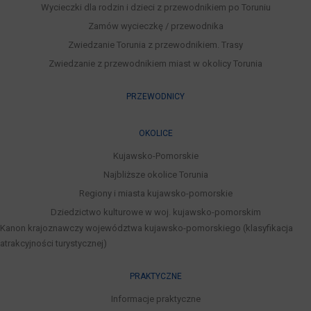
Wycieczki dla rodzin i dzieci z przewodnikiem po Toruniu
Zamów wycieczkę / przewodnika
Zwiedzanie Torunia z przewodnikiem. Trasy
Zwiedzanie z przewodnikiem miast w okolicy Torunia
PRZEWODNICY
OKOLICE
Kujawsko-Pomorskie
Najbliższe okolice Torunia
Regiony i miasta kujawsko-pomorskie
Dziedzictwo kulturowe w woj. kujawsko-pomorskim
Kanon krajoznawczy województwa kujawsko-pomorskiego (klasyfikacja
atrakcyjności turystycznej)
PRAKTYCZNE
Informacje praktyczne