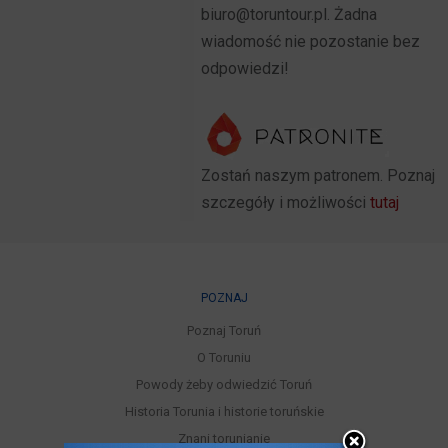
biuro@toruntour.pl. Żadna
wiadomość nie pozostanie bez
odpowiedzi!
Zostań naszym patronem. Poznaj
szczegóły i możliwości
tutaj
POZNAJ
Poznaj Toruń
O Toruniu
Powody żeby odwiedzić Toruń
Historia Torunia i historie toruńskie
Znani torunianie