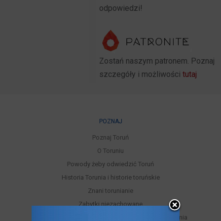
odpowiedzi!
Zostań naszym patronem. Poznaj
szczegóły i możliwości
tutaj
POZNAJ
Poznaj Toruń
O Toruniu
Powody żeby odwiedzić Toruń
Historia Torunia i historie toruńskie
Znani torunianie
Zabytki niezachowane
Miejskie trasy turystyczne samodzielnego zwiedzania