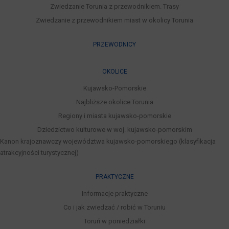
Zwiedzanie Torunia z przewodnikiem. Trasy
Zwiedzanie z przewodnikiem miast w okolicy Torunia
PRZEWODNICY
OKOLICE
Kujawsko-Pomorskie
Najbliższe okolice Torunia
Regiony i miasta kujawsko-pomorskie
Dziedzictwo kulturowe w woj. kujawsko-pomorskim
Kanon krajoznawczy województwa kujawsko-pomorskiego (klasyfikacja
atrakcyjności turystycznej)
PRAKTYCZNE
Informacje praktyczne
Co i jak zwiedzać / robić w Toruniu
Toruń w poniedziałki