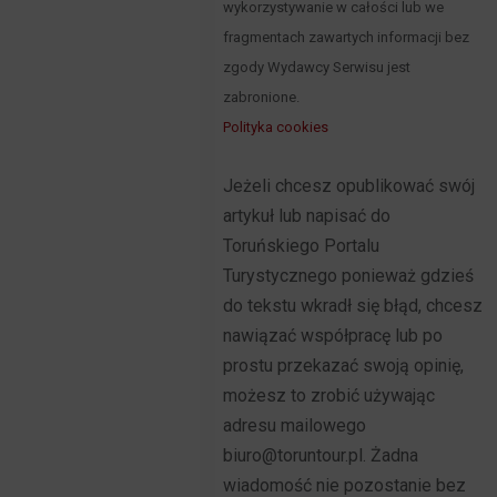
wykorzystywanie w całości lub we
fragmentach zawartych informacji bez
zgody Wydawcy Serwisu jest
zabronione.
Polityka cookies
Jeżeli chcesz opublikować swój
artykuł lub napisać do
Toruńskiego Portalu
Turystycznego ponieważ gdzieś
do tekstu wkradł się błąd, chcesz
nawiązać współpracę lub po
prostu przekazać swoją opinię,
możesz to zrobić używając
adresu mailowego
biuro@toruntour.pl. Żadna
wiadomość nie pozostanie bez