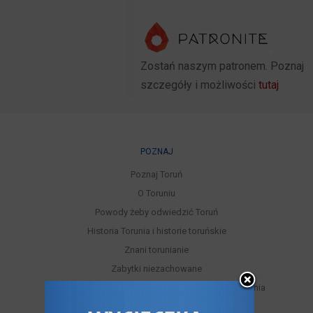
Zostań naszym patronem. Poznaj
szczegóły i możliwości
tutaj
POZNAJ
Poznaj Toruń
O Toruniu
Powody żeby odwiedzić Toruń
Historia Torunia i historie toruńskie
Znani torunianie
Zabytki niezachowane
Miejskie trasy turystyczne samodzielnego zwiedzania
Legendy toruńskie