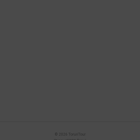
© 2026 ToruńTour