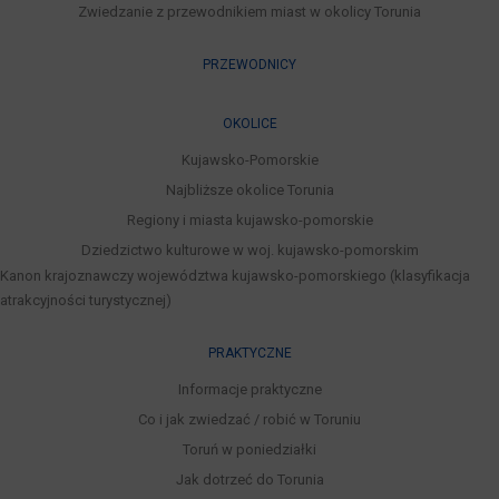
Zwiedzanie z przewodnikiem miast w okolicy Torunia
PRZEWODNICY
OKOLICE
Kujawsko-Pomorskie
Najbliższe okolice Torunia
Regiony i miasta kujawsko-pomorskie
Dziedzictwo kulturowe w woj. kujawsko-pomorskim
Kanon krajoznawczy województwa kujawsko-pomorskiego (klasyfikacja
atrakcyjności turystycznej)
PRAKTYCZNE
Informacje praktyczne
Co i jak zwiedzać / robić w Toruniu
Toruń w poniedziałki
Jak dotrzeć do Torunia