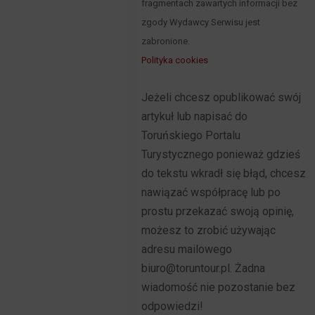
fragmentach zawartych informacji bez
zgody Wydawcy Serwisu jest
zabronione.
Polityka cookies
Jeżeli chcesz opublikować swój
artykuł lub napisać do
Toruńskiego Portalu
Turystycznego ponieważ gdzieś
do tekstu wkradł się błąd, chcesz
nawiązać współpracę lub po
prostu przekazać swoją opinię,
możesz to zrobić używając
adresu mailowego
biuro@toruntour.pl. Żadna
wiadomość nie pozostanie bez
odpowiedzi!