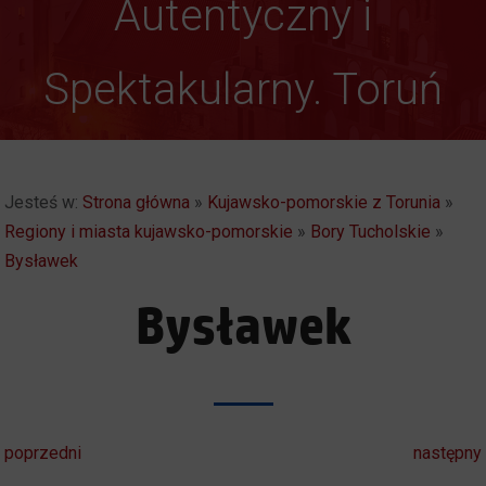
Autentyczny i
Spektakularny. Toruń
Jesteś w:
Strona główna
»
Kujawsko-pomorskie z Torunia
»
Regiony i miasta kujawsko-pomorskie
»
Bory Tucholskie
»
Bysławek
Bysławek
poprzedni
następny