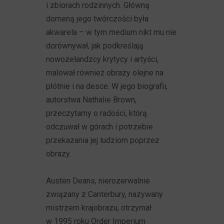
i zbiorach rodzinnych. Główną
domeną jego twórczości była
akwarela – w tym medium nikt mu nie
dorównywał, jak podkreślają
nowozelandzcy krytycy i artyści,
malował również obrazy olejne na
płótnie i na desce. W jego biografii,
autorstwa Nathalie Brown,
przeczytamy o radości, którą
odczuwał w górach i potrzebie
przekazania jej ludziom poprzez
obrazy.
Austen Deans, nierozerwalnie
związany z Canterbury, nazywany
mistrzem krajobrazu, otrzymał
w 1995 roku Order Imperium