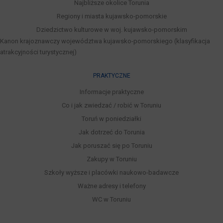
Najbliższe okolice Torunia
Regiony i miasta kujawsko-pomorskie
Dziedzictwo kulturowe w woj. kujawsko-pomorskim
Kanon krajoznawczy województwa kujawsko-pomorskiego (klasyfikacja
atrakcyjności turystycznej)
PRAKTYCZNE
Informacje praktyczne
Co i jak zwiedzać / robić w Toruniu
Toruń w poniedziałki
Jak dotrzeć do Torunia
Jak poruszać się po Toruniu
Zakupy w Toruniu
Szkoły wyższe i placówki naukowo-badawcze
Ważne adresy i telefony
WC w Toruniu