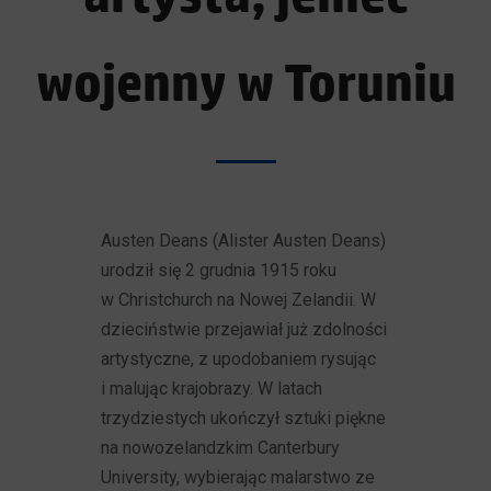
wojenny w Toruniu
Austen Deans (Alister Austen Deans)
urodził się 2 grudnia 1915 roku
w Christchurch na Nowej Zelandii. W
dzieciństwie przejawiał już zdolności
artystyczne, z upodobaniem rysując
i malując krajobrazy. W latach
trzydziestych ukończył sztuki piękne
na nowozelandzkim Canterbury
University, wybierając malarstwo ze