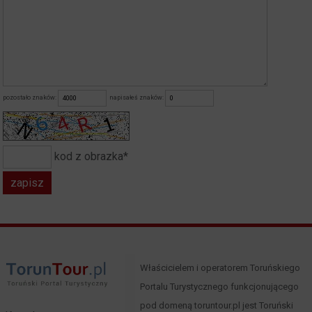
pozostało znaków:
napisałeś znaków:
kod z obrazka*
Właścicielem i operatorem Toruńskiego
Portalu Turystycznego funkcjonującego
pod domeną toruntour.pl jest Toruński