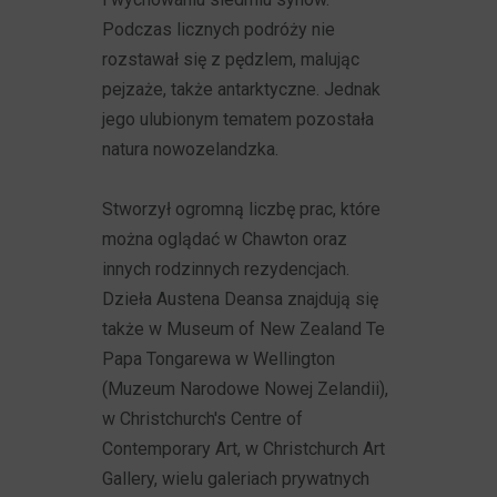
Podczas licznych podróży nie
rozstawał się z pędzlem, malując
pejzaże, także antarktyczne. Jednak
jego ulubionym tematem pozostała
natura nowozelandzka.
Stworzył ogromną liczbę prac, które
można oglądać w Chawton oraz
innych rodzinnych rezydencjach.
Dzieła Austena Deansa znajdują się
także w Museum of New Zealand Te
Papa Tongarewa w Wellington
(Muzeum Narodowe Nowej Zelandii),
w Christchurch's Centre of
Contemporary Art, w Christchurch Art
Gallery, wielu galeriach prywatnych