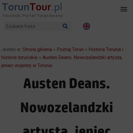
Jesteś w:
Strona główna
»
Poznaj Toruń
»
Historia Torunia i
historie toruńskie
»
Austen Deans. Nowozelandzki artysta,
jeniec wojenny w Toruniu
Austen Deans.
Nowozelandzki
artysta, jeniec