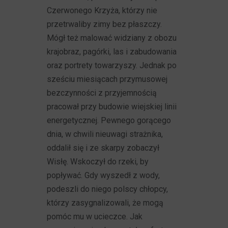
Czerwonego Krzyża, którzy nie
przetrwaliby zimy bez płaszczy.
Mógł też malować widziany z obozu
krajobraz, pagórki, las i zabudowania
oraz portrety towarzyszy. Jednak po
sześciu miesiącach przymusowej
bezczynności z przyjemnością
pracował przy budowie wiejskiej linii
energetycznej. Pewnego gorącego
dnia, w chwili nieuwagi strażnika,
oddalił się i ze skarpy zobaczył
Wisłę. Wskoczył do rzeki, by
popływać. Gdy wyszedł z wody,
podeszli do niego polscy chłopcy,
którzy zasygnalizowali, że mogą
pomóc mu w ucieczce. Jak