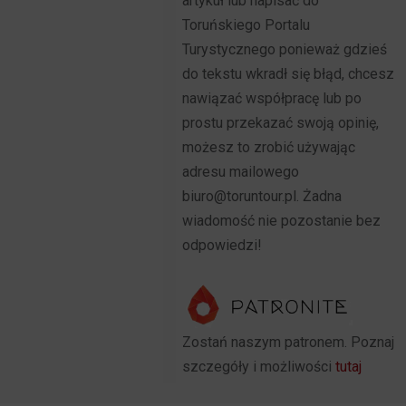
artykuł lub napisać do
Toruńskiego Portalu
Turystycznego ponieważ gdzieś
do tekstu wkradł się błąd, chcesz
nawiązać współpracę lub po
prostu przekazać swoją opinię,
możesz to zrobić używając
adresu mailowego
biuro@toruntour.pl. Żadna
wiadomość nie pozostanie bez
odpowiedzi!
Zostań naszym patronem. Poznaj
szczegóły i możliwości
tutaj