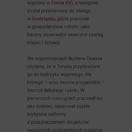
więziony w
Forcie XV
), a następnie
został przeniesiony do stalagu
w
Grudziądzu
,.gdzie pracował
w gospodarstwie rolnym i jako
baczny obserwator uwiecznił szereg
miejsc i sytuacji.
We wspomnieniach Austena Deansa
czytamy, że w Toruniu przydzielono
go do teatrzyku wojennego, dla
którego – wraz dwoma przyjaciółmi –
tworzył dekoracje i ulotki. W
pierwszych miesiącach pracował też
jako krawiec, reperował zużyte
brytyjskie uniformy
z przeznaczeniem dla jeńców
radzieckich, pozbawionych wsparcia