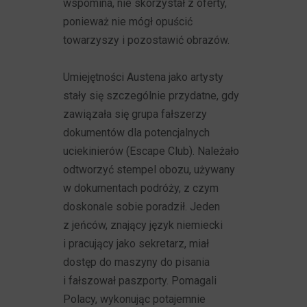
wspomina, nie skorzystał z oferty,
ponieważ nie mógł opuścić
towarzyszy i pozostawić obrazów.
Umiejętności Austena jako artysty
stały się szczególnie przydatne, gdy
zawiązała się grupa fałszerzy
dokumentów dla potencjalnych
uciekinierów (Escape Club). Należało
odtworzyć stempel obozu, używany
w dokumentach podróży, z czym
doskonale sobie poradził. Jeden
z jeńców, znający język niemiecki
i pracujący jako sekretarz, miał
dostęp do maszyny do pisania
i fałszował paszporty. Pomagali
Polacy, wykonując potajemnie