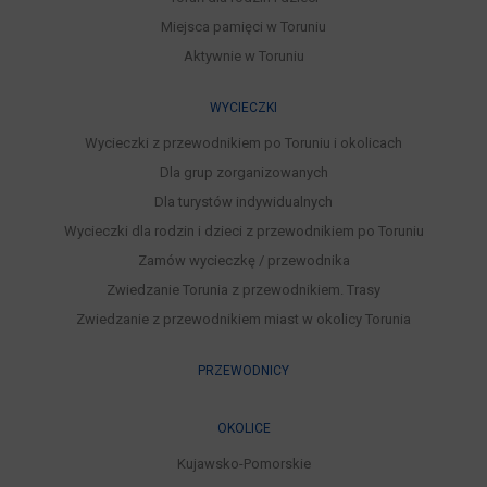
Miejsca pamięci w Toruniu
Aktywnie w Toruniu
WYCIECZKI
Wycieczki z przewodnikiem po Toruniu i okolicach
Dla grup zorganizowanych
Dla turystów indywidualnych
Wycieczki dla rodzin i dzieci z przewodnikiem po Toruniu
Zamów wycieczkę / przewodnika
Zwiedzanie Torunia z przewodnikiem. Trasy
Zwiedzanie z przewodnikiem miast w okolicy Torunia
PRZEWODNICY
OKOLICE
Kujawsko-Pomorskie