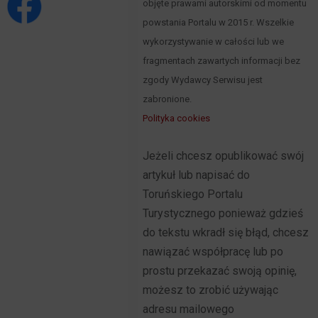
objęte prawami autorskimi od momentu
powstania Portalu w 2015 r. Wszelkie
wykorzystywanie w całości lub we
fragmentach zawartych informacji bez
zgody Wydawcy Serwisu jest
zabronione.
Polityka cookies
Jeżeli chcesz opublikować swój
artykuł lub napisać do
Toruńskiego Portalu
Turystycznego ponieważ gdzieś
do tekstu wkradł się błąd, chcesz
nawiązać współpracę lub po
prostu przekazać swoją opinię,
możesz to zrobić używając
adresu mailowego