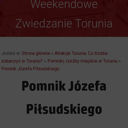
Weekendowe
Zwiedzanie Torunia
Jesteś w:
Strona główna
»
Atrakcje Torunia. Co trzeba
zobaczyć w Toruniu?
»
Pomniki, rzeźby miejskie w Toruniu
»
Pomnik Józefa Piłsudskiego
Pomnik Józefa
Piłsudskiego