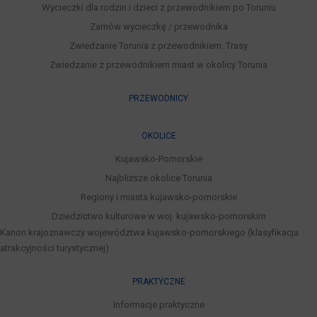
Wycieczki dla rodzin i dzieci z przewodnikiem po Toruniu
Zamów wycieczkę / przewodnika
Zwiedzanie Torunia z przewodnikiem. Trasy
Zwiedzanie z przewodnikiem miast w okolicy Torunia
PRZEWODNICY
OKOLICE
Kujawsko-Pomorskie
Najbliższe okolice Torunia
Regiony i miasta kujawsko-pomorskie
Dziedzictwo kulturowe w woj. kujawsko-pomorskim
Kanon krajoznawczy województwa kujawsko-pomorskiego (klasyfikacja
atrakcyjności turystycznej)
PRAKTYCZNE
Informacje praktyczne