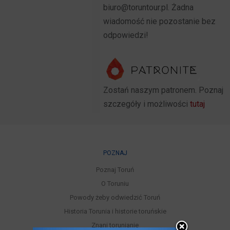
biuro@toruntour.pl. Żadna
wiadomość nie pozostanie bez
odpowiedzi!
Zostań naszym patronem. Poznaj
szczegóły i możliwości
tutaj
POZNAJ
Poznaj Toruń
O Toruniu
Powody żeby odwiedzić Toruń
Historia Torunia i historie toruńskie
Znani torunianie