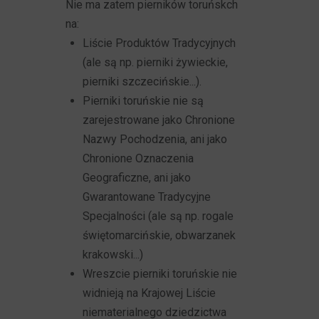
Nie ma zatem pierników toruńskch
na:
Liście Produktów Tradycyjnych
(ale są np. pierniki żywieckie,
pierniki szczecińskie...).
Pierniki toruńskie nie są
zarejestrowane jako Chronione
Nazwy Pochodzenia, ani jako
Chronione Oznaczenia
Geograficzne, ani jako
Gwarantowane Tradycyjne
Specjalności (ale są np. rogale
świętomarcińskie, obwarzanek
krakowski...)
Wreszcie pierniki toruńskie nie
widnieją na Krajowej Liście
niematerialnego dziedzictwa