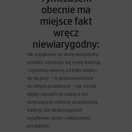
obecnie ma
miejsce fakt
wręcz
niewiarygodny:
tak wyjątkowy na skalę europejską
produkt, cieszący się żywą tradycją
i ogromną renomą od kilku stuleci
do tej pory – w przeciwieństwie
do innych podobnych – nie został
objęty wpisem na żadną z list
dotyczących ochrony dziedzictwa,
tradycji, list eksponujących
wyjątkowe cechy i właściwości
produktów.