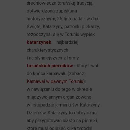
średniowiecza toruńską tradycją,
potwierdzoną zapiskami
historycznymi, 25 listopada - w dniu
Świętej Katarzyny, patronki piekarzy,
rozpoczynał się w Toruniu wypiek
katarzynek
– najbardziej
charakterystycznych
i najsłynniejszych z formy
toruńskich pierników
- który trwał
do końca karnawału (zobacz:
Karnawał w dawnym Toruniu
);
w nawiązaniu do tego w okresie
międzywojennym organizowano
w listopadzie jarmarki św. Katarzyny.
Dzień św. Katarzyny to dobry czas,
aby przygotować ciasto na pierniki,
które musi odleżeć kilka tygodni