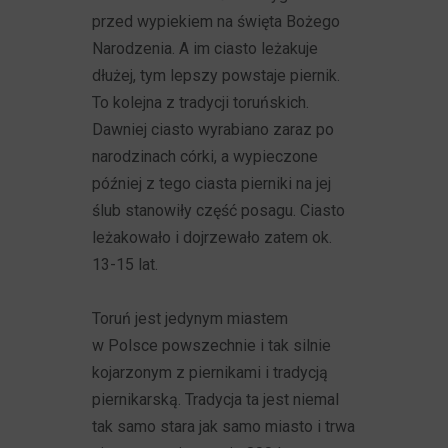
przed wypiekiem na święta Bożego
Narodzenia. A im ciasto leżakuje
dłużej, tym lepszy powstaje piernik.
To kolejna z tradycji toruńskich.
Dawniej ciasto wyrabiano zaraz po
narodzinach córki, a wypieczone
później z tego ciasta pierniki na jej
ślub stanowiły część posagu. Ciasto
leżakowało i dojrzewało zatem ok.
13-15 lat.
Toruń jest jedynym miastem
w Polsce powszechnie i tak silnie
kojarzonym z piernikami i tradycją
piernikarską. Tradycja ta jest niemal
tak samo stara jak samo miasto i trwa