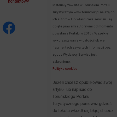
kontaktowy
Materiały zawarte w Toruńskim Portalu
Turystycznym www.toruntour.pl należą do
ich autorów lub właściciela serwisu i są
objęte prawami autorskimi od momentu
powstania Portalu w 2015 r. Wszelkie
wykorzystywanie w całości lub we
fragmentach zawartych informacji bez
zgody Wydawcy Serwisu jest
zabronione.
Polityka cookies
Jeżeli chcesz opublikować swój
artykuł lub napisać do
Toruńskiego Portalu
Turystycznego ponieważ gdzieś
do tekstu wkradł się błąd, chcesz