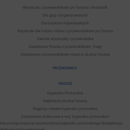
Wycieczki z przewodnikiem po Toruniu i okolicach
Dla grup zorganizowanych
Dla turystów indywidualnych
Wycieczki dla rodzin i dzieci z przewodnikiem po Toruniu
Zamów wycieczkę / przewodnika
Zwiedzanie Torunia z przewodnikiem. Trasy
Zwiedzanie z przewodnikiem miast w okolicy Torunia
PRZEWODNICY
OKOLICE
Kujawsko-Pomorskie
Najbliższe okolice Torunia
Regiony i miasta kujawsko-pomorskie
Dziedzictwo kulturowe w woj. kujawsko-pomorskim
Kanon krajoznawczy województwa kujawsko-pomorskiego (klasyfikacja
atrakcyjności turystycznej)