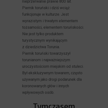
nieprzerwanie prawie 800 lat.
Piernik toruński i dziś wciąż
funkcjonuje w kulturze. Jest
wyrazistym i trwałym elementem
tożsamości, elementem toruńskości.
Nie jest tylko produktem
turystycznym wynikającym
z dziedzictwa Torunia.
Piernik toruński towarzyszył
torunianom i najważniejszym
uroczystościom miejskim od stuleci.
Był ekskluzywnym towarem, często
używanym jako drogi podarunek dla
koronowanych głów i innych
wpływowych osób.
Tymczasem