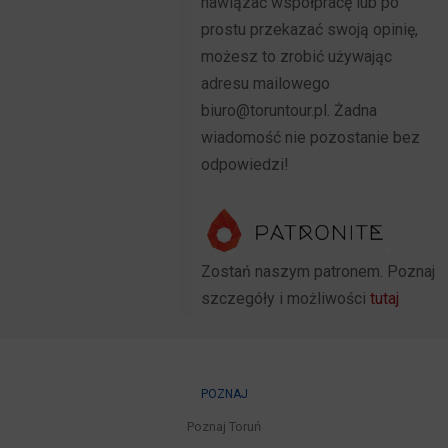
nawiązać współpracę lub po
prostu przekazać swoją opinię,
możesz to zrobić używając
adresu mailowego
biuro@toruntour.pl. Żadna
wiadomość nie pozostanie bez
odpowiedzi!
Zostań naszym patronem. Poznaj
szczegóły i możliwości
tutaj
POZNAJ
Poznaj Toruń