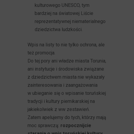
kulturowego UNESCO, tym
bardziej na światowej Liście
reprezentatywnej niematerialnego
dziedzictwa ludzkości.
Wpis na listy to nie tylko ochrona, ale
też promocja.
Do tej pory ani władze miasta Torunia,
ani instytucje i środowiska związane
z dziedzictwem miasta nie wykazały
zainteresowania i zaangażowania
w ubieganie się o wpisanie toruńskiej
tradycji i kultury piernikarskiej na
jakiekolwiek z ww zestawień.
Zatem apelujemy do tych, którzy mają
moc sprawczą:
rozpocznijcie
starania o wpis toruńskiej kultury