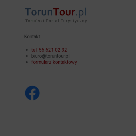
Kontakt
tel. 56 621 02 32
biuro@toruntour.pl
formularz kontaktowy