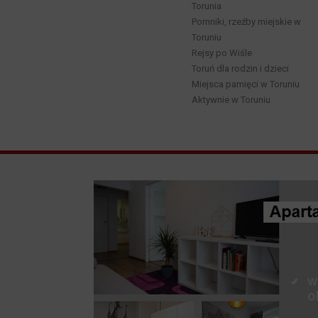
Torunia
Pomniki, rzeźby miejskie w
Toruniu
Rejsy po Wiśle
Toruń dla rodzin i dzieci
Miejsca pamięci w Toruniu
Aktywnie w Toruniu