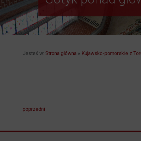
Jesteś w:
Strona główna
»
Kujawsko-pomorskie z Tor
poprzedni