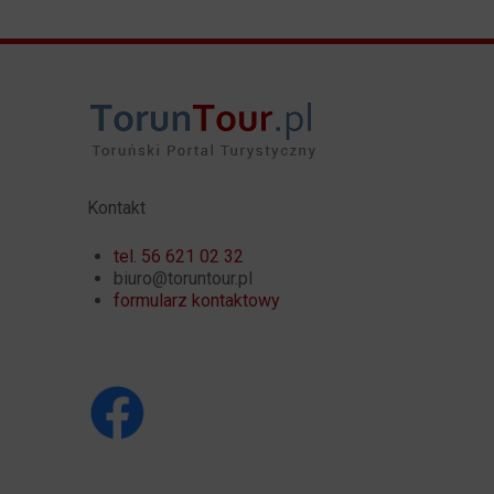
Kontakt
tel. 56 621 02 32
biuro@toruntour.pl
formularz kontaktowy