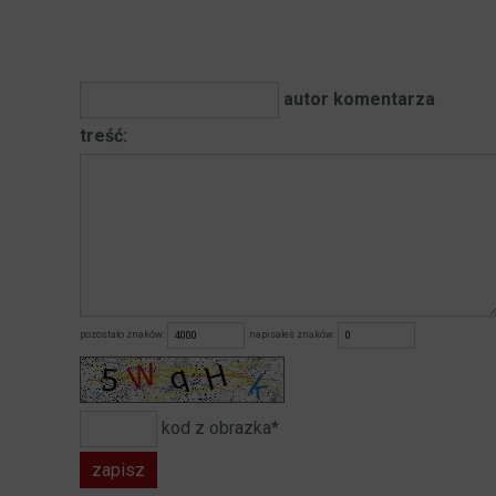
autor komentarza
treść:
pozostało znaków:
napisałeś znaków:
kod z obrazka*