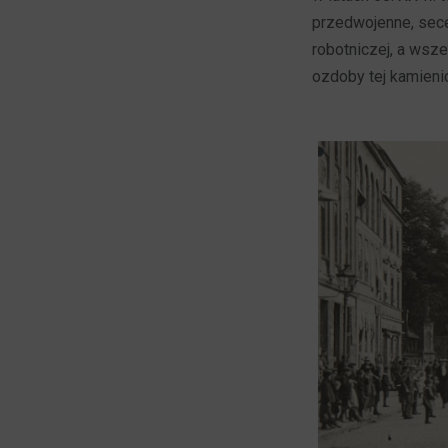
przedwojenne, sec
robotniczej, a wsze
ozdoby tej kamieni