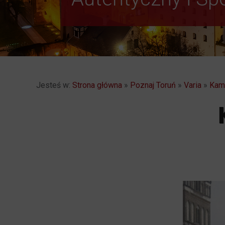
Jesteś w:
Strona główna
»
Poznaj Toruń
»
Varia
»
Kami