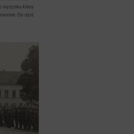
o wyzysku klasy
hronione. Do dziś