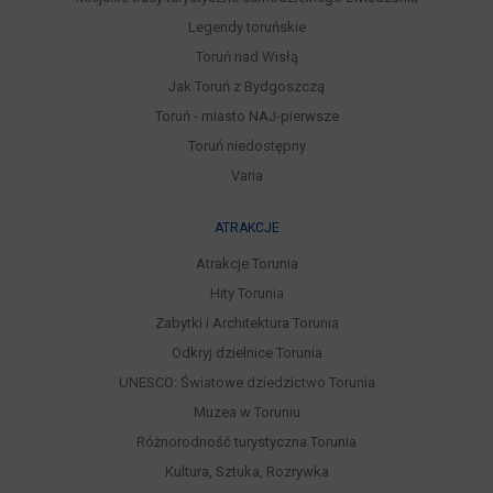
Legendy toruńskie
Toruń nad Wisłą
Jak Toruń z Bydgoszczą
Toruń - miasto NAJ-pierwsze
Toruń niedostępny
Varia
ATRAKCJE
Atrakcje Torunia
Hity Torunia
Zabytki i Architektura Torunia
Odkryj dzielnice Torunia
UNESCO: Światowe dziedzictwo Torunia
Muzea w Toruniu
Różnorodność turystyczna Torunia
Kultura, Sztuka, Rozrywka