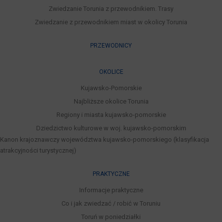
Zwiedzanie Torunia z przewodnikiem. Trasy
Zwiedzanie z przewodnikiem miast w okolicy Torunia
PRZEWODNICY
OKOLICE
Kujawsko-Pomorskie
Najbliższe okolice Torunia
Regiony i miasta kujawsko-pomorskie
Dziedzictwo kulturowe w woj. kujawsko-pomorskim
Kanon krajoznawczy województwa kujawsko-pomorskiego (klasyfikacja
atrakcyjności turystycznej)
PRAKTYCZNE
Informacje praktyczne
Co i jak zwiedzać / robić w Toruniu
Toruń w poniedziałki