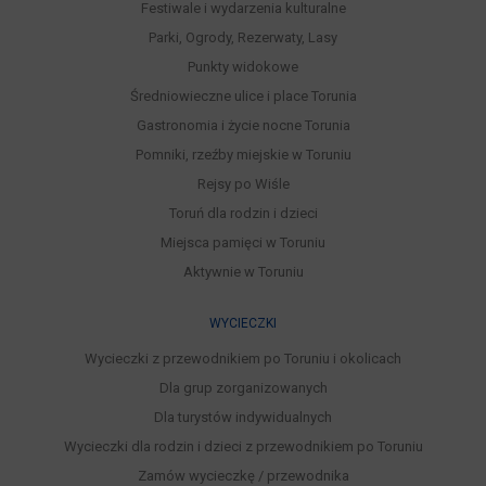
Festiwale i wydarzenia kulturalne
Parki, Ogrody, Rezerwaty, Lasy
Punkty widokowe
Średniowieczne ulice i place Torunia
Gastronomia i życie nocne Torunia
Pomniki, rzeźby miejskie w Toruniu
Rejsy po Wiśle
Toruń dla rodzin i dzieci
Miejsca pamięci w Toruniu
Aktywnie w Toruniu
WYCIECZKI
Wycieczki z przewodnikiem po Toruniu i okolicach
Dla grup zorganizowanych
Dla turystów indywidualnych
Wycieczki dla rodzin i dzieci z przewodnikiem po Toruniu
Zamów wycieczkę / przewodnika