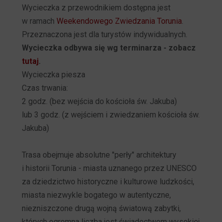
Wycieczka z przewodnikiem dostępna jest
w ramach
Weekendowego Zwiedzania Torunia
.
Przeznaczona jest dla turystów indywidualnych.
Wycieczka odbywa się wg terminarza - zobacz
tutaj
.
Wycieczka piesza
Czas trwania:
2 godz. (bez wejścia do kościoła św. Jakuba)
lub 3 godz. (z wejściem i zwiedzaniem kościoła św.
Jakuba)
Trasa obejmuje absolutne "perły" architektury
i historii Torunia - miasta uznanego przez UNESCO
za dziedzictwo historyczne i kulturowe ludzkości,
miasta niezwykle bogatego w autentyczne,
niezniszczone drugą wojną światową zabytki,
których ogromna liczba jest świadectwem wysokiej