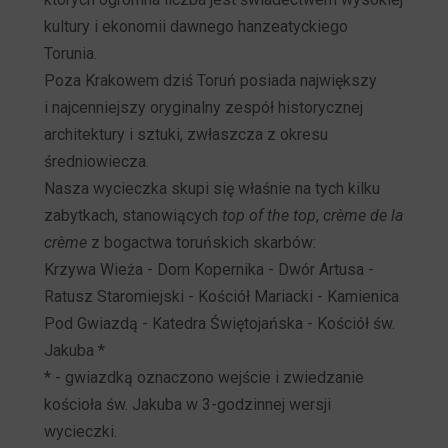
kultury i ekonomii dawnego hanzeatyckiego
Torunia.
Poza Krakowem dziś Toruń posiada największy
i najcenniejszy oryginalny zespół historycznej
architektury i sztuki, zwłaszcza z okresu
średniowiecza.
Nasza wycieczka skupi się właśnie na tych kilku
zabytkach, stanowiących
top of the top
,
crème de la
crème
z bogactwa toruńskich skarbów:
Krzywa Wieża - Dom Kopernika - Dwór Artusa -
Ratusz Staromiejski - Kościół Mariacki - Kamienica
Pod Gwiazdą - Katedra Świętojańska - Kościół św.
Jakuba *
* - gwiazdką oznaczono wejście i zwiedzanie
kościoła św. Jakuba w 3-godzinnej wersji
wycieczki.