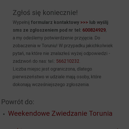
Zgłoś się koniecznie!
Wypełnij
formularz kontaktowy
>>>
lub wyślij
sms ze zgłoszeniem pod nr tel:
600824929
,
a my odeślemy potwierdzenie przyjęcia. Do
zobaczenia w Toruniu! W przypadku jakichkolwiek
pytań, na które nie znalazłeś wyżej odpowiedzi -
zadzwoń do nas: tel.:
566210232
.
Liczba miejsc jest ograniczona, dlatego
pierwszeństwo w udziale mają osoby, które
dokonają wcześniejszego zgłoszenia.
Powrót do:
Weekendowe Zwiedzanie Torunia