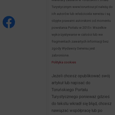
Turystycznym www.toruntour.pl należą do
ich autorów lub właściciela serwisu i są
objęte prawami autorskimi od momentu
powstania Portalu w 2015 r. Wszelkie
wykorzystywanie w całości lub we
fragmentach zawartych informacji bez
zgody Wydawcy Serwisu jest
zabronione.
Polityka cookies
Jeżeli chcesz opublikować swój
artykuł lub napisać do
Toruńskiego Portalu
Turystycznego ponieważ gdzieś
do tekstu wkradł się błąd, chcesz
nawiązać współpracę lub po