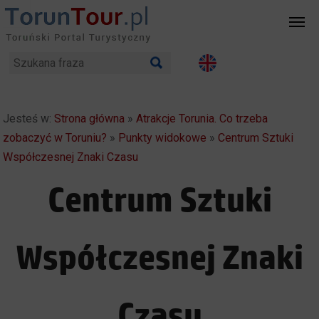
Jesteś w:
Strona główna
»
Atrakcje Torunia. Co trzeba
zobaczyć w Toruniu?
»
Punkty widokowe
»
Centrum Sztuki
Współczesnej Znaki Czasu
Centrum Sztuki
Współczesnej Znaki
Czasu