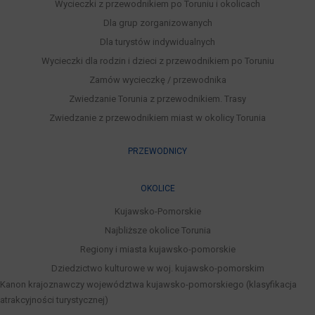
Wycieczki z przewodnikiem po Toruniu i okolicach
Dla grup zorganizowanych
Dla turystów indywidualnych
Wycieczki dla rodzin i dzieci z przewodnikiem po Toruniu
Zamów wycieczkę / przewodnika
Zwiedzanie Torunia z przewodnikiem. Trasy
Zwiedzanie z przewodnikiem miast w okolicy Torunia
PRZEWODNICY
OKOLICE
Kujawsko-Pomorskie
Najbliższe okolice Torunia
Regiony i miasta kujawsko-pomorskie
Dziedzictwo kulturowe w woj. kujawsko-pomorskim
Kanon krajoznawczy województwa kujawsko-pomorskiego (klasyfikacja
atrakcyjności turystycznej)