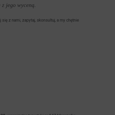
e z jego wyceną.
ę z nami, zapytaj, skonsultuj, a my chętnie