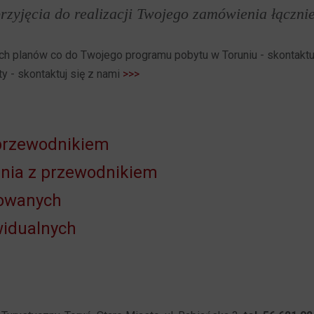
rzyjęcia do realizacji Twojego zamówienia łączni
 planów co do Twojego programu pobytu w Toruniu - skontaktuj si
y - skontaktuj się z nami
>>>
 przewodnikiem
unia z przewodnikiem
zowanych
widualnych