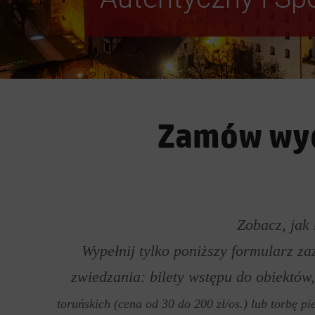
Zamów wyci
Zobacz, jak 
Wypełnij tylko poniższy formularz z
zwiedzania: bilety wstępu do obiektów
toruńskich (cena od 30 do 200 zł/os.) lub torbę pi