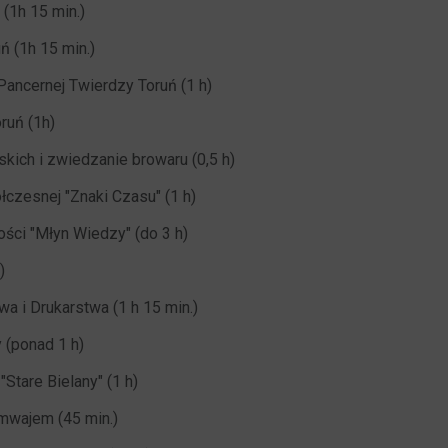
 (1h 15 min.)
ń (1h 15 min.)
Pancernej Twierdzy Toruń (1 h)
ruń (1h)
skich i zwiedzanie browaru (0,5 h)
czesnej "Znaki Czasu" (1 h)
ci "Młyn Wiedzy" (do 3 h)
)
 i Drukarstwa (1 h 15 min.)
 (ponad 1 h)
Stare Bielany" (1 h)
amwajem (45 min.)