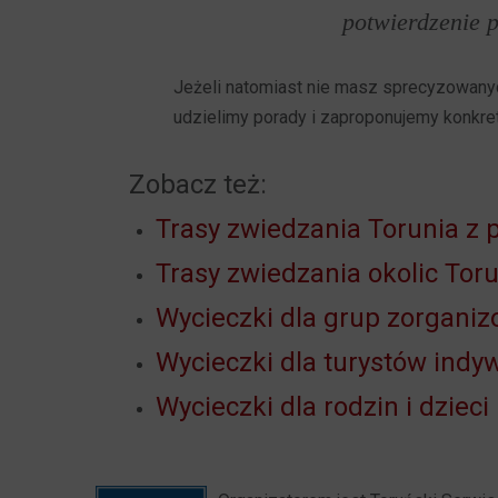
potwierdzenie p
Jeżeli natomiast nie masz sprecyzowanych
udzielimy porady i zaproponujemy konkret
Zobacz też:
Trasy zwiedzania Torunia z
Trasy zwiedzania okolic Tor
Wycieczki dla grup zorgani
Wycieczki dla turystów indy
Wycieczki dla rodzin i dzieci