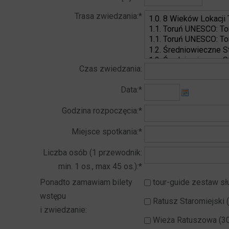
Trasa zwiedzania:*
Czas zwiedzania:
Data:*
Godzina rozpoczęcia:*
Miejsce spotkania:*
Liczba osób (1 przewodnik:
min. 1 os., max 45 os.):*
Ponadto zamawiam bilety
tour-guide zestaw s
wstępu
Ratusz Staromiejski (
i zwiedzanie:
Wieża Ratuszowa (30