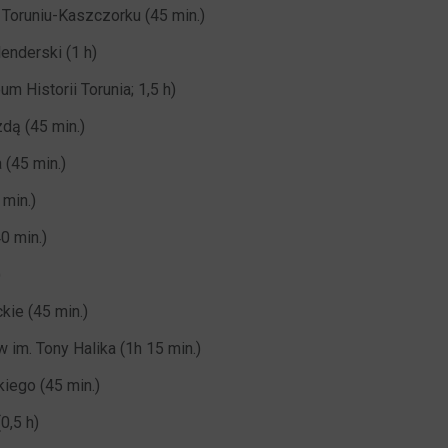
 Toruniu-Kaszczorku (45 min.)
enderski (1 h)
Historii Torunia; 1,5 h)
dą (45 min.)
 (45 min.)
 min.)
0 min.)
)
ie (45 min.)
m. Tony Halika (1h 15 min.)
iego (45 min.)
0,5 h)