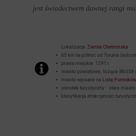
jest świadectwem dawnej rangi mia
Lokalizacja:
Ziemia Chełmińska
65 km na północ od Torunia (autost
prawa miejskie: 1291 r.
miasto powiatowe, liczące 88.65
miasto wpisane na
Listę Pomników
ośrodek turystyczny - stare miast
klasyfikacja atrakcyjności turystycz