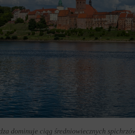
za dominuje ciąg średniowiecznych spichrzów.