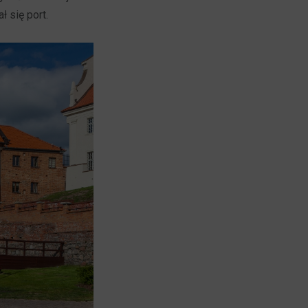
 się port.