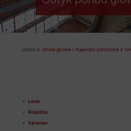
Jesteś w:
Strona główna
»
Kujawsko-pomorskie z Tor
Łasin
Rogóźno
Sarnowo