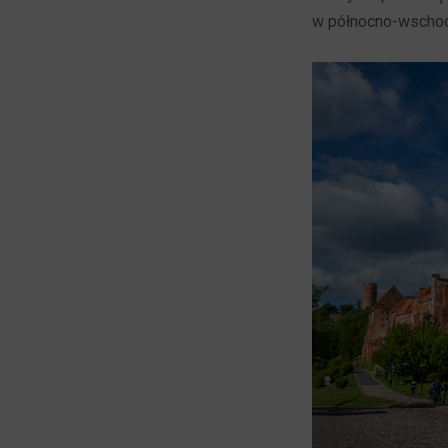
w północno-wschodn