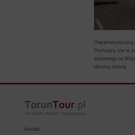
Charakterystyczną 
Pochodzą one w zde
spławnego na Wiśle
obronny miasta.
Kontakt