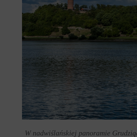
W nadwiślańskiej panoramie Grudziąd