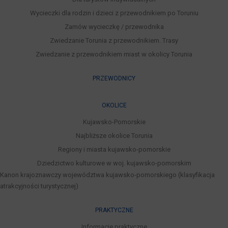
Wycieczki dla rodzin i dzieci z przewodnikiem po Toruniu
Zamów wycieczkę / przewodnika
Zwiedzanie Torunia z przewodnikiem. Trasy
Zwiedzanie z przewodnikiem miast w okolicy Torunia
PRZEWODNICY
OKOLICE
Kujawsko-Pomorskie
Najbliższe okolice Torunia
Regiony i miasta kujawsko-pomorskie
Dziedzictwo kulturowe w woj. kujawsko-pomorskim
Kanon krajoznawczy województwa kujawsko-pomorskiego (klasyfikacja
atrakcyjności turystycznej)
PRAKTYCZNE
Informacje praktyczne