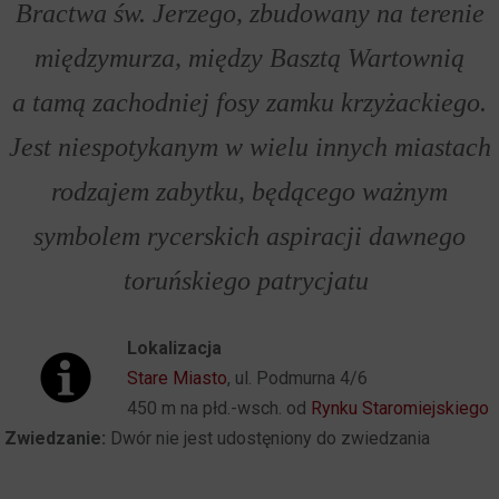
Bractwa św. Jerzego, zbudowany na terenie
międzymurza, między Basztą Wartownią
a tamą zachodniej fosy zamku krzyżackiego.
Jest niespotykanym w wielu innych miastach
rodzajem zabytku, będącego ważnym
symbolem rycerskich aspiracji dawnego
toruńskiego patrycjatu
Lokalizacja
Stare Miasto
, ul. Podmurna 4/6
450 m na płd.-wsch. od
Rynku Staromiejskiego
Zwiedzanie:
Dwór nie jest udostęniony do zwiedzania