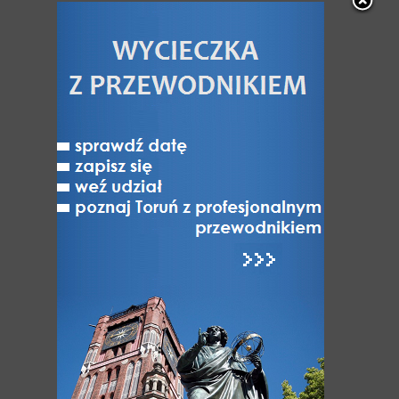
Partnerskich Torunia.