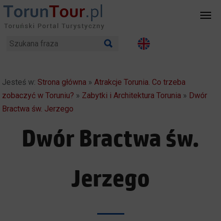
Jesteś w:
Strona główna
»
Atrakcje Torunia. Co trzeba
zobaczyć w Toruniu?
»
Zabytki i Architektura Torunia
»
Dwór
Bractwa św. Jerzego
Dwór Bractwa św.
Jerzego