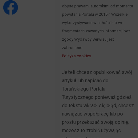
objęte prawami autorskimi od momentu
powstania Portalu w 2015 r. Wszelkie
wykorzystywanie w całości lub we
fragmentach zawartych informacji bez
zgody Wydawcy Serwisu jest
zabronione.
Polityka cookies
Jeżeli chcesz opublikować swój
artykuł lub napisać do
Toruńskiego Portalu
Turystycznego ponieważ gdzieś
do tekstu wkradł się błąd, chcesz
nawiązać współpracę lub po
prostu przekazać swoją opinię,
możesz to zrobić używając