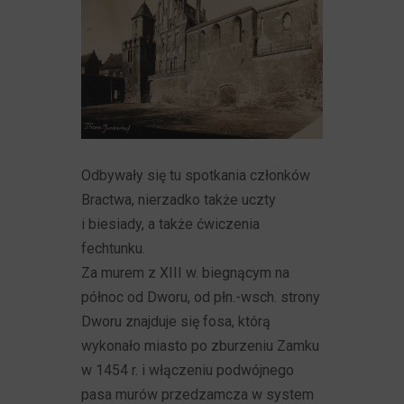
Odbywały się tu spotkania członków
Bractwa, nierzadko także uczty
i biesiady, a także ćwiczenia
fechtunku.
Za murem z XIII w. biegnącym na
północ od Dworu, od płn.-wsch. strony
Dworu znajduje się fosa, którą
wykonało miasto po zburzeniu Zamku
w 1454 r. i włączeniu podwójnego
pasa murów przedzamcza w system