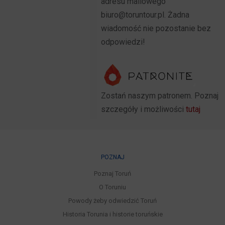
adresu mailowego
biuro@toruntour.pl. Żadna
wiadomość nie pozostanie bez
odpowiedzi!
Zostań naszym patronem. Poznaj
szczegóły i możliwości
tutaj
POZNAJ
Poznaj Toruń
O Toruniu
Powody żeby odwiedzić Toruń
Historia Torunia i historie toruńskie