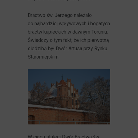
Bractwo św. Jerzego należało
do najbardziej wpływowych i bogatych
bractw kupieckich w dawnym Toruniu.
Świadczy o tym fakt, że ich pierwotną
siedzibą był Dwór Artusa przy Rynku
Staromiejskim.
W ciągu stuleci Dwór Bractwa św.