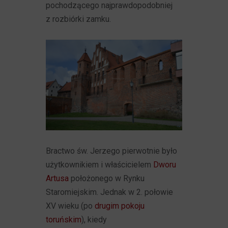
pochodzącego najprawdopodobniej
z rozbiórki zamku.
Bractwo św. Jerzego pierwotnie było
użytkownikiem i właścicielem
Dworu
Artusa
położonego w Rynku
Staromiejskim. Jednak w 2. połowie
XV wieku (po
drugim pokoju
toruńskim
), kiedy