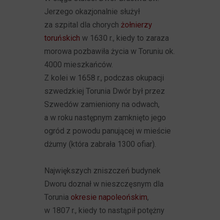
Jerzego okazjonalnie służył
za szpital dla chorych
żołnierzy
toruńskich
w 1630 r., kiedy to zaraza
morowa pozbawiła życia w Toruniu ok.
4000 mieszkańców.
Z kolei w 1658 r., podczas okupacji
szwedzkiej Torunia Dwór był przez
Szwedów zamieniony na odwach,
a w roku następnym zamknięto jego
ogród z powodu panującej w mieście
dżumy (która zabrała 1300 ofiar).
Największych zniszczeń budynek
Dworu doznał w nieszczęsnym dla
Torunia
okresie napoleońskim
,
w 1807 r., kiedy to nastąpił potężny