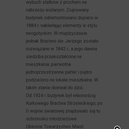
wybuch statków z prochem na
nabrzeżu wiślanym. Zrujnowany
budynek odremontowano dopiero w
1884 r. nakładając elementy w stylu
neogotyckim. W międzyczasie
jednak Bractwo św. Jerzego zostało
rozwiązane w 1842 r., a jego dawna
siedziba przekształcona na
mieszkania: pierwotne
jednoprzestrzenne parter i piętro
podzielono na lokale mieszkalne. W
takim stanie dotrwał do dziś.
Od 1924 r. budynek był własnością
Kurkowego Bractwa Strzeleckiego; po
II wojnie światowej znajdowało się tu
schronisko młodzieżowe.
Obecnie Towarzystwo Miast