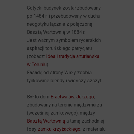
Gotycki budynek został zbudowany
po 1484 r. i przebudowany w duchu
neogotyku łącznie z połączoną
Basztą Wartownią w 1884 r.
Jest ważnym symbolem rycerskich
aspiracji toruńskiego patrycjatu
(zobacz:
Idea i tradycja arturiańska
w Toruniu
).
Fasadę od strony Wisły zdobią
tynkowane blendy i wieńczy szczyt.
Był to dom
Bractwa św. Jerzego
,
zbudowany na terenie międzymurza
(wcześniej zamkowego), między
Basztą Wartownią
a tamą zachodniej
fosy
zamku krzyżackiego
, z materiału