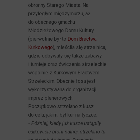
obronny Starego Miasta. Na
przyległym międzymurzu, aż
do obecnego gmachu
Młodzieżowego Domu Kultury
(pierwotnie był to
Dom Bractwa
Kurkowego
), mieściła się strzelnica,
gdzie odbywały się także zabawy
i turnieje oraz ćwiczenia strzeleckie
wspólnie z Kurkowym Bractwem
Strzeleckim. Obecnie fosa jest
wykorzystywana do organizacji
imprez plenerowych.
Początkowo strzelano z kusz
do celu, jakim, był kur na tyczce.
-
Później, kiedy już kusze ustąpiły
całkowicie broni palnej, strzelano tu