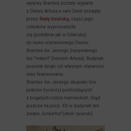
wpływy Bractwa zostały wyparte
z Dworu Artusa a sam Dwór przejęty
przez
Radę toruńską
, część jego
członków wyprowadziła
się (podobnie jak w Gdańsku)
do nowo wzniesionego Dworu
Bractwa św. Jerzego (nazywanego
też "małym" Dworem Artusa). Budynek
powstał dzięki ich własnym staraniom
oraz finansowaniu.
Bractwo św. Jerzego skupiało tzw.
junkrów (rycerzy) pochodzących
z bogatych rodzin niemieckich. Stąd
jeszcze na pocz. XX w. budynek ten
zwano
Junkerhof
(
dwór rycerski
).