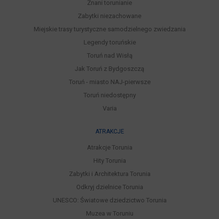
Znani torunianie
Zabytki niezachowane
Miejskie trasy turystyczne samodzielnego zwiedzania
Legendy toruńskie
Toruń nad Wisłą
Jak Toruń z Bydgoszczą
Toruń - miasto NAJ-pierwsze
Toruń niedostępny
Varia
ATRAKCJE
Atrakcje Torunia
Hity Torunia
Zabytki i Architektura Torunia
Odkryj dzielnice Torunia
UNESCO: Światowe dziedzictwo Torunia
Muzea w Toruniu