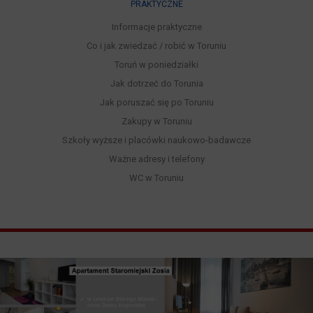
PRAKTYCZNE
Informacje praktyczne
Co i jak zwiedzać / robić w Toruniu
Toruń w poniedziałki
Jak dotrzeć do Torunia
Jak poruszać się po Toruniu
Zakupy w Toruniu
Szkoły wyższe i placówki naukowo-badawcze
Ważne adresy i telefony
WC w Toruniu