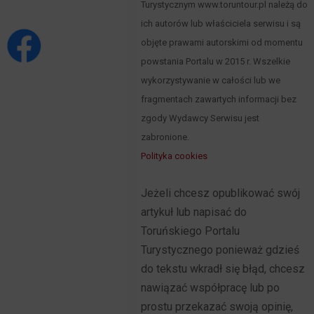
Turystycznym www.toruntour.pl należą do
ich autorów lub właściciela serwisu i są
objęte prawami autorskimi od momentu
powstania Portalu w 2015 r. Wszelkie
wykorzystywanie w całości lub we
fragmentach zawartych informacji bez
zgody Wydawcy Serwisu jest
zabronione.
Polityka cookies
Jeżeli chcesz opublikować swój
artykuł lub napisać do
Toruńskiego Portalu
Turystycznego ponieważ gdzieś
do tekstu wkradł się błąd, chcesz
nawiązać współpracę lub po
prostu przekazać swoją opinię,