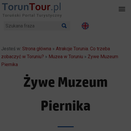
Jesteś w:
Strona główna
»
Atrakcje Torunia. Co trzeba
zobaczyć w Toruniu?
»
Muzea w Toruniu
»
Żywe Muzeum
Piernika
Żywe Muzeum
Piernika