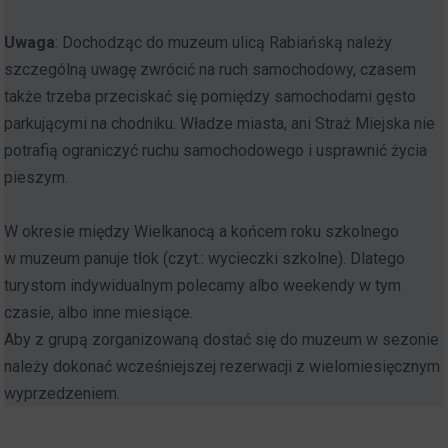
Uwaga
: Dochodząc do muzeum ulicą Rabiańską należy
szczególną uwagę zwrócić na ruch samochodowy, czasem
także trzeba przeciskać się pomiędzy samochodami gęsto
parkującymi na chodniku. Władze miasta, ani Straż Miejska nie
potrafią ograniczyć ruchu samochodowego i usprawnić życia
pieszym.
W okresie między Wielkanocą a końcem roku szkolnego
w muzeum panuje tłok (czyt.: wycieczki szkolne). Dlatego
turystom indywidualnym polecamy albo weekendy w tym
czasie, albo inne miesiące.
Aby z grupą zorganizowaną dostać się do muzeum w sezonie
należy dokonać wcześniejszej rezerwacji z wielomiesięcznym
wyprzedzeniem.