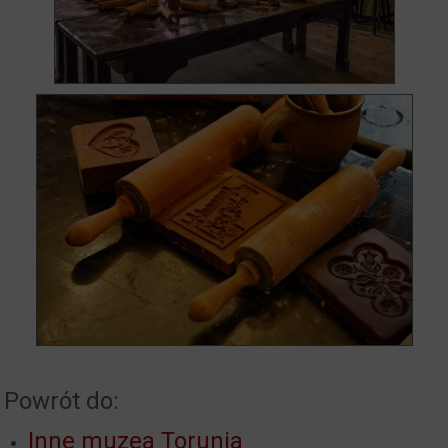
Powrót do:
Inne muzea Torunia