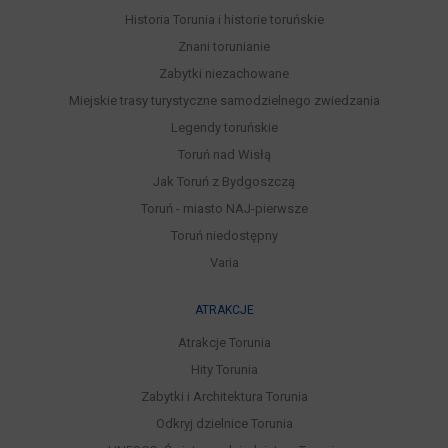
Historia Torunia i historie toruńskie
Znani torunianie
Zabytki niezachowane
Miejskie trasy turystyczne samodzielnego zwiedzania
Legendy toruńskie
Toruń nad Wisłą
Jak Toruń z Bydgoszczą
Toruń - miasto NAJ-pierwsze
Toruń niedostępny
Varia
ATRAKCJE
Atrakcje Torunia
Hity Torunia
Zabytki i Architektura Torunia
Odkryj dzielnice Torunia