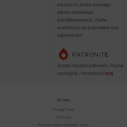
możesz to zrobić używając
adresu mailowego
biuro@toruntour.pl. Żadna
wiadomość nie pozostanie bez
odpowiedzi!
Zostań naszym patronem. Poznaj
szczegóły i możliwości
tutaj
POZNAJ
Poznaj Toruń
O Toruniu
Powody żeby odwiedzić Toruń