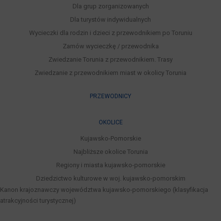
Dla grup zorganizowanych
Dla turystów indywidualnych
Wycieczki dla rodzin i dzieci z przewodnikiem po Toruniu
Zamów wycieczkę / przewodnika
Zwiedzanie Torunia z przewodnikiem. Trasy
Zwiedzanie z przewodnikiem miast w okolicy Torunia
PRZEWODNICY
OKOLICE
Kujawsko-Pomorskie
Najbliższe okolice Torunia
Regiony i miasta kujawsko-pomorskie
Dziedzictwo kulturowe w woj. kujawsko-pomorskim
Kanon krajoznawczy województwa kujawsko-pomorskiego (klasyfikacja
atrakcyjności turystycznej)