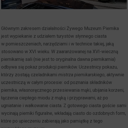
Głównym zakresem działalności Żywego Muzeum Piernika
jest wypiekanie z udziałem turystów słynnego ciasta
w pomieszczeniach, narzędziami i w technice takiej, jaką
stosowano w XVI wieku. W zaaranżowanej na XVI-wieczną
piernikarnię sali (nie jest to oryginalna dawna piernikarnia)
odbywa się pokaz produkcji pierników. Uczestnicy pokazu,
którzy zostają czeladnikami
mistrza piernikarskiego
, aktywnie
uczestniczą w całym procesie: od poznania składników
piernika, własnoręcznego przesiewania mąki, ubijania korzeni,
łączenia ciepłego miodu z mąką i przyprawami, aż po
ugniatanie i wałkowanie ciasta. Z gotowego ciasta goście sami
wycinają pierniki figuralne, wkładają ciasto do ozdobnych form,
które po upieczeniu zabierają jako pamiątkę z tego