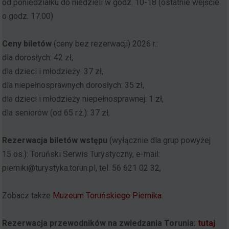
od poniedziałku do niedzieli w godz. 10-18 (ostatnie wejście
o godz. 17.00)
Ceny biletów
(ceny bez rezerwacji) 2026 r.:
dla dorosłych: 42 zł,
dla dzieci i młodzieży: 37 zł,
dla niepełnosprawnych dorosłych: 35 zł,
dla dzieci i młodzieży niepełnosprawnej: 1 zł,
dla seniorów (od 65 r.ż.): 37 zł,
Rezerwacja biletów wstępu
(wyłącznie dla grup powyżej
15 os.): Toruński Serwis Turystyczny, e-mail:
pierniki@turystyka.torun.pl, tel. 56 621 02 32,
Zobacz także
Muzeum Toruńskiego Piernika
.
Rezerwacja przewodników na zwiedzania Torunia:
tutaj