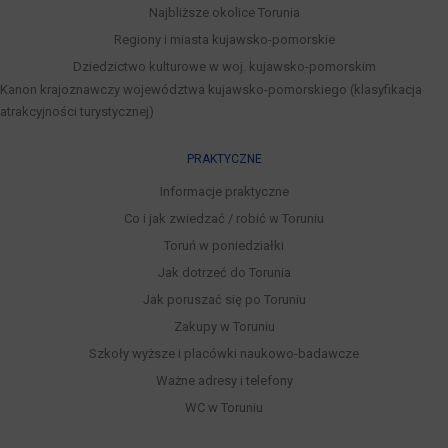
Najbliższe okolice Torunia
Regiony i miasta kujawsko-pomorskie
Dziedzictwo kulturowe w woj. kujawsko-pomorskim
Kanon krajoznawczy województwa kujawsko-pomorskiego (klasyfikacja
atrakcyjności turystycznej)
PRAKTYCZNE
Informacje praktyczne
Co i jak zwiedzać / robić w Toruniu
Toruń w poniedziałki
Jak dotrzeć do Torunia
Jak poruszać się po Toruniu
Zakupy w Toruniu
Szkoły wyższe i placówki naukowo-badawcze
Ważne adresy i telefony
WC w Toruniu