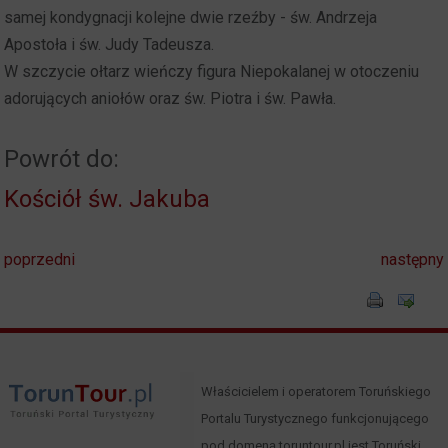
samej kondygnacji kolejne dwie rzeźby - św. Andrzeja
Apostoła i św. Judy Tadeusza.
W szczycie ołtarz wieńczy figura Niepokalanej w otoczeniu
adorujących aniołów oraz św. Piotra i św. Pawła.
Powrót do:
Kościół św. Jakuba
poprzedni
następny
Właścicielem i operatorem Toruńskiego
Portalu Turystycznego funkcjonującego
pod domeną toruntour.pl jest Toruński