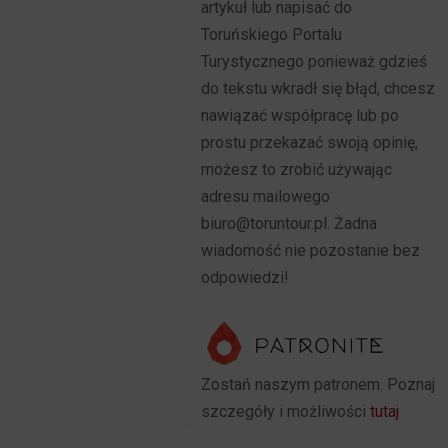
artykuł lub napisać do
Toruńskiego Portalu
Turystycznego ponieważ gdzieś
do tekstu wkradł się błąd, chcesz
nawiązać współpracę lub po
prostu przekazać swoją opinię,
możesz to zrobić używając
adresu mailowego
biuro@toruntour.pl. Żadna
wiadomość nie pozostanie bez
odpowiedzi!
Zostań naszym patronem. Poznaj
szczegóły i możliwości
tutaj