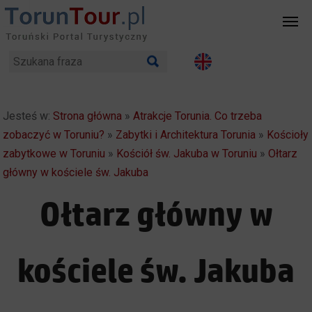
Jesteś w:
Strona główna
»
Atrakcje Torunia. Co trzeba
zobaczyć w Toruniu?
»
Zabytki i Architektura Torunia
»
Kościoły
zabytkowe w Toruniu
»
Kościół św. Jakuba w Toruniu
»
Ołtarz
główny w kościele św. Jakuba
Ołtarz główny w
kościele św. Jakuba