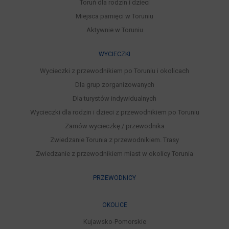
Toruń dla rodzin i dzieci
Miejsca pamięci w Toruniu
Aktywnie w Toruniu
WYCIECZKI
Wycieczki z przewodnikiem po Toruniu i okolicach
Dla grup zorganizowanych
Dla turystów indywidualnych
Wycieczki dla rodzin i dzieci z przewodnikiem po Toruniu
Zamów wycieczkę / przewodnika
Zwiedzanie Torunia z przewodnikiem. Trasy
Zwiedzanie z przewodnikiem miast w okolicy Torunia
PRZEWODNICY
OKOLICE
Kujawsko-Pomorskie