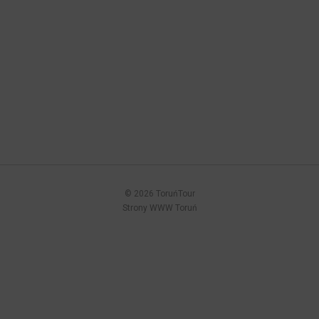
© 2026 ToruńTour
Strony WWW Toruń