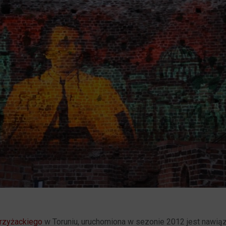
rzyżackiego
w Toruniu, uruchomiona w sezonie 2012 jest nawią