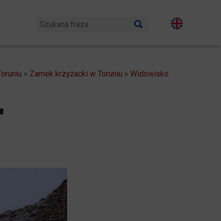
oruniu
»
Zamek krzyżacki w Toruniu
»
Widowisko
"