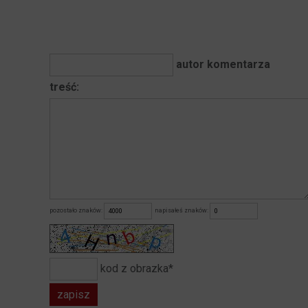
autor komentarza
treść:
pozostało znaków:
napisałeś znaków:
kod z obrazka*