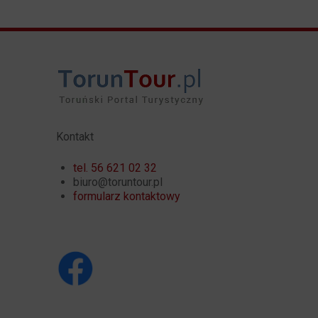
Kontakt
tel. 56 621 02 32
biuro@toruntour.pl
formularz kontaktowy