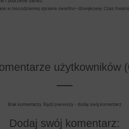
ie i zburzenie zamku.
ne w niecodziennej oprawie świetlno–dźwiękowej. Czas trwania
omentarze użytkowników (
Brak komentarzy. Bądź pierwszy - dodaj swój komentarz
Dodaj swój komentarz: