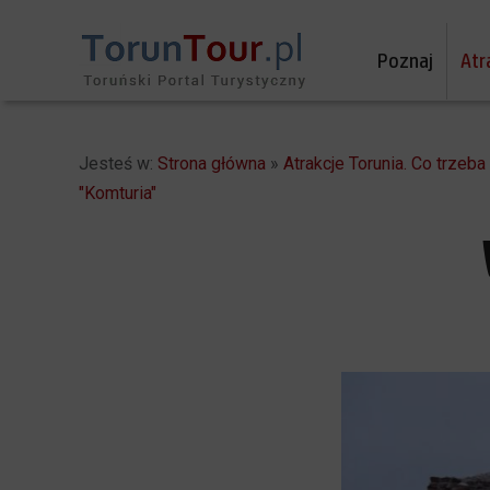
Poznaj
Atr
Jesteś w:
Strona główna
»
Atrakcje Torunia. Co trzeb
"Komturia"