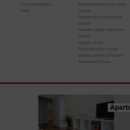
Toruń niedostępny
Średniowieczne ulice i place
Varia
Torunia
Gastronomia i życie nocne
Torunia
Pomniki, rzeźby miejskie w
Toruniu
Rejsy po Wiśle
Toruń dla rodzin i dzieci
Miejsca pamięci w Toruniu
Aktywnie w Toruniu