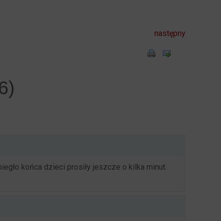
następny
6)
egło końca dzieci prosiły jeszcze o kilka minut.