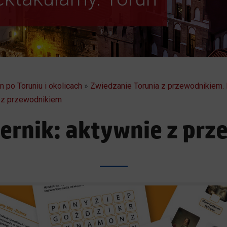
 po Toruniu i okolicach
»
Zwiedzanie Torunia z przewodnikiem.
e z przewodnikiem
iernik: aktywnie z pr