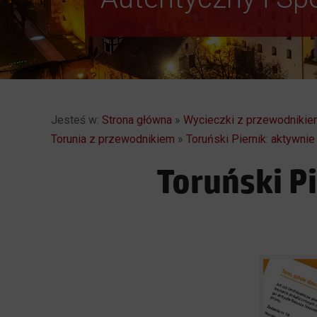
Jesteś w:
Strona główna
»
Wycieczki z przewodnikiem
Torunia z przewodnikiem
»
Toruński Piernik: aktywni
Toruński P