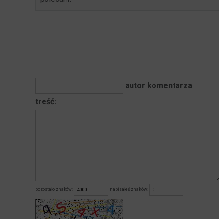
autor komentarza
treść:
pozostało znaków:
napisałeś znaków: