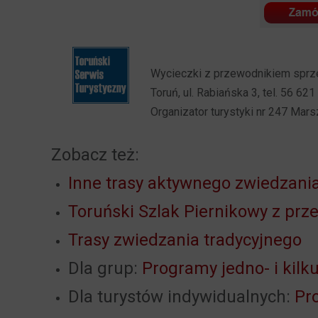
Wycieczki z przewodnikiem sprze
Toruń, ul. Rabiańska 3, tel. 56 621
Organizator turystyki nr 247 Ma
Zobacz też:
Inne trasy aktywnego zwiedzani
Toruński Szlak Piernikowy z pr
Trasy zwiedzania tradycyjnego
Dla grup:
Programy jedno- i kil
Dla turystów indywidualnych:
Pr