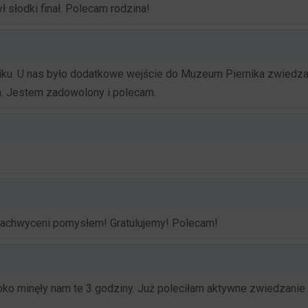
ł słodki finał. Polecam rodzina!
niku. U nas było dodatkowe wejście do Muzeum Piernika zwiedzan
a. Jestem zadowolony i polecam.
 zachwyceni pomysłem! Gratulujemy! Polecam!
ko minęły nam te 3 godziny. Już poleciłam aktywne zwiedzanie 