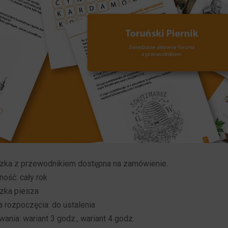
zka z przewodnikiem dostępna na zamówienie.
ość: cały rok
zka piesza
 rozpoczęcia: do ustalenia
wania: wariant 3 godz., wariant 4 godz.