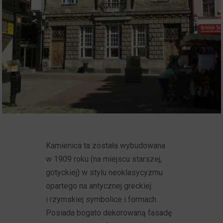
Kamienica ta została wybudowana
w 1909 roku (na miejscu starszej,
gotyckiej) w stylu neoklasycyzmu
opartego na antycznej greckiej
i rzymskiej symbolice i formach.
Posiada bogato dekorowaną fasadę