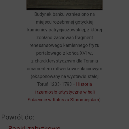
Budynek banku wzniesiono na
miejscu rozebranej gotyckiej
kamienicy patrycjuszowskiej, z której
zdołano zachować fragment
renesansowego kamiennego fryzu
portalowego z końca XVI w.,
z charakterystycznym dla Torunia
ornamentem rollwerkowo-okuciowym
(eksponowany na wystawie stałej
Toruń 1233-1793 -
Historia
i rzemiosło artystyczne w hali
Sukiennic w Ratuszu Staromiejskim
).
Powrót do:
Banki zabytkowe