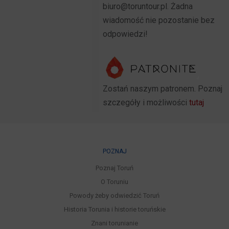
biuro@toruntour.pl. Żadna
wiadomość nie pozostanie bez
odpowiedzi!
Zostań naszym patronem. Poznaj
szczegóły i możliwości
tutaj
POZNAJ
Poznaj Toruń
O Toruniu
Powody żeby odwiedzić Toruń
Historia Torunia i historie toruńskie
Znani torunianie