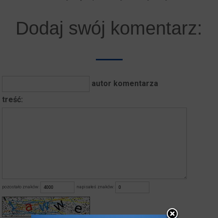
Dodaj swój komentarz:
autor komentarza
treść:
pozostało znaków:
napisałeś znaków: