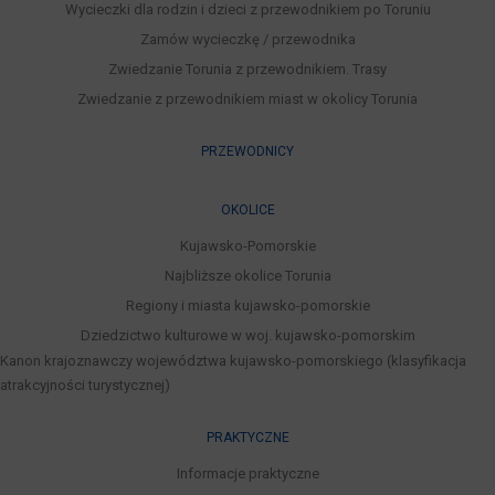
Wycieczki dla rodzin i dzieci z przewodnikiem po Toruniu
Zamów wycieczkę / przewodnika
Zwiedzanie Torunia z przewodnikiem. Trasy
Zwiedzanie z przewodnikiem miast w okolicy Torunia
PRZEWODNICY
OKOLICE
Kujawsko-Pomorskie
Najbliższe okolice Torunia
Regiony i miasta kujawsko-pomorskie
Dziedzictwo kulturowe w woj. kujawsko-pomorskim
Kanon krajoznawczy województwa kujawsko-pomorskiego (klasyfikacja
atrakcyjności turystycznej)
PRAKTYCZNE
Informacje praktyczne