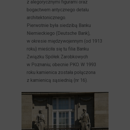
z alegorycznymi figurami oraz
bogactwem antycznego detalu
architektonicznego.
Pierwotnie była siedzibą Banku
Niemieckiego (Deutsche Bank),
w okresie międzywojennym (od 1913
roku) mieściła się tu filia Banku
Związku Spółek Zarobkowych
w Poznaniu; obecnie PKO. W 1993
roku kamienica została połączona
z kamienicą sąsiednią (nr 16).