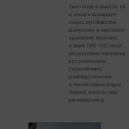
Zanim Grzyb w latach 60. XX
w. stanął w dzisiejszym
miejscu, był kilkakrotnie
przenoszony w najbliższym
sąsiedztwie. Natomiast
w latach 1892-1927 służył
jako przystanek tramwajowy,
a po przeniesieniu
("wyprostowaniu"
przebiegu) torowiska
w obecne miejsce (ciąg ul.
Chopina), wrócił do swej
pierwotnej funkcji.