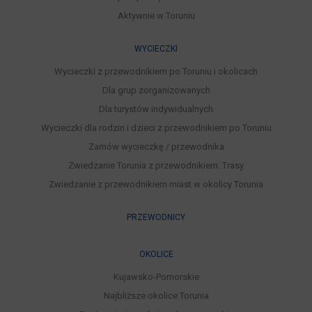
Aktywnie w Toruniu
WYCIECZKI
Wycieczki z przewodnikiem po Toruniu i okolicach
Dla grup zorganizowanych
Dla turystów indywidualnych
Wycieczki dla rodzin i dzieci z przewodnikiem po Toruniu
Zamów wycieczkę / przewodnika
Zwiedzanie Torunia z przewodnikiem. Trasy
Zwiedzanie z przewodnikiem miast w okolicy Torunia
PRZEWODNICY
OKOLICE
Kujawsko-Pomorskie
Najbliższe okolice Torunia