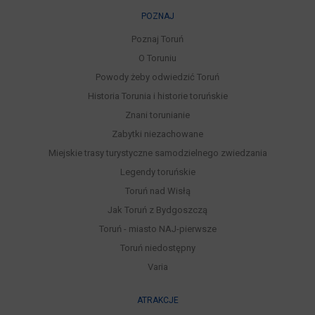
POZNAJ
Poznaj Toruń
O Toruniu
Powody żeby odwiedzić Toruń
Historia Torunia i historie toruńskie
Znani torunianie
Zabytki niezachowane
Miejskie trasy turystyczne samodzielnego zwiedzania
Legendy toruńskie
Toruń nad Wisłą
Jak Toruń z Bydgoszczą
Toruń - miasto NAJ-pierwsze
Toruń niedostępny
Varia
ATRAKCJE