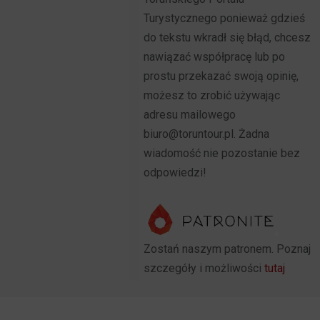
Turystycznego ponieważ gdzieś
do tekstu wkradł się błąd, chcesz
nawiązać współpracę lub po
prostu przekazać swoją opinię,
możesz to zrobić używając
adresu mailowego
biuro@toruntour.pl. Żadna
wiadomość nie pozostanie bez
odpowiedzi!
Zostań naszym patronem. Poznaj
szczegóły i możliwości
tutaj