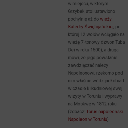
w miejscu, w którym
Grzybek stoi ustawiono
pochylnię aż do
wieży
Katedry Świętojańskiej
, po
której 12 wołów wciągało na
wieżę 7-tonowy dzwon Tuba
Dei w roku 1500), a druga
mówi, że jego powstanie
zawdzięczać należy
Napoleonowi; rzekomo pod
nim właśnie wódz jadł obiad
w czasie kilkudniowej swej
wizyty w Toruniu i wyprawy
na Moskwę w 1812 roku
(zobacz:
Toruń napoleoński.
Napoleon w Toruniu
).