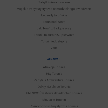
Zabytki niezachowane
Miejskie trasy turystyczne samodzielnego zwiedzania
Legendy toruńskie
Toruń nad Wisłą
Jak Toruń z Bydgoszczą
Toruń - miasto NAJ-pierwsze
Toruń niedostępny
Varia
ATRAKCJE
Atrakcje Torunia
Hity Torunia
Zabytki i Architektura Torunia
Odkryj dzielnice Torunia
UNESCO: Światowe dziedzictwo Torunia
Muzea w Toruniu
Różnorodność turystyczna Torunia