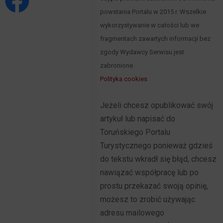
powstania Portalu w 2015 r. Wszelkie
wykorzystywanie w całości lub we
fragmentach zawartych informacji bez
zgody Wydawcy Serwisu jest
zabronione.
Polityka cookies
Jeżeli chcesz opublikować swój
artykuł lub napisać do
Toruńskiego Portalu
Turystycznego ponieważ gdzieś
do tekstu wkradł się błąd, chcesz
nawiązać współpracę lub po
prostu przekazać swoją opinię,
możesz to zrobić używając
adresu mailowego