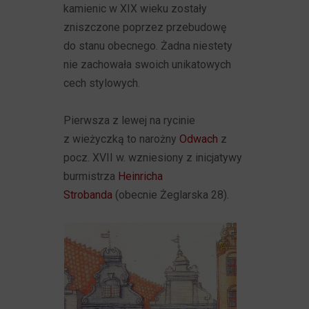
kamienic w XIX wieku zostały
zniszczone poprzez przebudowę
do stanu obecnego. Żadna niestety
nie zachowała swoich unikatowych
cech stylowych.
Pierwsza z lewej na rycinie
z wieżyczką to narożny
Odwach
z
pocz. XVII w. wzniesiony z inicjatywy
burmistrza
Heinricha
Strobanda
(obecnie Żeglarska 28).