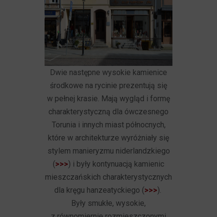
Dwie następne wysokie kamienice
środkowe na rycinie prezentują się
w pełnej krasie. Mają wygląd i formę
charakterystyczną dla ówczesnego
Torunia i innych miast północnych,
które w architekturze wyróżniały się
stylem manieryzmu niderlandzkiego
(
>>>
) i były kontynuacją kamienic
mieszczańskich charakterystycznych
dla kręgu hanzeatyckiego (
>>>
).
Były smukłe, wysokie,
z równomiernie rozmieszczonymi