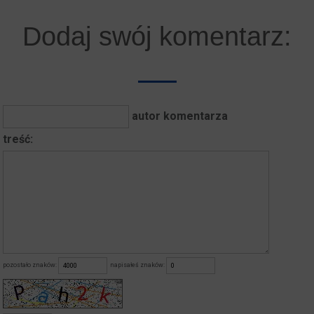
Dodaj swój komentarz:
autor komentarza
treść:
pozostało znaków:
napisałeś znaków: