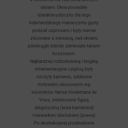
oknami. Okna posiadały
charakterystyczny dla tego
niderlandzkiego manieryzmu gęsty
podział szprosami i były niemal
zlicowane z elewacją, nad oknami
półokrągłe blendy zamknięte łukiem
koszowym.
Najbardziej rozbudowaną i bogatą
ornamentacyjnie częścią były
szczyty kamienic, zdobione
motywami okuciowymi wg
wzorników Hansa Vredemana de
Vries, zwieńczone figurą
alegoryczną (lewa kamienica)
i niewielkim obeliskiem (prawa).
Po destrukcyjnej przebudowie