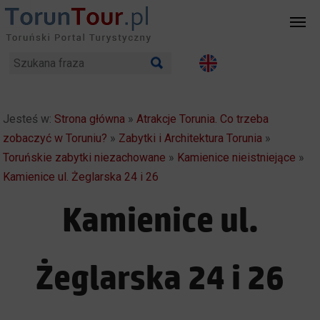
Jesteś w:
Strona główna
»
Atrakcje Torunia. Co trzeba
zobaczyć w Toruniu?
»
Zabytki i Architektura Torunia
»
Toruńskie zabytki niezachowane
»
Kamienice nieistniejące
»
Kamienice ul. Żeglarska 24 i 26
Kamienice ul.
Żeglarska 24 i 26