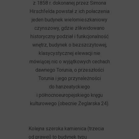
z 1858 r. dokonanej przez Simona
Hirschfelda powstał z ich połaczenia
jeden budynek wielomieszkaniowy
czynszowy, gdzie zlikwidowano
historyczny podział i funkcjonalność
wnętrz, budynek o bezszczytowej,
klasycystycznej elewacji nie
mówiącej nic o wyjątkowych cechach
dawnego Torunia, o przeszłości
Torunia i jego przynależności
do hanzeatyckiego
i północnoeuropejskiego kręgu
kulturowego (obecnie Żeglarska 24).
Kolejna szeroka kamienica (trzecia
od prawej) to budynek typu