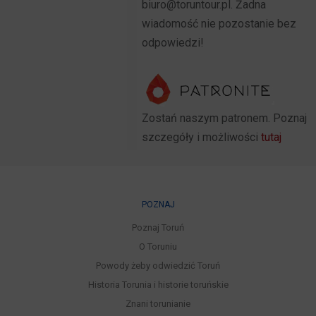
biuro@toruntour.pl. Żadna
wiadomość nie pozostanie bez
odpowiedzi!
Zostań naszym patronem. Poznaj
szczegóły i możliwości
tutaj
POZNAJ
Poznaj Toruń
O Toruniu
Powody żeby odwiedzić Toruń
Historia Torunia i historie toruńskie
Znani torunianie