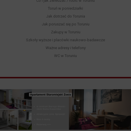
Co i jak zwiedzać / robić w Toruniu
Toruń w poniedziałki
Jak dotrzeć do Torunia
Jak poruszać się po Toruniu
Zakupy w Toruniu
Szkoły wyższe i placówki naukowo-badawcze
Ważne adresy i telefony
WC w Toruniu