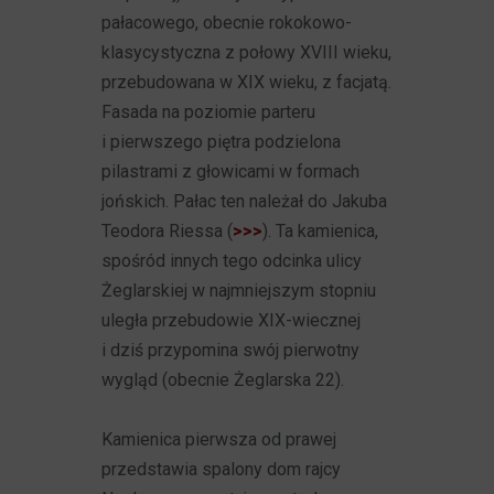
pałacowego, obecnie rokokowo-
klasycystyczna z połowy XVIII wieku,
przebudowana w XIX wieku, z facjatą.
Fasada na poziomie parteru
i pierwszego piętra podzielona
pilastrami z głowicami w formach
jońskich. Pałac ten należał do Jakuba
Teodora Riessa (
>>>
). Ta kamienica,
spośród innych tego odcinka ulicy
Żeglarskiej w najmniejszym stopniu
uległa przebudowie XIX-wiecznej
i dziś przypomina swój pierwotny
wygląd (obecnie Żeglarska 22).
Kamienica pierwsza od prawej
przedstawia spalony dom rajcy