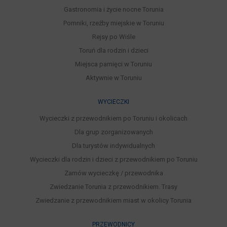
Gastronomia i życie nocne Torunia
Pomniki, rzeźby miejskie w Toruniu
Rejsy po Wiśle
Toruń dla rodzin i dzieci
Miejsca pamięci w Toruniu
Aktywnie w Toruniu
WYCIECZKI
Wycieczki z przewodnikiem po Toruniu i okolicach
Dla grup zorganizowanych
Dla turystów indywidualnych
Wycieczki dla rodzin i dzieci z przewodnikiem po Toruniu
Zamów wycieczkę / przewodnika
Zwiedzanie Torunia z przewodnikiem. Trasy
Zwiedzanie z przewodnikiem miast w okolicy Torunia
PRZEWODNICY