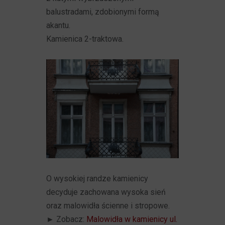
balustradami, zdobionymi formą
akantu.
Kamienica 2-traktowa.
O wysokiej randze kamienicy
decyduje zachowana wysoka sień
oraz malowidła ścienne i stropowe.
►
Zobacz:
Malowidła w kamienicy ul.