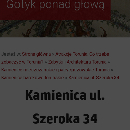
Gotyk ponad głową
Autentyczny i
Spektakularny. Toruń
Jesteś w:
Strona główna
»
Atrakcje Torunia. Co trzeba
zobaczyć w Toruniu?
»
Zabytki i Architektura Torunia
»
Kamienice mieszczańskie i patrycjuszowskie Torunia
»
Kamienice barokowe toruńskie
»
Kamienica ul. Szeroka 34
Kamienica ul.
Szeroka 34