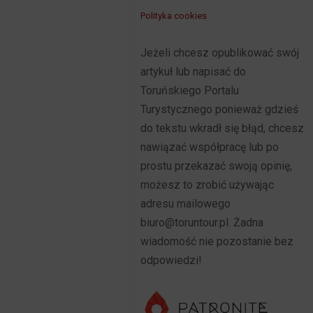
Polityka cookies
Jeżeli chcesz opublikować swój
artykuł lub napisać do
Toruńskiego Portalu
Turystycznego ponieważ gdzieś
do tekstu wkradł się błąd, chcesz
nawiązać współpracę lub po
prostu przekazać swoją opinię,
możesz to zrobić używając
adresu mailowego
biuro@toruntour.pl. Żadna
wiadomość nie pozostanie bez
odpowiedzi!