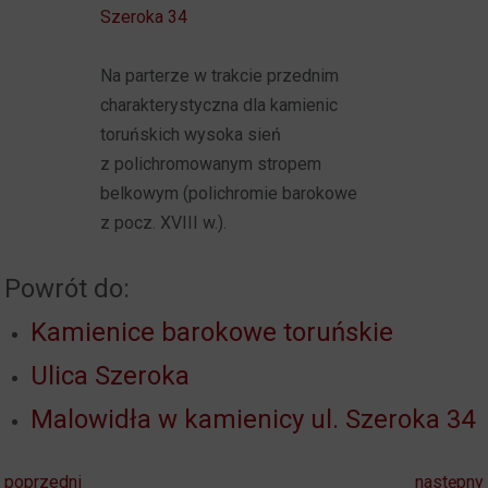
Szeroka 34
Na parterze w trakcie przednim
charakterystyczna dla kamienic
toruńskich wysoka sień
z polichromowanym stropem
belkowym (polichromie barokowe
z pocz. XVIII w.).
Powrót do:
Kamienice barokowe toruńskie
Ulica Szeroka
Malowidła w kamienicy ul. Szeroka 34
poprzedni
następny