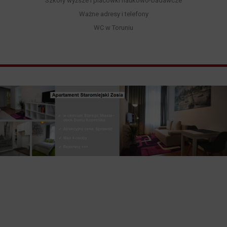
Szkoły wyższe i placówki naukowo-badawcze
Ważne adresy i telefony
WC w Toruniu