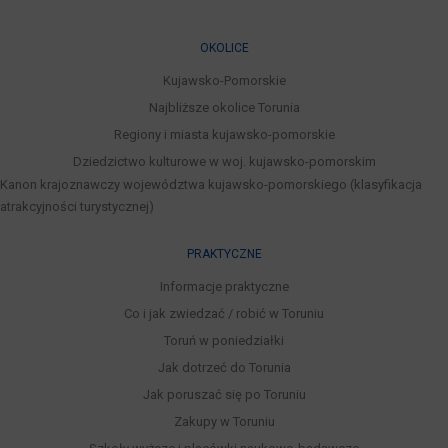
OKOLICE
Kujawsko-Pomorskie
Najbliższe okolice Torunia
Regiony i miasta kujawsko-pomorskie
Dziedzictwo kulturowe w woj. kujawsko-pomorskim
Kanon krajoznawczy województwa kujawsko-pomorskiego (klasyfikacja
atrakcyjności turystycznej)
PRAKTYCZNE
Informacje praktyczne
Co i jak zwiedzać / robić w Toruniu
Toruń w poniedziałki
Jak dotrzeć do Torunia
Jak poruszać się po Toruniu
Zakupy w Toruniu