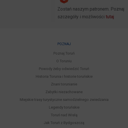
Zostań naszym patronem. Poznaj
szczegóły i możliwości
tutaj
POZNAJ
Poznaj Toruń
O Toruniu
Powody żeby odwiedzić Toruń
Historia Torunia i historie toruńskie
Znani torunianie
Zabytki niezachowane
Miejskie trasy turystyczne samodzielnego zwiedzania
Legendy toruńskie
Toruń nad Wisłą
Jak Toruń z Bydgoszczą