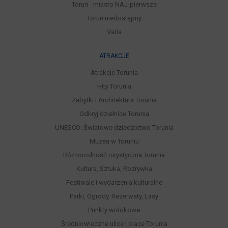
Toruń - miasto NAJ-pierwsze
Toruń niedostępny
Varia
ATRAKCJE
Atrakcje Torunia
Hity Torunia
Zabytki i Architektura Torunia
Odkryj dzielnice Torunia
UNESCO: Światowe dziedzictwo Torunia
Muzea w Toruniu
Różnorodność turystyczna Torunia
Kultura, Sztuka, Rozrywka
Festiwale i wydarzenia kulturalne
Parki, Ogrody, Rezerwaty, Lasy
Punkty widokowe
Średniowieczne ulice i place Torunia