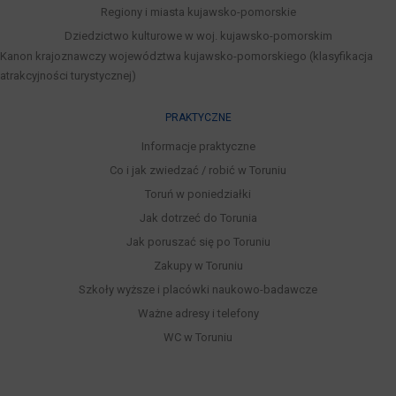
Regiony i miasta kujawsko-pomorskie
Dziedzictwo kulturowe w woj. kujawsko-pomorskim
Kanon krajoznawczy województwa kujawsko-pomorskiego (klasyfikacja
atrakcyjności turystycznej)
PRAKTYCZNE
Informacje praktyczne
Co i jak zwiedzać / robić w Toruniu
Toruń w poniedziałki
Jak dotrzeć do Torunia
Jak poruszać się po Toruniu
Zakupy w Toruniu
Szkoły wyższe i placówki naukowo-badawcze
Ważne adresy i telefony
WC w Toruniu