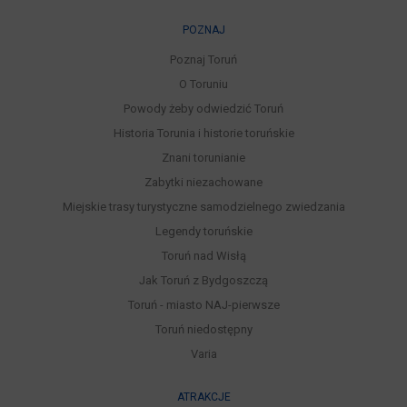
POZNAJ
Poznaj Toruń
O Toruniu
Powody żeby odwiedzić Toruń
Historia Torunia i historie toruńskie
Znani torunianie
Zabytki niezachowane
Miejskie trasy turystyczne samodzielnego zwiedzania
Legendy toruńskie
Toruń nad Wisłą
Jak Toruń z Bydgoszczą
Toruń - miasto NAJ-pierwsze
Toruń niedostępny
Varia
ATRAKCJE