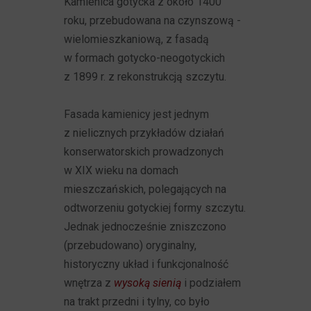
Kamienica gotycka z około 1400
roku, przebudowana na czynszową -
wielomieszkaniową, z fasadą
w formach gotycko-neogotyckich
z 1899 r. z rekonstrukcją szczytu.
Fasada kamienicy jest jednym
z nielicznych przykładów działań
konserwatorskich prowadzonych
w XIX wieku na domach
mieszczańskich, polegających na
odtworzeniu gotyckiej formy szczytu.
Jednak jednocześnie zniszczono
(przebudowano) oryginalny,
historyczny układ i funkcjonalność
wnętrza z
wysoką sienią
i podziałem
na trakt przedni i tylny, co było