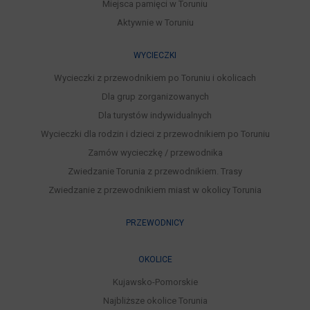
Miejsca pamięci w Toruniu
Aktywnie w Toruniu
WYCIECZKI
Wycieczki z przewodnikiem po Toruniu i okolicach
Dla grup zorganizowanych
Dla turystów indywidualnych
Wycieczki dla rodzin i dzieci z przewodnikiem po Toruniu
Zamów wycieczkę / przewodnika
Zwiedzanie Torunia z przewodnikiem. Trasy
Zwiedzanie z przewodnikiem miast w okolicy Torunia
PRZEWODNICY
OKOLICE
Kujawsko-Pomorskie
Najbliższe okolice Torunia