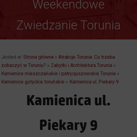
Gotyk ponad głową
Weekendowe
Zwiedzanie Torunia
Jesteś w:
Strona główna
»
Atrakcje Torunia. Co trzeba
zobaczyć w Toruniu?
»
Zabytki i Architektura Torunia
»
Kamienice mieszczańskie i patrycjuszowskie Torunia
»
Kamienice gotyckie toruńskie
»
Kamienica ul. Piekary 9
Kamienica ul.
Piekary 9