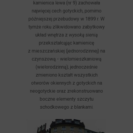
kamienica lewa (nr 9) zachowała
najwięcej cech gotyckich, pomimo
późniejszej przebudowy w 1899 r. W
tymże roku zlikwidowano zabytkowy
układ wnętrza z
wysoką sienią
przekształcąjąc kamienicę
z mieszczańskiej (jednorodzinnej) na
czynszową - wielomieszkaniową
(wielorodzinną); jednocześnie
zmieniono kształt wszystkich
otworów okiennych z gotyckich na
neogotyckie oraz zrekonstruowano
boczne elementy szczytu
schodkowego z blankami.