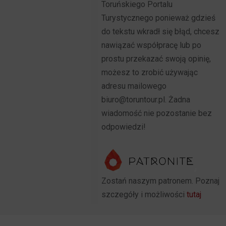
Toruńskiego Portalu
Turystycznego ponieważ gdzieś
do tekstu wkradł się błąd, chcesz
nawiązać współpracę lub po
prostu przekazać swoją opinię,
możesz to zrobić używając
adresu mailowego
biuro@toruntour.pl. Żadna
wiadomość nie pozostanie bez
odpowiedzi!
Zostań naszym patronem. Poznaj
szczegóły i możliwości
tutaj