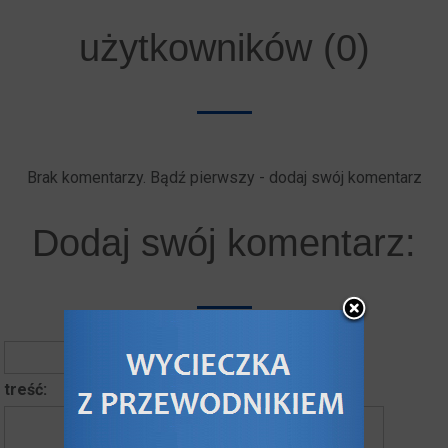
użytkowników (0)
Brak komentarzy. Bądź pierwszy - dodaj swój komentarz
Dodaj swój komentarz:
autor komentarza
treść: