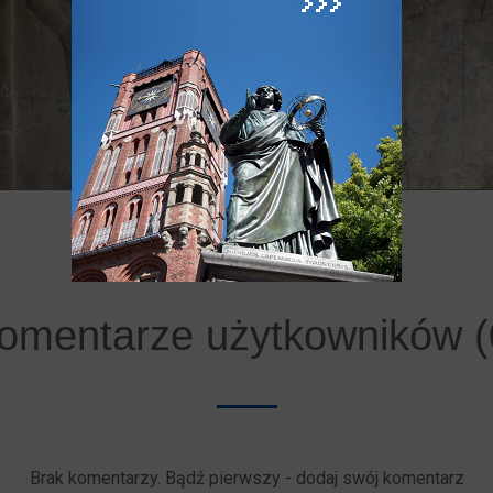
omentarze użytkowników (
Brak komentarzy. Bądź pierwszy - dodaj swój komentarz