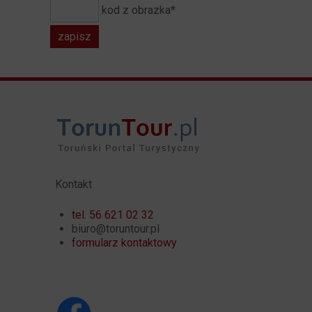
kod z obrazka*
Kontakt
tel. 56 621 02 32
biuro@toruntour.pl
formularz kontaktowy