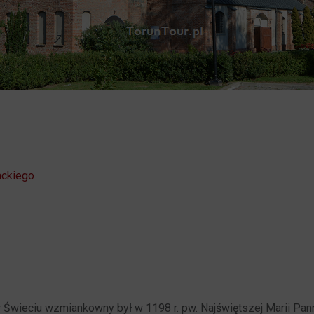
ackiego
 Świeciu wzmiankowny był w 1198 r. pw. Najświętszej Marii Pann