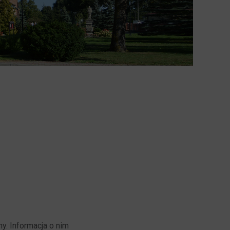
y. Informacja o nim