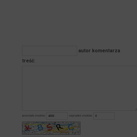
autor komentarza
treść:
pozostało znaków:
napisałeś znaków: