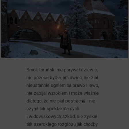
Smok toruński nie porywał dziewic,
nie pożerał bydła, ani owiec, nie ział
nieustannie ogniem na prawo i lewo,
nie zabijał wzrokiem i może właśnie
dlatego, że nie siał postrachu - nie
czynił tak spektakularnych
i widowiskowych szkód, nie zyskał
tak szerokiego rozgłosu jak choćby