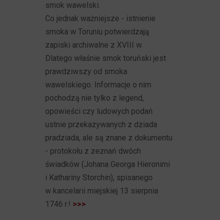
smok wawelski.
Co jednak ważniejsze - istnienie
smoka w Toruniu potwierdzają
zapiski archiwalne z XVIII w.
Dlatego właśnie smok toruński jest
prawdziwszy od smoka
wawelskiego. Informacje o nim
pochodzą nie tylko z legend,
opowieści czy ludowych podań
ustnie przekazywanych z dziada
pradziada, ale są znane z dokumentu
- protokołu z zeznań dwóch
świadków (Johana Georga Hieronimi
i Kathariny Storchin), spisanego
w kancelarii miejskiej 13 sierpnia
1746 r.!
>>>