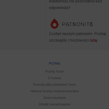
wiadomość nie pozostanie bez
odpowiedzi!
Zostań naszym patronem. Poznaj
szczegóły i możliwości
tutaj
POZNAJ
Poznaj Toruń
O Toruniu
Powody żeby odwiedzić Toruń
Historia Torunia i historie toruńskie
Znani torunianie
Zabytki niezachowane