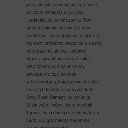
jakby chciała zapamiętać jego twarz,
po czym wzniosła się ciężko
i poleciała ku ruinom zamku. Tam
gdzieś zniknęła na chwilę z oczu
mistrzowi i nieco trwało nim na krótki
moment, przelotny wręcz, dała się mu
spostrzec na ułamek sekundy.
Smok pojawiał się jeszcze kilka
razy, często pod osłoną nocy,
zawsze w ciszy, zawsze
w bezwietrzną, księżycową noc. Nie
niszczył domów, nie porywał ludzi.
Stary flisak Damazy, co życie na
Wiśle wiódł, mówił, że to strażnik
Torunia, duch dawnych czasów, który
budzi się, gdy miasto zapomina