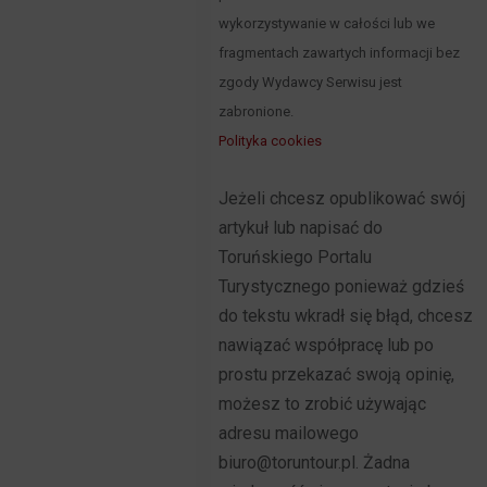
wykorzystywanie w całości lub we
fragmentach zawartych informacji bez
zgody Wydawcy Serwisu jest
zabronione.
Polityka cookies
Jeżeli chcesz opublikować swój
artykuł lub napisać do
Toruńskiego Portalu
Turystycznego ponieważ gdzieś
do tekstu wkradł się błąd, chcesz
nawiązać współpracę lub po
prostu przekazać swoją opinię,
możesz to zrobić używając
adresu mailowego
biuro@toruntour.pl. Żadna