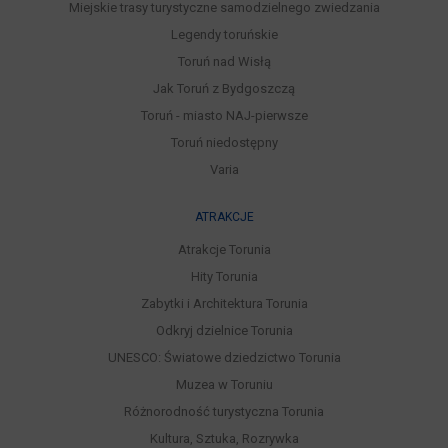
Miejskie trasy turystyczne samodzielnego zwiedzania
Legendy toruńskie
Toruń nad Wisłą
Jak Toruń z Bydgoszczą
Toruń - miasto NAJ-pierwsze
Toruń niedostępny
Varia
ATRAKCJE
Atrakcje Torunia
Hity Torunia
Zabytki i Architektura Torunia
Odkryj dzielnice Torunia
UNESCO: Światowe dziedzictwo Torunia
Muzea w Toruniu
Różnorodność turystyczna Torunia
Kultura, Sztuka, Rozrywka