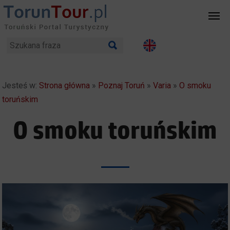
Jesteś w:
Strona główna
»
Poznaj Toruń
»
Varia
»
O smoku
toruńskim
O smoku toruńskim