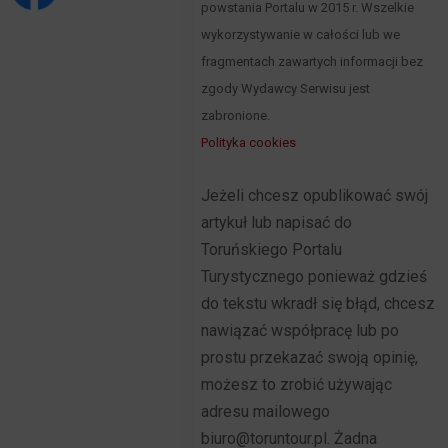
powstania Portalu w 2015 r. Wszelkie
wykorzystywanie w całości lub we
fragmentach zawartych informacji bez
zgody Wydawcy Serwisu jest
zabronione.
Polityka cookies
Jeżeli chcesz opublikować swój
artykuł lub napisać do
Toruńskiego Portalu
Turystycznego ponieważ gdzieś
do tekstu wkradł się błąd, chcesz
nawiązać współpracę lub po
prostu przekazać swoją opinię,
możesz to zrobić używając
adresu mailowego
biuro@toruntour.pl. Żadna