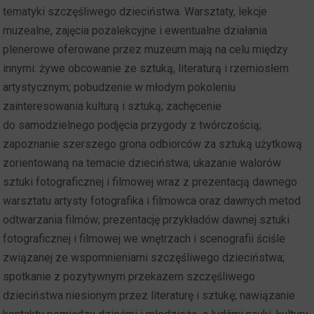
tematyki szczęśliwego dzieciństwa. Warsztaty, lekcje
muzealne, zajęcia pozalekcyjne i ewentualne działania
plenerowe oferowane przez muzeum mają na celu między
innymi: żywe obcowanie ze sztuką, literaturą i rzemiosłem
artystycznym; pobudzenie w młodym pokoleniu
zainteresowania kulturą i sztuką; zachęcenie
do samodzielnego podjęcia przygody z twórczością;
zapoznanie szerszego grona odbiorców za sztuką użytkową
zorientowaną na temacie dzieciństwa; ukazanie walorów
sztuki fotograficznej i filmowej wraz z prezentacją dawnego
warsztatu artysty fotografika i filmowca oraz dawnych metod
odtwarzania filmów; prezentację przykładów dawnej sztuki
fotograficznej i filmowej we wnętrzach i scenografii ściśle
związanej ze wspomnieniami szczęśliwego dzieciństwa;
spotkanie z pozytywnym przekazem szczęśliwego
dzieciństwa niesionym przez literaturę i sztukę; nawiązanie