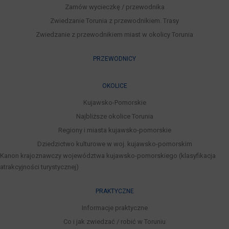
Zamów wycieczkę / przewodnika
Zwiedzanie Torunia z przewodnikiem. Trasy
Zwiedzanie z przewodnikiem miast w okolicy Torunia
PRZEWODNICY
OKOLICE
Kujawsko-Pomorskie
Najbliższe okolice Torunia
Regiony i miasta kujawsko-pomorskie
Dziedzictwo kulturowe w woj. kujawsko-pomorskim
Kanon krajoznawczy województwa kujawsko-pomorskiego (klasyfikacja
atrakcyjności turystycznej)
PRAKTYCZNE
Informacje praktyczne
Co i jak zwiedzać / robić w Toruniu