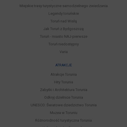
Miejskie trasy turystyczne samodzielnego zwiedzania
Legendy toruńskie
Toruń nad Wisłą
Jak Toruń z Bydgoszczą
Toruń - miasto NAJ-pierwsze
Toruń niedostępny
Varia
ATRAKCJE
Atrakcje Torunia
Hity Torunia
Zabytki i Architektura Torunia
Odkryj dzielnice Torunia
UNESCO: Światowe dziedzictwo Torunia
Muzea w Toruniu
Różnorodność turystyczna Torunia