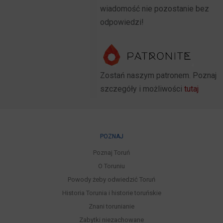
wiadomość nie pozostanie bez
odpowiedzi!
Zostań naszym patronem. Poznaj
szczegóły i możliwości
tutaj
POZNAJ
Poznaj Toruń
O Toruniu
Powody żeby odwiedzić Toruń
Historia Torunia i historie toruńskie
Znani torunianie
Zabytki niezachowane