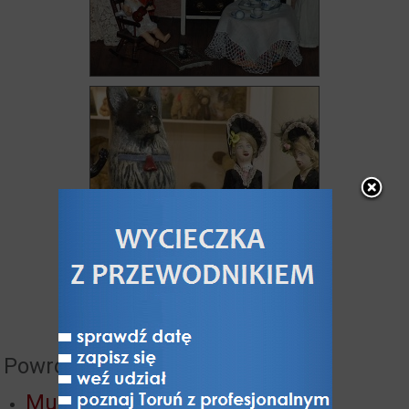
Powrót do:
Muzea Torunia