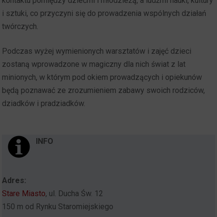
kontaktu pomiędzy dziećmi i młodzieżą, a ludźmi nauki, kultury
i sztuki, co przyczyni się do prowadzenia wspólnych działań
twórczych.
Podczas wyżej wymienionych warsztatów i zajęć dzieci
zostaną wprowadzone w magiczny dla nich świat z lat
minionych, w którym pod okiem prowadzących i opiekunów
będą poznawać ze zrozumieniem zabawy swoich rodziców,
dziadków i pradziadków.
INFO
Adres:
Stare Miasto
, ul. Ducha Św. 12
150 m od Rynku Staromiejskiego