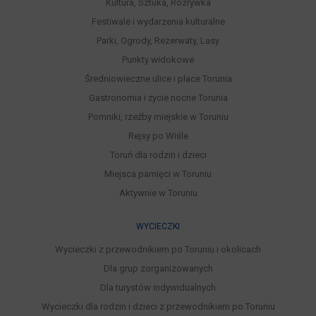
Kultura, Sztuka, Rozrywka
Festiwale i wydarzenia kulturalne
Parki, Ogrody, Rezerwaty, Lasy
Punkty widokowe
Średniowieczne ulice i place Torunia
Gastronomia i życie nocne Torunia
Pomniki, rzeźby miejskie w Toruniu
Rejsy po Wiśle
Toruń dla rodzin i dzieci
Miejsca pamięci w Toruniu
Aktywnie w Toruniu
WYCIECZKI
Wycieczki z przewodnikiem po Toruniu i okolicach
Dla grup zorganizowanych
Dla turystów indywidualnych
Wycieczki dla rodzin i dzieci z przewodnikiem po Toruniu