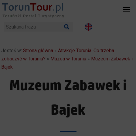
Jesteś w:
Strona główna
»
Atrakcje Torunia. Co trzeba
zobaczyć w Toruniu?
»
Muzea w Toruniu
»
Muzeum Zabawek i
Bajek
Muzeum Zabawek i
Bajek