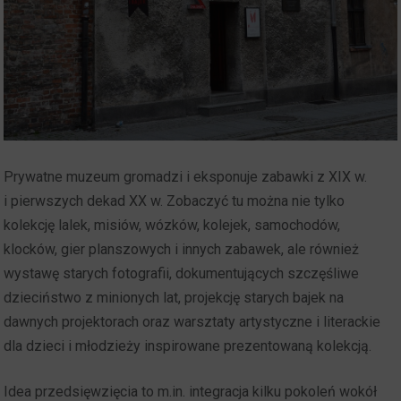
Prywatne muzeum gromadzi i eksponuje zabawki z XIX w.
i pierwszych dekad XX w. Zobaczyć tu można nie tylko
kolekcję lalek, misiów, wózków, kolejek, samochodów,
klocków, gier planszowych i innych zabawek, ale również
wystawę starych fotografii, dokumentujących szczęśliwe
dzieciństwo z minionych lat, projekcję starych bajek na
dawnych projektorach oraz warsztaty artystyczne i literackie
dla dzieci i młodzieży inspirowane prezentowaną kolekcją.
Idea przedsięwzięcia to m.in. integracja kilku pokoleń wokół