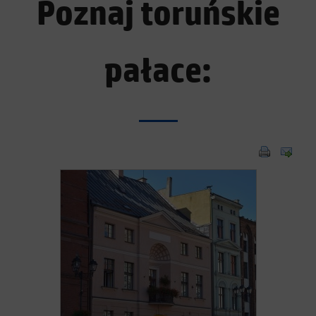
Poznaj toruńskie
pałace: