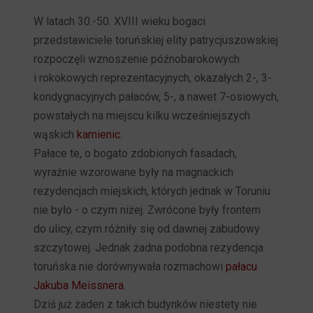
W latach 30.-50. XVIII wieku bogaci
przedstawiciele toruńskiej elity patrycjuszowskiej
rozpoczęli wznoszenie późnobarokowych
i rokokowych reprezentacyjnych, okazałych 2-, 3-
kondygnacyjnych pałaców, 5-, a nawet 7-osiowych,
powstałych na miejscu kilku wcześniejszych
wąskich
kamienic
.
Pałace te, o bogato zdobionych fasadach,
wyraźnie wzorowane były na magnackich
rezydencjach miejskich, których jednak w Toruniu
nie było - o czym niżej. Zwrócone były frontem
do ulicy, czym różniły się od dawnej zabudowy
szczytowej. Jednak żadna podobna rezydencja
toruńska nie dorównywała rozmachowi
pałacu
Jakuba Meissnera
.
Dziś już żaden z takich budynków niestety nie