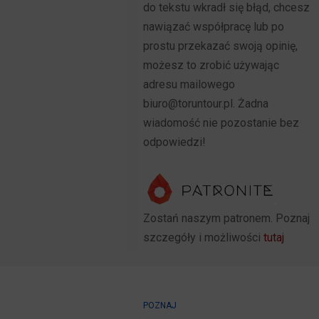
do tekstu wkradł się błąd, chcesz
nawiązać współpracę lub po
prostu przekazać swoją opinię,
możesz to zrobić używając
adresu mailowego
biuro@toruntour.pl. Żadna
wiadomość nie pozostanie bez
odpowiedzi!
Zostań naszym patronem. Poznaj
szczegóły i możliwości
tutaj
POZNAJ