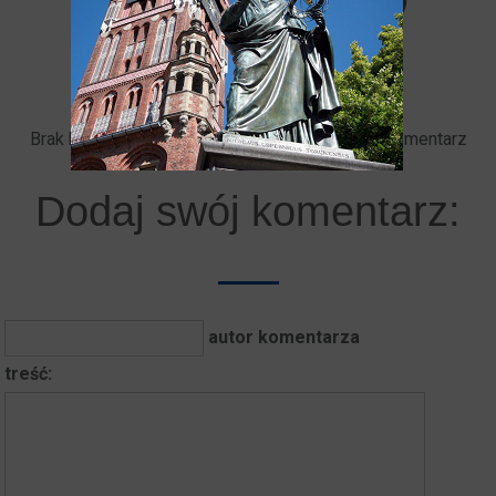
Brak komentarzy. Bądź pierwszy - dodaj swój komentarz
Dodaj swój komentarz:
autor komentarza
treść: