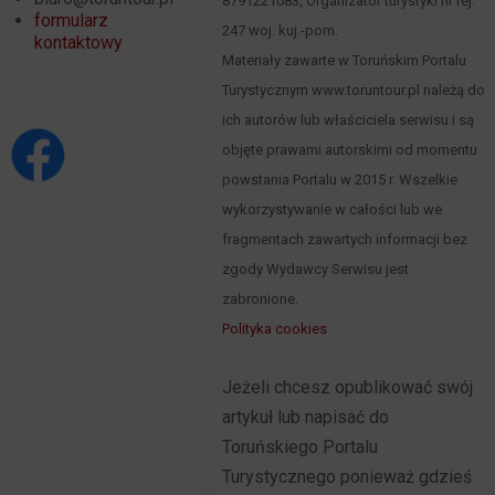
8791221083, Organizator turystyki nr rej.
formularz
247 woj. kuj.-pom.
kontaktowy
Materiały zawarte w Toruńskim Portalu
Turystycznym www.toruntour.pl należą do
ich autorów lub właściciela serwisu i są
objęte prawami autorskimi od momentu
powstania Portalu w 2015 r. Wszelkie
wykorzystywanie w całości lub we
fragmentach zawartych informacji bez
zgody Wydawcy Serwisu jest
zabronione.
Polityka cookies
Jeżeli chcesz opublikować swój
artykuł lub napisać do
Toruńskiego Portalu
Turystycznego ponieważ gdzieś