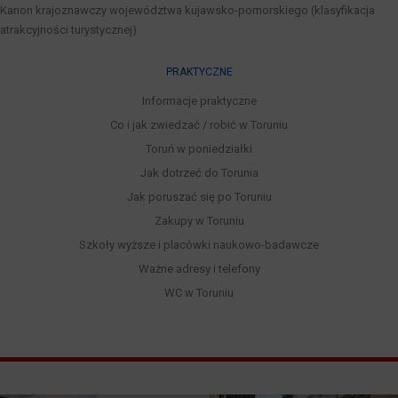
Kanon krajoznawczy województwa kujawsko-pomorskiego (klasyfikacja
atrakcyjności turystycznej)
PRAKTYCZNE
Informacje praktyczne
Co i jak zwiedzać / robić w Toruniu
Toruń w poniedziałki
Jak dotrzeć do Torunia
Jak poruszać się po Toruniu
Zakupy w Toruniu
Szkoły wyższe i placówki naukowo-badawcze
Ważne adresy i telefony
WC w Toruniu