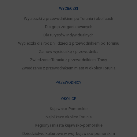
WYCIECZKI
Wycieczki z przewodnikiem po Toruniu i okolicach
Dla grup zorganizowanych
Dla turystów indywidualnych
Wycieczki dla rodzin i dzieci z przewodnikiem po Toruniu
Zamów wycieczkę / przewodnika
Zwiedzanie Torunia z przewodnikiem. Trasy
Zwiedzanie z przewodnikiem miast w okolicy Torunia
PRZEWODNICY
OKOLICE
Kujawsko-Pomorskie
Najbliższe okolice Torunia
Regiony i miasta kujawsko-pomorskie
Dziedzictwo kulturowe w woj. kujawsko-pomorskim