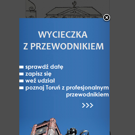
Pałac Samuela Lutra
Gereta
Komentarze
użytkowników (0)