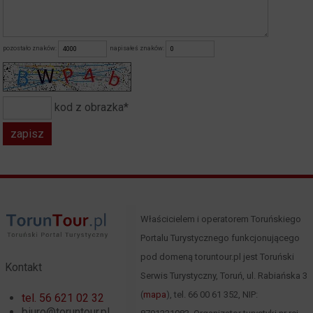
pozostało znaków:
napisałeś znaków:
kod z obrazka*
Właścicielem i operatorem Toruńskiego
Portalu Turystycznego funkcjonującego
pod domeną toruntour.pl jest Toruński
Kontakt
Serwis Turystyczny, Toruń, ul. Rabiańska 3
(
mapa
), tel. 66 00 61 352, NIP:
tel. 56 621 02 32
biuro@toruntour.pl