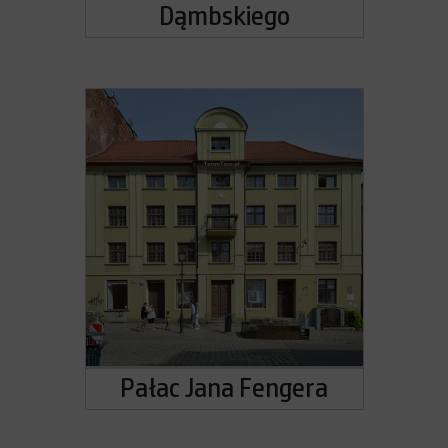
Dąmbskiego
Pałac Jana Fengera