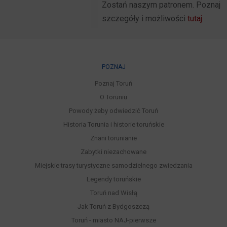
Zostań naszym patronem. Poznaj
szczegóły i możliwości
tutaj
POZNAJ
Poznaj Toruń
O Toruniu
Powody żeby odwiedzić Toruń
Historia Torunia i historie toruńskie
Znani torunianie
Zabytki niezachowane
Miejskie trasy turystyczne samodzielnego zwiedzania
Legendy toruńskie
Toruń nad Wisłą
Jak Toruń z Bydgoszczą
Toruń - miasto NAJ-pierwsze