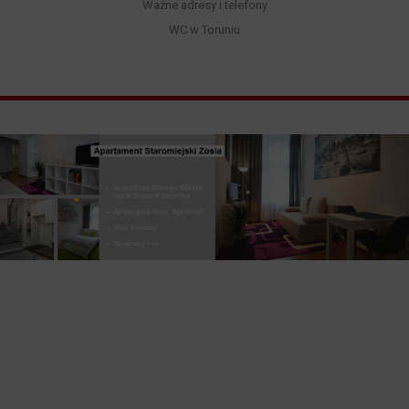
Ważne adresy i telefony
WC w Toruniu