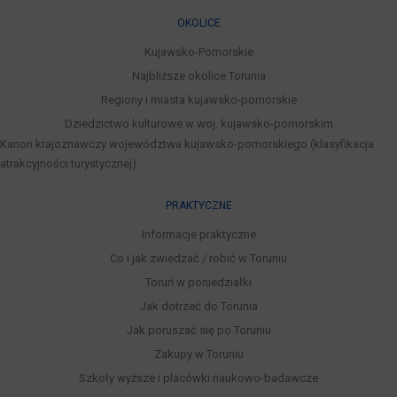
OKOLICE
Kujawsko-Pomorskie
Najbliższe okolice Torunia
Regiony i miasta kujawsko-pomorskie
Dziedzictwo kulturowe w woj. kujawsko-pomorskim
Kanon krajoznawczy województwa kujawsko-pomorskiego (klasyfikacja
atrakcyjności turystycznej)
PRAKTYCZNE
Informacje praktyczne
Co i jak zwiedzać / robić w Toruniu
Toruń w poniedziałki
Jak dotrzeć do Torunia
Jak poruszać się po Toruniu
Zakupy w Toruniu
Szkoły wyższe i placówki naukowo-badawcze