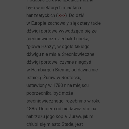
było w niektórych miastach
hanzeatyckich (
>>>
). Do dziś
w Europie zachowały się cztery takie
dźwigi portowe wywodzące się ze
średniowiecza. Jednak Lubeka,
"głowa Hanzy", w ogóle takiego
dźwigu nie miała. Średniowieczne
dźwigi portowe, czynne niegdyś
w Hamburgu i Bremie, od dawna nie
istnieją. Żuraw w Rostocku,
ustawiony w 1780 r. na miejscu
poprzednika, być może
średniowiecznego, rozebrano w roku
1885. Dopiero od niedawna stoi na
nabrzeżu jego kopia. Żuraw, jakim
chlubi się miasto Stade, jest