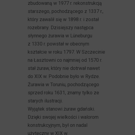
zbudowaną w 1977 r. rekonstrukcją
starszego, pochodzącego z 1337 r.,
który zawalił się w 1898 r. i został
rozebrany. Dzisiejszy następca
słynnego żurawia w Lüneburgu
z 1330 r. powstał w obecnym
kształcie w roku 1797. W Szczecinie
na Łasztowni co najmniej od 1570 r.
stał żuraw, który nie dotrwał nawet
do XIX w. Podobnie było w Rydze.
Żurawia w Toruniu, pochodzącego
sprzed roku 1631, znamy tylko ze
starych ilustracji.
Wyjątek stanowi żuraw gdański.
Dzięki swojej wielkości i walorom
konstrukcyjnym, był on nadal
użyteczny w XIX w.