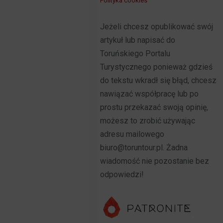
Polityka cookies
Jeżeli chcesz opublikować swój
artykuł lub napisać do
Toruńskiego Portalu
Turystycznego ponieważ gdzieś
do tekstu wkradł się błąd, chcesz
nawiązać współpracę lub po
prostu przekazać swoją opinię,
możesz to zrobić używając
adresu mailowego
biuro@toruntour.pl. Żadna
wiadomość nie pozostanie bez
odpowiedzi!