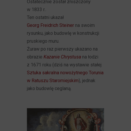
Ostatecznie został zniszczony
w 1833 r..
Ten ostatni ukazał
Georg Freidrich Steiner
na swoim
rysunku, jako budowlę w konstrukcji
pruskiego muru.
Żuraw po raz pierwszy ukazano na
obrazie
Kazanie Chrystusa
na łodzi
z 1671 roku (dziś na wystawie stałej
Sztuka sakralna nowożytnego Torunia
w Ratuszu Staromiejskim
), jednak
jako budowlę ceglaną.