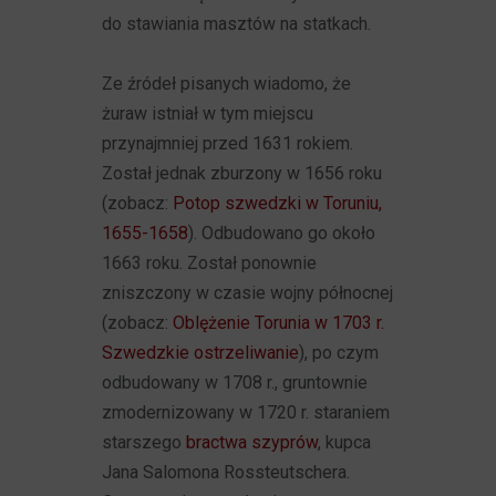
do stawiania masztów na statkach.
Ze źródeł pisanych wiadomo, że
żuraw istniał w tym miejscu
przynajmniej przed 1631 rokiem.
Został jednak zburzony w 1656 roku
(zobacz:
Potop szwedzki w Toruniu,
1655-1658
). Odbudowano go około
1663 roku. Został ponownie
zniszczony w czasie wojny północnej
(zobacz:
Oblężenie Torunia w 1703 r.
Szwedzkie ostrzeliwanie
), po czym
odbudowany w 1708 r., gruntownie
zmodernizowany w 1720 r. staraniem
starszego
bractwa szyprów
, kupca
Jana Salomona Rossteutschera.