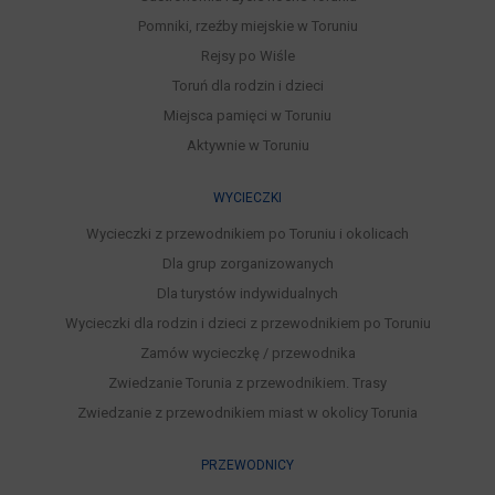
Pomniki, rzeźby miejskie w Toruniu
Rejsy po Wiśle
Toruń dla rodzin i dzieci
Miejsca pamięci w Toruniu
Aktywnie w Toruniu
WYCIECZKI
Wycieczki z przewodnikiem po Toruniu i okolicach
Dla grup zorganizowanych
Dla turystów indywidualnych
Wycieczki dla rodzin i dzieci z przewodnikiem po Toruniu
Zamów wycieczkę / przewodnika
Zwiedzanie Torunia z przewodnikiem. Trasy
Zwiedzanie z przewodnikiem miast w okolicy Torunia
PRZEWODNICY