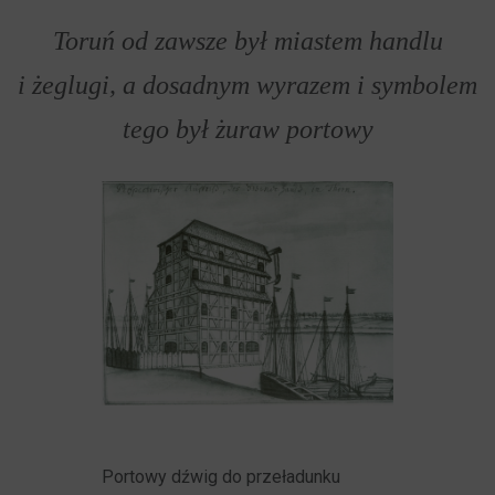
Toruń od zawsze był miastem handlu
i żeglugi, a dosadnym wyrazem i symbolem
tego był żuraw portowy
Portowy dźwig do przeładunku