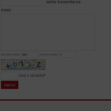
autor komentarza
treść:
pozostało znaków:
napisałeś znaków:
kod z obrazka*