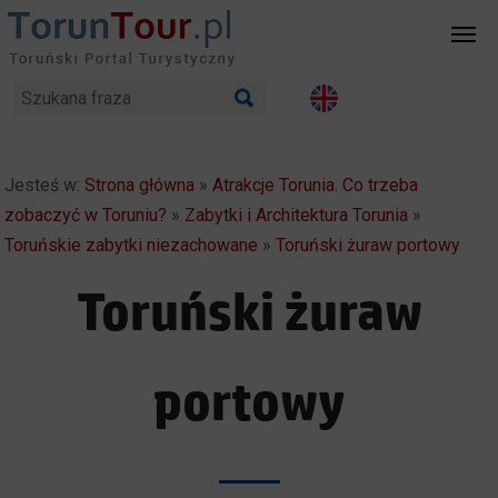
Jesteś w:
Strona główna
»
Atrakcje Torunia. Co trzeba
zobaczyć w Toruniu?
»
Zabytki i Architektura Torunia
»
Toruńskie zabytki niezachowane
»
Toruński żuraw portowy
Toruński żuraw
portowy