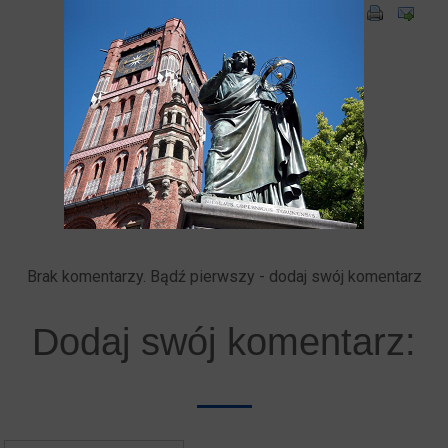
Komentarze
użytkowników (0)
Brak komentarzy. Bądź pierwszy - dodaj swój komentarz
Dodaj swój komentarz: