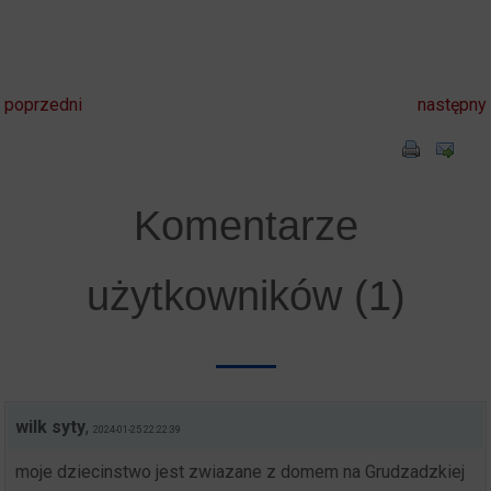
poprzedni
następny
Komentarze
użytkowników (1)
wilk syty
,
2024-01-25 22:22:39
moje dziecinstwo jest zwiazane z domem na Grudzadzkiej