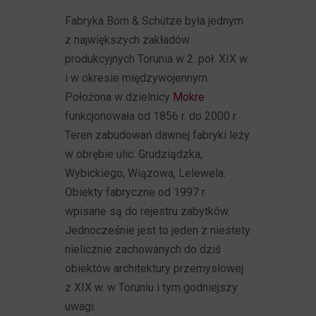
Fabryka Born & Schütze była jednym
z największych zakładów
produkcyjnych Torunia w 2. poł. XIX w.
i w okresie międzywojennym.
Położona w dzielnicy
Mokre
funkcjonowała od 1856 r. do 2000 r.
Teren zabudowań dawnej fabryki leży
w obrębie ulic: Grudziądzka,
Wybickiego, Wiązowa, Lelewela.
Obiekty fabryczne od 1997 r.
wpisane są do rejestru zabytków.
Jednocześnie jest to jeden z niestety
nielicznie zachowanych do dziś
obiektów architektury przemysłowej
z XIX w. w Toruniu i tym godniejszy
uwagi.