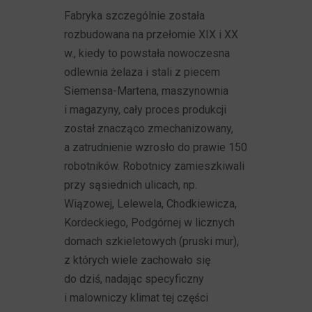
Fabryka szczególnie została
rozbudowana na przełomie XIX i XX
w., kiedy to powstała nowoczesna
odlewnia żelaza i stali z piecem
Siemensa-Martena, maszynownia
i magazyny, cały proces produkcji
został znacząco zmechanizowany,
a zatrudnienie wzrosło do prawie 150
robotników. Robotnicy zamieszkiwali
przy sąsiednich ulicach, np.
Wiązowej, Lelewela, Chodkiewicza,
Kordeckiego, Podgórnej w licznych
domach szkieletowych (pruski mur),
z których wiele zachowało się
do dziś, nadając specyficzny
i malowniczy klimat tej części