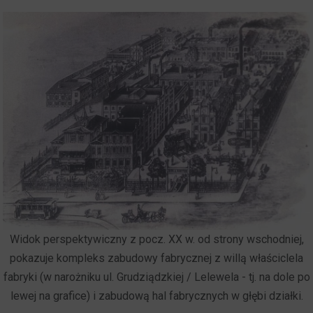
Widok perspektywiczny z pocz. XX w. od strony wschodniej,
pokazuje kompleks zabudowy fabrycznej z willą właściclela
fabryki (w narożniku ul. Grudziądzkiej / Lelewela - tj. na dole po
lewej na grafice) i zabudową hal fabrycznych w głębi działki.