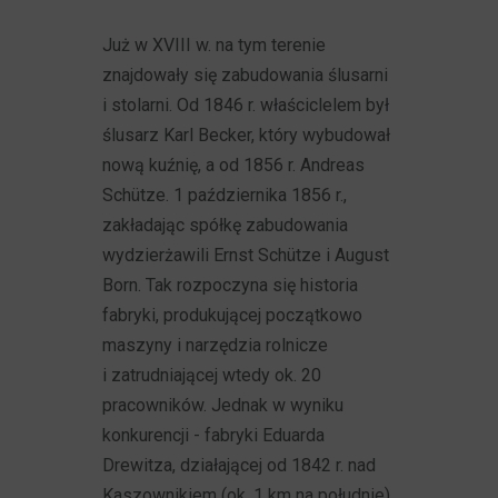
Już w XVIII w. na tym terenie
znajdowały się zabudowania ślusarni
i stolarni. Od 1846 r. właściclelem był
ślusarz Karl Becker, który wybudował
nową kuźnię, a od 1856 r. Andreas
Schütze. 1 października 1856 r.,
zakładając spółkę zabudowania
wydzierżawili Ernst Schütze i August
Born. Tak rozpoczyna się historia
fabryki, produkującej początkowo
maszyny i narzędzia rolnicze
i zatrudniającej wtedy ok. 20
pracowników. Jednak w wyniku
konkurencji - fabryki Eduarda
Drewitza, działającej od 1842 r. nad
Kaszownikiem (ok. 1 km na południe)