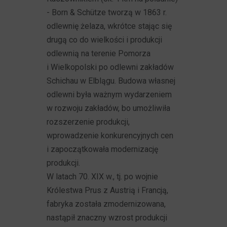
- Born & Schütze tworzą w 1863 r.
odlewnię żelaza, wkrótce stając się
drugą co do wielkości i produkcji
odlewnią na terenie Pomorza
i Wielkopolski po odlewni zakładów
Schichau w Elblągu. Budowa własnej
odlewni była ważnym wydarzeniem
w rozwoju zakładów, bo umożliwiła
rozszerzenie produkcji,
wprowadzenie konkurencyjnych cen
i zapoczątkowała modernizację
produkcji.
W latach 70. XIX w., tj. po wojnie
Królestwa Prus z Austrią i Francją,
fabryka została zmodernizowana,
nastąpił znaczny wzrost produkcji