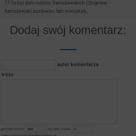
77 To byl dom rodziny Raniszewskich (Zbigniew
Raniszewski zuzlowiec tam mieszkal)...
Dodaj swój komentarz:
autor komentarza
treść:
pozostało znaków:
napisałeś znaków: