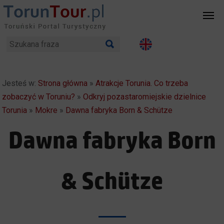
Jesteś w:
Strona główna
»
Atrakcje Torunia. Co trzeba
zobaczyć w Toruniu?
»
Odkryj pozastaromiejskie dzielnice
Torunia
»
Mokre
»
Dawna fabryka Born & Schütze
Dawna fabryka Born
& Schütze