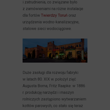
i zatrudnienia, co związane było
z zamówieniami na różne instalacje
dla fortów
Twierdzy Toruń
oraz
urządzenia wodno-kanalizacyjne,
stalowe sieci wodociągowe.
Duże zasługi dla rozwoju fabryki
w latach 80. XIX w. położył zięć
Augusta Borna, Fritz Raapke: w 1886
r. produkcję narzędzi i maszyn
rolniczych zastąpiono wytwarzaniem
kotłów parowych, co stało się teraz