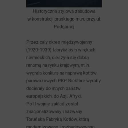
Historyczna stylowa zabudowa
w konstrukcji pruskiego muru przy ul.
Podgórnej
Przez cały okres międzywojenny
(1920-1939) fabryka była w rękach
niemieckich, cieszyła się dobrą
renomą na rynku krajowym, m.in.
wygrała konkurs na naprawę kotłów
parowozowych PKP. Niektóre wyroby
docierały do innych państw
europejskich, do Azji, Afryki.
Po II wojnie zakład został
znacjonalizowany i nazwany
Toruńską Fabryką Kotłów, którą
modernizowano i rozbudowywano