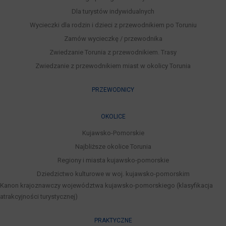
Dla turystów indywidualnych
Wycieczki dla rodzin i dzieci z przewodnikiem po Toruniu
Zamów wycieczkę / przewodnika
Zwiedzanie Torunia z przewodnikiem. Trasy
Zwiedzanie z przewodnikiem miast w okolicy Torunia
PRZEWODNICY
OKOLICE
Kujawsko-Pomorskie
Najbliższe okolice Torunia
Regiony i miasta kujawsko-pomorskie
Dziedzictwo kulturowe w woj. kujawsko-pomorskim
Kanon krajoznawczy województwa kujawsko-pomorskiego (klasyfikacja
atrakcyjności turystycznej)
PRAKTYCZNE