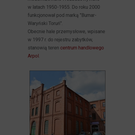
w latach 1950-1955. Do roku 2000
funkcjonował pod marką "Bumar-
Waryński Toruń".
Obecnie hale przemysłowe, wpisane
w 1997 r. do rejestru zabytków,
stanowią teren
centrum handlowego
Arpol
.