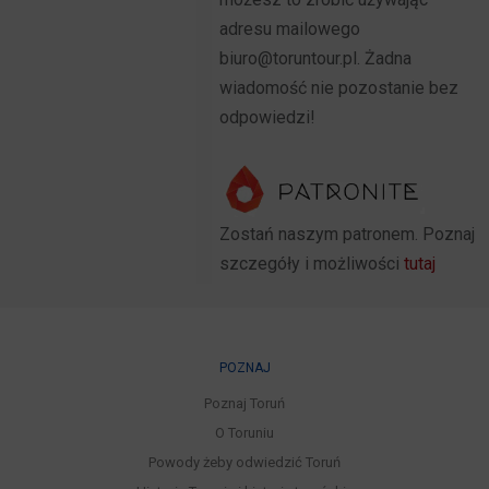
adresu mailowego
biuro@toruntour.pl. Żadna
wiadomość nie pozostanie bez
odpowiedzi!
Zostań naszym patronem. Poznaj
szczegóły i możliwości
tutaj
POZNAJ
Poznaj Toruń
O Toruniu
Powody żeby odwiedzić Toruń