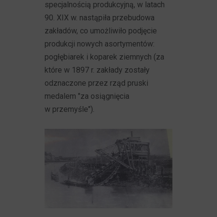
specjalnością produkcyjną, w latach
90. XIX w. nastąpiła przebudowa
zakładów, co umożliwiło podjęcie
produkcji nowych asortymentów:
pogłębiarek i koparek ziemnych (za
które w 1897 r. zakłady zostały
odznaczone przez rząd pruski
medalem "za osiągnięcia
w przemyśle").