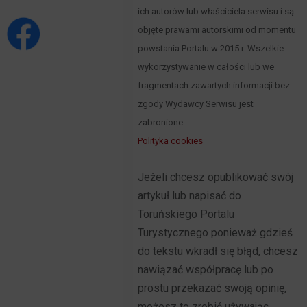
ich autorów lub właściciela serwisu i są
objęte prawami autorskimi od momentu
powstania Portalu w 2015 r. Wszelkie
wykorzystywanie w całości lub we
fragmentach zawartych informacji bez
zgody Wydawcy Serwisu jest
zabronione.
Polityka cookies
Jeżeli chcesz opublikować swój
artykuł lub napisać do
Toruńskiego Portalu
Turystycznego ponieważ gdzieś
do tekstu wkradł się błąd, chcesz
nawiązać współpracę lub po
prostu przekazać swoją opinię,
możesz to zrobić używając