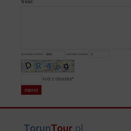
treść:
pozostało znaków:
napisałeś znaków:
kod z obrazka*