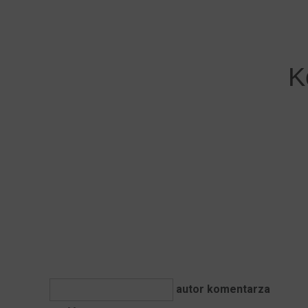
K
autor komentarza