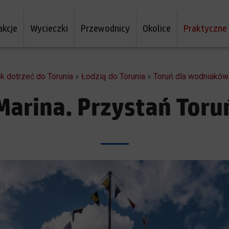
akcje
Wycieczki
Przewodnicy
Okolice
Praktyczne
k dotrzeć do Torunia
»
Łodzią do Torunia
»
Toruń dla wodniaków
Marina. Przystań Toru