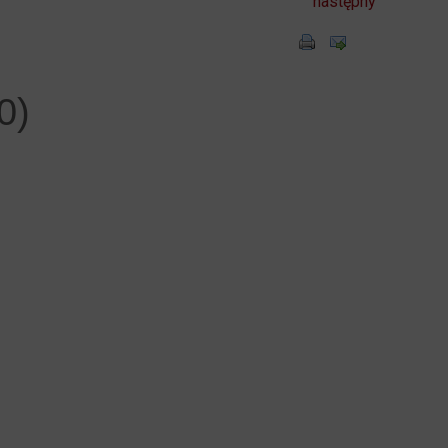
następny
0)