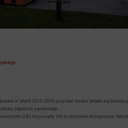
ejskiego
dowana w latach 2012-2016 przystań wodna składa się basenu j
dynku zaplecza sanitarnego.
owierzchni 0,85 ha posiada 160 m umocnień brzegowych, faloch