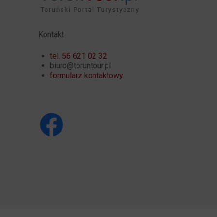
Kontakt
tel. 56 621 02 32
biuro@toruntour.pl
formularz kontaktowy