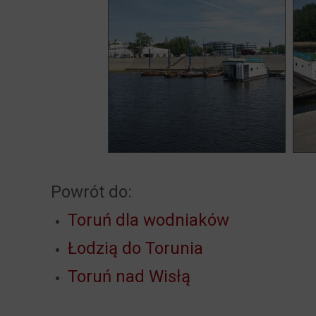
Powrót do:
Toruń dla wodniaków
Łodzią do Torunia
Toruń nad Wisłą