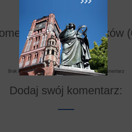
omentarze użytkowników (
Brak komentarzy. Bądź pierwszy - dodaj swój komentarz
Dodaj swój komentarz: