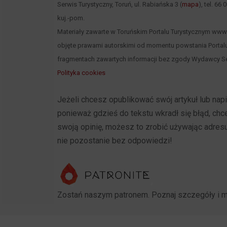
Serwis Turystyczny, Toruń, ul. Rabiańska 3 (
mapa
), tel. 66
kuj.-pom.
Materiały zawarte w Toruńskim Portalu Turystycznym www.to
objęte prawami autorskimi od momentu powstania Portalu
fragmentach zawartych informacji bez zgody Wydawcy Se
Polityka cookies
Jeżeli chcesz opublikować swój artykuł lub na
ponieważ gdzieś do tekstu wkradł się błąd, ch
swoją opinię, możesz to zrobić używając adres
nie pozostanie bez odpowiedzi!
Zostań naszym patronem. Poznaj szczegóły i 