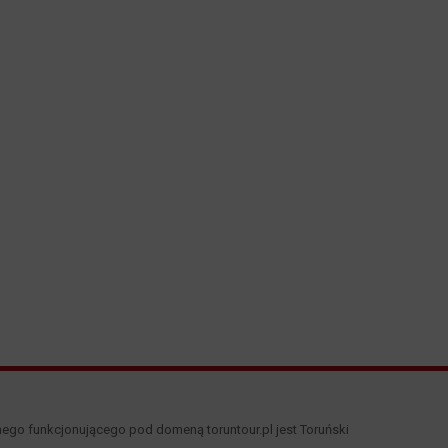
nego funkcjonującego pod domeną toruntour.pl jest Toruński