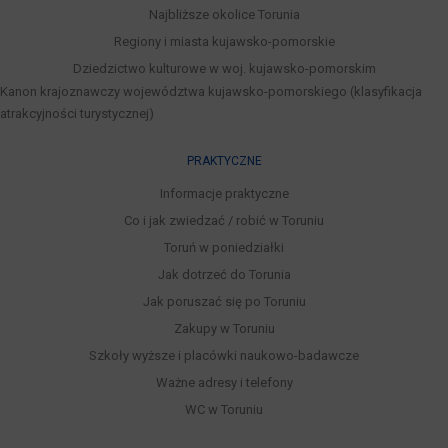
Najbliższe okolice Torunia
Regiony i miasta kujawsko-pomorskie
Dziedzictwo kulturowe w woj. kujawsko-pomorskim
Kanon krajoznawczy województwa kujawsko-pomorskiego (klasyfikacja
atrakcyjności turystycznej)
PRAKTYCZNE
Informacje praktyczne
Co i jak zwiedzać / robić w Toruniu
Toruń w poniedziałki
Jak dotrzeć do Torunia
Jak poruszać się po Toruniu
Zakupy w Toruniu
Szkoły wyższe i placówki naukowo-badawcze
Ważne adresy i telefony
WC w Toruniu