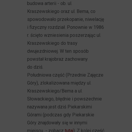
budowa arterii - ob. ul.
Kraszewskiego oraz ul. Bema, co
spowodowało przekopanie, niwelację
i fizyczny rozdział. Ponownie w 1986
r. ścięto wzniesienia poszerzając ul.
Kraszewskiego do trasy
dwujezdniowej. W ten sposób
powstał krajobraz zachowany
do dziś.
Południowa część (Przednie Zajęcze
Góry), zlokalizowana między ul.
Kraszewskiego/Bema a ul.
Słowackiego, błędnie i powszechnie
nazywana jest dziś Piekarskimi
Górami (podczas gdy Piekarskie
Góry znajdowały się w innymi
miejscu - zobacz
tutaj
). Z kolei część