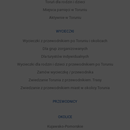
Toruń dla rodzin i dzieci
Miejsca pamięci w Toruniu
Aktywnie w Toruniu
WYCIECZKI
Wycieczki z przewodnikiem po Toruniu i okolicach
Dla grup zorganizowanych
Dla turystów indywidualnych
Wycieczki dla rodzin i dzieci z przewodnikiem po Toruniu
Zamów wycieczkę / przewodnika
Zwiedzanie Torunia z przewodnikiem. Trasy
Zwiedzanie z przewodnikiem miast w okolicy Torunia
PRZEWODNICY
OKOLICE
Kujawsko-Pomorskie