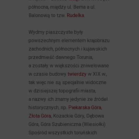
północna, między ul. Bema a ul.
Balonową to tzw.
Rudelka
.
Wydmy piaszczyste były
powszechnym elementem krajobrazu
zachodnich, północnych i kujawskich
przedmieść dawnego Torunia,
a zostały w większości zniwelowane
w czasie budowy
twierdzy
w XIX w.,
tak więc nie są specjalnie widoczne
w dzisiejszej topografii miasta,
a nazwy ich znamy jedynie ze źródeł
historycznych, np.
Piekarska Góra
,
Złota Góra
, Kozackie Góry, Dębowa
Góra, Góra Szubieniczna (Wiesiołki).
Spośród wszystkich toruńskich