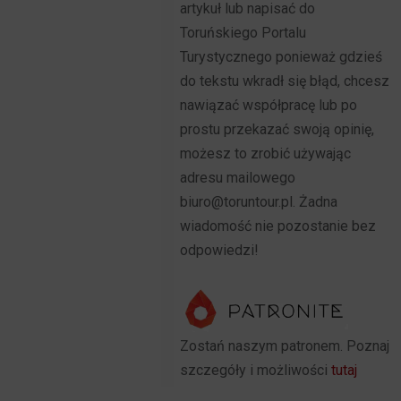
artykuł lub napisać do
Toruńskiego Portalu
Turystycznego ponieważ gdzieś
do tekstu wkradł się błąd, chcesz
nawiązać współpracę lub po
prostu przekazać swoją opinię,
możesz to zrobić używając
adresu mailowego
biuro@toruntour.pl. Żadna
wiadomość nie pozostanie bez
odpowiedzi!
Zostań naszym patronem. Poznaj
szczegóły i możliwości
tutaj