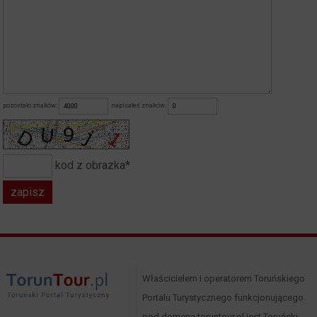
pozostało znaków:
napisałeś znaków:
kod z obrazka*
Właścicielem i operatorem Toruńskiego
Portalu Turystycznego funkcjonującego
pod domeną toruntour.pl jest Toruński