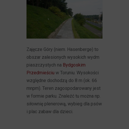
Zajęcze Góry (niem. Hasenberge) to
obszar zalesionych wysokich wydm
piaszczystych na
Bydgoskim
Przedmieściu
w Toruniu. Wysokości
względne dochodzą do 8 m (ok. 66
mnpm). Teren zagospodarowany jest
w formie parku. Znaleźć tu można np.
siłownię plenerową, wybieg dla psów
i plac zabaw dla dzieci.