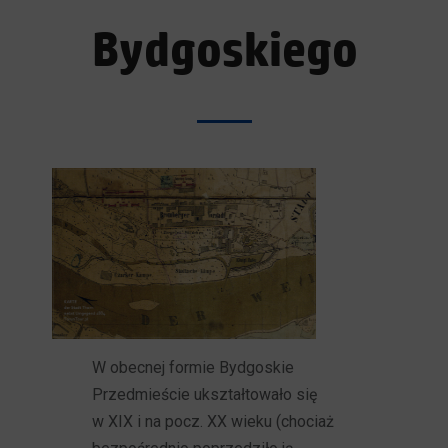
Bydgoskiego
W obecnej formie Bydgoskie
Przedmieście ukształtowało się
w XIX i na pocz. XX wieku (chociaż