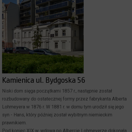
Kamienica ul. Bydgoska 56
Niski dom sięga początkami 1857 r., następnie został
rozbudowany do ostatecznej formy przez fabrykanta Alberta
Lohmeyera w 1876 r. W 1881 r. w domu tym urodził się jego
syn - Hans, który później został wybitnym niemieckim
prawnikiem.
Pod koniec XIX w. wdowa po Albercie Lohmeyerze dokonała