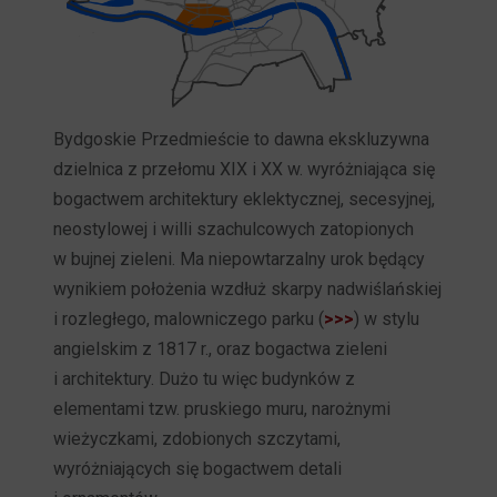
Bydgoskie Przedmieście to dawna ekskluzywna
dzielnica z przełomu XIX i XX w. wyróżniająca się
bogactwem architektury eklektycznej, secesyjnej,
neostylowej i willi szachulcowych zatopionych
w bujnej zieleni. Ma niepowtarzalny urok będący
wynikiem położenia wzdłuż skarpy nadwiślańskiej
i rozległego, malowniczego parku (
>>>
) w stylu
angielskim z 1817 r., oraz bogactwa zieleni
i architektury. Dużo tu więc budynków z
elementami tzw. pruskiego muru, narożnymi
wieżyczkami, zdobionych szczytami,
wyróżniających się bogactwem detali