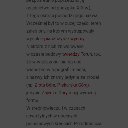
bezpośrednio poprzedziło ją
osadnictwo od początku XIX w.);
z tego okresu pochodzi jego nazwa.
Wcześniej był to w dużej części teren
zalesiony, na którym występowały
wysokie
piaszczyste wydmy
.
Niektóre z nich zniwelowano
w czasie budowy
twierdzy Toruń
, tak,
że w większości nie są one
widoczne w topografii miasta,
a nazwy ich znamy jedynie ze źródeł
(np.
Złota Góra
,
Piekarska Góra
),
jedynie
Zajęcze Góry
mają wyraźną
formę.
W średniowieczu i w czasach
nowożytnych w obecnych
południowych krańcach Przedmieścia