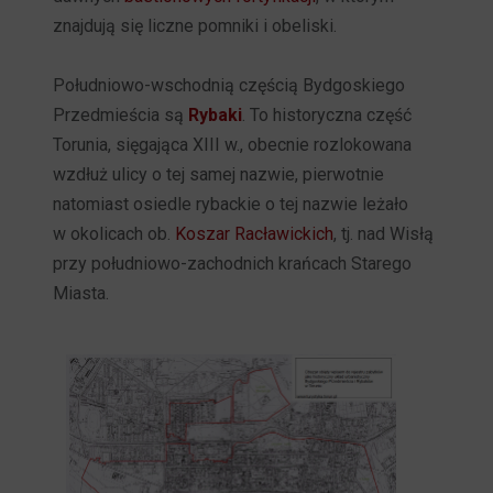
znajdują się liczne pomniki i obeliski.
Południowo-wschodnią częścią Bydgoskiego
Przedmieścia są
Rybaki
. To historyczna część
Torunia, sięgająca XIII w., obecnie rozlokowana
wzdłuż ulicy o tej samej nazwie, pierwotnie
natomiast osiedle rybackie o tej nazwie leżało
w okolicach ob.
Koszar Racławickich
, tj. nad Wisłą
przy południowo-zachodnich krańcach Starego
Miasta.