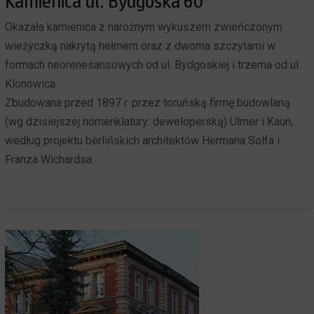
Kamienica ul. Bydgoska 60
Okazała kamienica z narożnym wykuszem zwieńczonym
wieżyczką nakrytą hełmem oraz z dwoma szczytami w
formach neorenesansowych od ul. Bydgoskiej i trzema od ul.
Klonowica.
Zbudowana przed 1897 r. przez toruńską firmę budowlaną
(wg dzisiejszej nomenklatury: deweloperską) Ulmer i Kaun,
według projektu berlińskich architektów Hermana Solfa i
Franza Wichardsa.