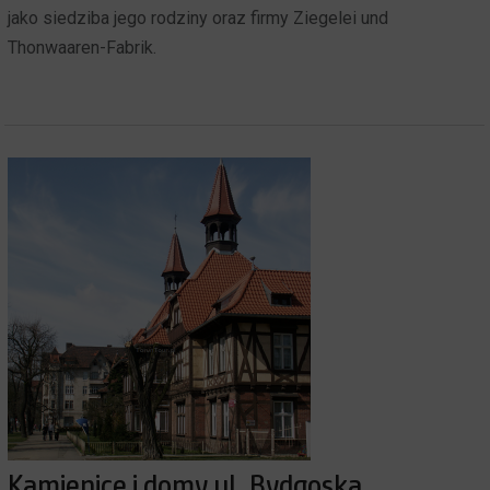
jako siedziba jego rodziny oraz firmy Ziegelei und
Thonwaaren-Fabrik.
Kamienice i domy ul. Bydgoska