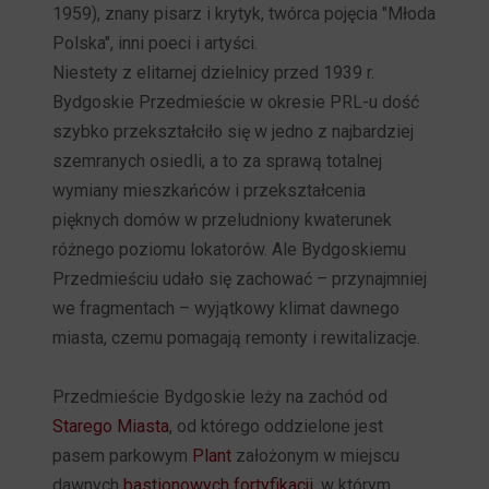
1959), znany pisarz i krytyk, twórca pojęcia "Młoda
Polska", inni poeci i artyści.
Niestety z elitarnej dzielnicy przed 1939 r.
Bydgoskie Przedmieście w okresie PRL-u dość
szybko przekształciło się w jedno z najbardziej
szemranych osiedli, a to za sprawą totalnej
wymiany mieszkańców i przekształcenia
pięknych domów w przeludniony kwaterunek
różnego poziomu lokatorów. Ale Bydgoskiemu
Przedmieściu udało się zachować – przynajmniej
we fragmentach – wyjątkowy klimat dawnego
miasta, czemu pomagają remonty i rewitalizacje.
Przedmieście Bydgoskie leży na zachód od
Starego Miasta
, od którego oddzielone jest
pasem parkowym
Plant
założonym w miejscu
dawnych
bastionowych fortyfikacji
, w którym