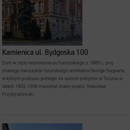
Kamienica ul. Bydgoska 100
Dom w stylu neorenesansu francuskiego z 1885 r., proj.
znanego ówcześnie toruńskiego architekta Georga Sopparta,
w którym podczas jednego ze swoich pobytów w Toruniu w
latach 1905-1906 mieszkał znany pisarz, Stanisław
Przybyszewski