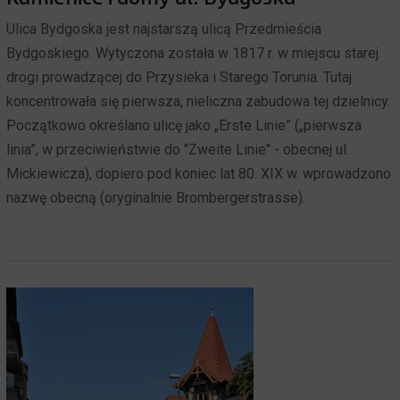
Ulica Bydgoska jest najstarszą ulicą Przedmieścia
Bydgoskiego. Wytyczona została w 1817 r. w miejscu starej
drogi prowadzącej do Przysieka i Starego Torunia. Tutaj
koncentrowała się pierwsza, nieliczna zabudowa tej dzielnicy.
Początkowo określano ulicę jako „Erste Linie” („pierwsza
linia”, w przeciwieństwie do "Zweite Linie" - obecnej ul.
Mickiewicza), dopiero pod koniec lat 80. XIX w. wprowadzono
nazwę obecną (oryginalnie Brombergerstrasse).