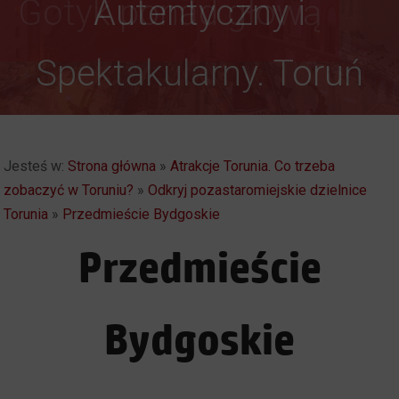
Autentyczny i
Spektakularny. Toruń
Jesteś w:
Strona główna
»
Atrakcje Torunia. Co trzeba
zobaczyć w Toruniu?
»
Odkryj pozastaromiejskie dzielnice
Torunia
»
Przedmieście Bydgoskie
Przedmieście
Bydgoskie