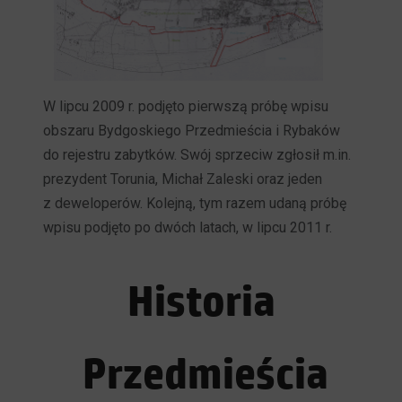
W lipcu 2009 r. podjęto pierwszą próbę wpisu
obszaru Bydgoskiego Przedmieścia i Rybaków
do rejestru zabytków. Swój sprzeciw zgłosił m.in.
prezydent Torunia, Michał Zaleski oraz jeden
z deweloperów. Kolejną, tym razem udaną próbę
wpisu podjęto po dwóch latach, w lipcu 2011 r.
Historia
Przedmieścia