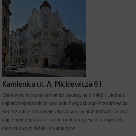
Kamienica ul. A. Mickiewicza 61
Efektowna narożna kamienica secesyjna z 1906 r. Jedna z
najbardziej okazałych kamienic Bydgoskiego Przedmieścia.
Reprezentuje doskonale styl secesji w architekturze w swej
najpełniejszej formie i różnorodności, pełna jest miękkich,
malowniczych detali i ornamentów