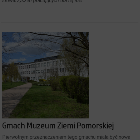
stowarzyszeń pracujących dla tej idei
Gmach Muzeum Ziemi Pomorskiej
Pierwotnym przeznaczeniem tego gmachu miała być nowa