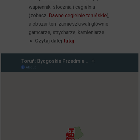
wapiennik, stocznia i cegielnia
(zobacz:
Dawne cegielnie toruńskie
),
a obszar ten zamieszkiwali głównie
garncarze, strycharze, kamieniarze.
► Czytaj dalej
tutaj