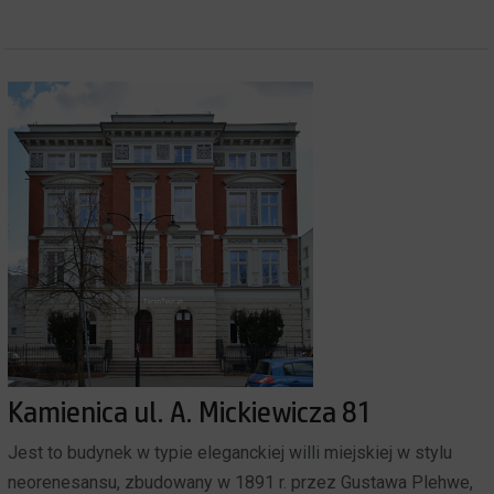
Kamienica ul. A. Mickiewicza 81
Jest to budynek w typie eleganckiej willi miejskiej w stylu
neorenesansu, zbudowany w 1891 r. przez Gustawa Plehwe,