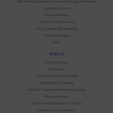
Miejskie trasy turystyczne samodzielnego zwiedzania
Legendy toruńskie
Toruń nad Wisłą
Jak Toruń z Bydgoszczą
Toruń - miasto NAJ-pierwsze
Toruń niedostępny
Varia
ATRAKCJE
Atrakcje Torunia
Hity Torunia
Zabytki i Architektura Torunia
Odkryj dzielnice Torunia
UNESCO: Światowe dziedzictwo Torunia
Muzea w Toruniu
Różnorodność turystyczna Torunia
Kultura, Sztuka, Rozrywka