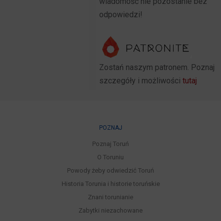
wiadomość nie pozostanie bez
odpowiedzi!
Zostań naszym patronem. Poznaj
szczegóły i możliwości
tutaj
POZNAJ
Poznaj Toruń
O Toruniu
Powody żeby odwiedzić Toruń
Historia Torunia i historie toruńskie
Znani torunianie
Zabytki niezachowane