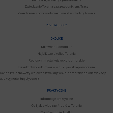
Zwiedzanie Torunia z przewodnikiem. Trasy
Zwiedzanie z przewodnikiem miast w okolicy Torunia
PRZEWODNICY
OKOLICE
Kujawsko-Pomorskie
Najbliższe okolice Torunia
Regiony i miasta kujawsko-pomorskie
Dziedzictwo kulturowe w woj. kujawsko-pomorskim
Kanon krajoznawczy województwa kujawsko-pomorskiego (klasyfikacja
atrakcyjności turystycznej)
PRAKTYCZNE
Informacje praktyczne
Co i jak zwiedzać / robić w Toruniu
Toruń w poniedziałki