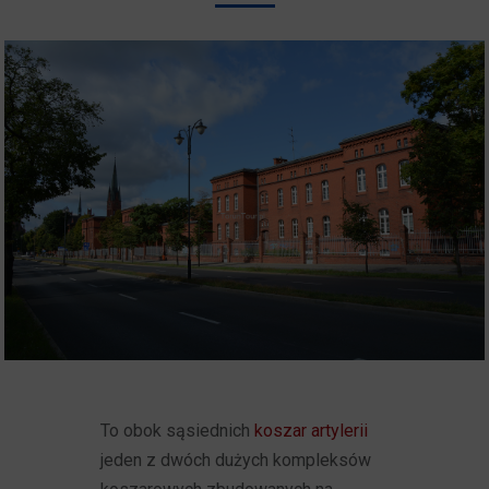
To obok sąsiednich
koszar artylerii
jeden z dwóch dużych kompleksów