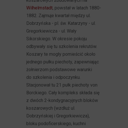
koszarowych zbudowanych na
Wilhelmstadt
, powstał w latach 1880-
1882. Zajmuje kwartał między ul.
Dobrzyńska - pl. św. Katarzyny - ul.
Gregorkiewicza - ul. Wały
Sikorskiego. W okresie pokoju
odbywały się tu szkolenia rekrutów.
Koszary te mogły pomieścić około
jednego pułku piechoty, zapewniając
żołnierzom podstawowe warunki
do szkolenia i odpoczynku.
Stacjonował tu 21 pułk piechoty von
Borckiego. Cały kompleks składa się
z dwóch 2-kondygnacyjnych bloków
koszarowych (wzdłuż ul.
Dobrzyńskiej i Gregorkiewicza),
bloku podoficerskiego, kuchni