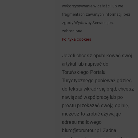
wykorzystywanie w całości lub we
fragmentach zawartych informacji bez
zgody Wydawcy Serwisu jest
zabronione.
Polityka cookies
Jeżeli chcesz opublikować swój
artykuł lub napisać do
Toruńskiego Portalu
Turystycznego ponieważ gdzieś
do tekstu wkradł się błąd, chcesz
nawiązać współpracę lub po
prostu przekazać swoją opinię,
możesz to zrobić używając
adresu mailowego
biuro@toruntour.pl. Żadna