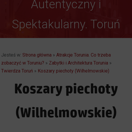
Gotyk ponad głową
Autentyczny i
Spektakularny. Toruń
Jesteś w:
Strona główna
»
Atrakcje Torunia. Co trzeba
zobaczyć w Toruniu?
»
Zabytki i Architektura Torunia
»
Twierdza Toruń
»
Koszary piechoty (Wilhelmowskie)
Koszary piechoty
(Wilhelmowskie)