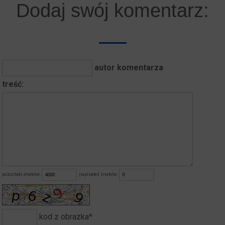
Dodaj swój komentarz:
autor komentarza
treść:
pozostało znaków:
napisałeś znaków:
kod z obrazka*