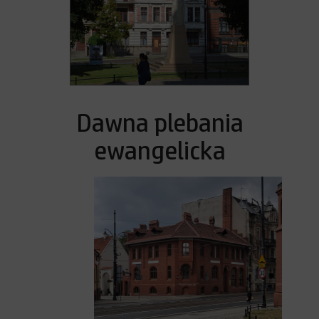
Dawna plebania
ewangelicka