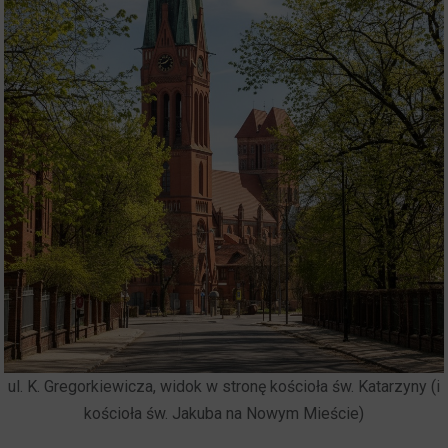
ul. K. Gregorkiewicza, widok w stronę kościoła św. Katarzyny (i
kościoła św. Jakuba na Nowym Mieście)