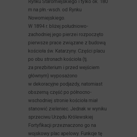
Rynku Staromiejskiego i tylko ok. 180
m na płn.-wsch. od Rynku
Nowomiejskiego.
W 1894 r. bliżej południowo-
zachodniej jego pierzei rozpoczęto
pierwsze prace związane z budową
kościoła św. Katarzyny. Części placu
po obu stronach kościoła (tj.
za prezbiterium i przed wejściem
głównym) wyposażono
w dekoracyjne podjazdy, natomiast
obszerną część po północno-
wschodniej stronie kościoła miał
stanowić zieleniec. Jednak w wyniku
sprzeciwu Urzędu Królewskiej
Fortyfikacji przeznaczono go na
wojskowy plac apelowy. Funkcje tę