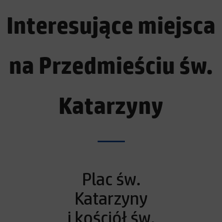
Interesujące miejsca
na Przedmieściu św.
Katarzyny
Plac św.
Katarzyny
i kościół św.