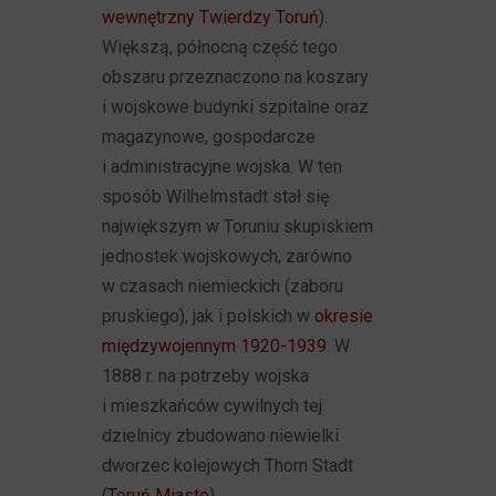
wewnętrzny Twierdzy Toruń
).
Większą, północną część tego
obszaru przeznaczono na koszary
i wojskowe budynki szpitalne oraz
magazynowe, gospodarcze
i administracyjne wojska. W ten
sposób Wilhelmstadt stał się
największym w Toruniu skupiskiem
jednostek wojskowych, zarówno
w czasach niemieckich (zaboru
pruskiego), jak i polskich w
okresie
międzywojennym 1920-1939
. W
1888 r. na potrzeby wojska
i mieszkańców cywilnych tej
dzielnicy zbudowano niewielki
dworzec kolejowych Thorn Stadt
(
Toruń Miasto
).