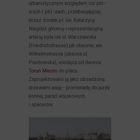
urbanistycznym względem osi płn.-
wsch / płd.-zach., przebiegającej
przez środek pl. św. Katarzyny.
Niegdyś główną i reprezentacyjną
arterią była nie ul. Warszawska
(Friedrichstrasse) jak obecnie, ale
Wilhelmstrasse (obecna ul.
Piastowska), wiodąca od dworca
Toruń Miasto
do placu.
Zaprojektowano ją jako obsadzoną
drzewami aleję - promenadę do jazdy
konnej, parad wojskowych
i spacerów.