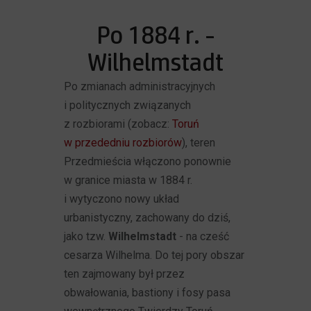
Po 1884 r. -
Wilhelmstadt
Po zmianach administracyjnych
i politycznych związanych
z rozbiorami (zobacz:
Toruń
w przededniu rozbiorów
), teren
Przedmieścia włączono ponownie
w granice miasta w 1884 r.
i wytyczono nowy układ
urbanistyczny, zachowany do dziś,
jako tzw.
Wilhelmstadt
- na cześć
cesarza Wilhelma. Do tej pory obszar
ten zajmowany był przez
obwałowania, bastiony i fosy pasa