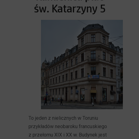
św. Katarzyny 5
To jeden z nielicznych w Toruniu
przykładów neobaroku francuskiego
z przełomu XIX i XX w. Budynek jest