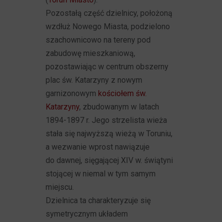
Pozostałą część dzielnicy, położoną
wzdłuż Nowego Miasta, podzielono
szachownicowo na tereny pod
zabudowę mieszkaniową,
pozostawiając w centrum obszerny
plac św. Katarzyny z nowym
garnizonowym
kościołem św.
Katarzyny
, zbudowanym w latach
1894-1897 r. Jego strzelista wieża
stała się najwyższą wieżą w Toruniu,
a wezwanie wprost nawiązuje
do dawnej, sięgającej XIV w. świątyni
stojącej w niemal w tym samym
miejscu.
Dzielnica ta charakteryzuje się
symetrycznym układem