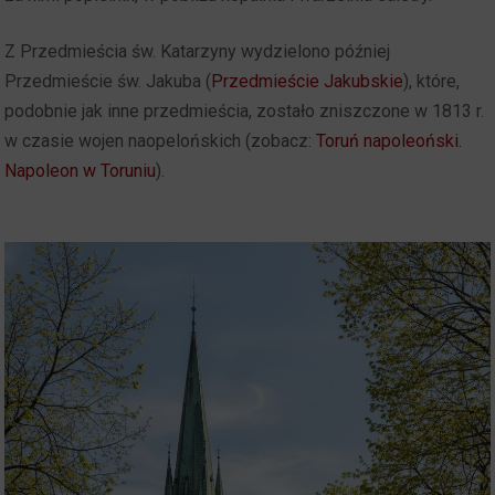
Z Przedmieścia św. Katarzyny wydzielono później
Przedmieście św. Jakuba (
Przedmieście Jakubskie
), które,
podobnie jak inne przedmieścia, zostało zniszczone w 1813 r.
w czasie wojen naopelońskich (zobacz:
Toruń napoleoński.
Napoleon w Toruniu
).