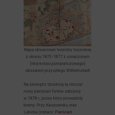
Mapa obwarowań twierdzy toruńskiej
z okresu 1873-1877 z oznaczonym
(linia koloru pomarańczowego)
obszarem przyszłego Wilhelmstadt
Na zewnątrz dzielnicę tę otoczył
nowy pierścień fortów założony
w 1878 r., przez który prowadziły
bramy: Przy Kaszowniku oraz
Lubicka (zobacz:
Pierścień