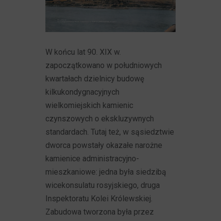
W końcu lat 90. XIX w.
zapoczątkowano w południowych
kwartałach dzielnicy budowę
kilkukondygnacyjnych
wielkomiejskich kamienic
czynszowych o ekskluzywnych
standardach. Tutaj też, w sąsiedztwie
dworca powstały okazałe narożne
kamienice administracyjno-
mieszkaniowe: jedna była siedzibą
wicekonsulatu rosyjskiego, druga
Inspektoratu Kolei Królewskiej.
Zabudowa tworzona była przez