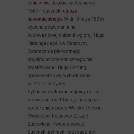
kościół św. Jakuba
, następnie od
1667 r. budynek
ratusza
nowomiejskiego
. W dn. 3 maja 1899 r.
wydano pozwolenie na
budowę nowej plebanii wg proj. Hugo
Hartunga na pl. św. Katarzyny.
Ostatecznie pierwotnego
projektu architektonicznego nie
zrealizowano. Hugo Hartung
opracował nowy, wybudowany
w 1901 r. budynek.
Był on w użytkowaniu gminy do jej
rozwiązania w 1945 r., a następnie
został zajęty przez Wojsko Polskie
(Wojskowy Rejonowy Zarząd
Budowlano-Kwaterunkowy).
Budynek jest niski, przysadzisty,