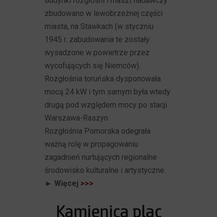
Budynki rozgłośni i maszt nadawczy
zbudowano w lewobrzeżnej części
miasta, na Stawkach (w styczniu
1945 r. zabudowania te zostały
wysadzone w powietrze przez
wycofujących się Niemców).
Rozgłośnia toruńska dysponowała
mocą 24 kW i tym samym była wtedy
drugą pod względem mocy po stacji
Warszawa-Raszyn.
Rozgłośnia Pomorska odegrała
ważną rolę w propagowaniu
zagadnień nurtujących regionalne
środowisko kulturalne i artystyczne.
► Więcej
>>>
Kamienica plac