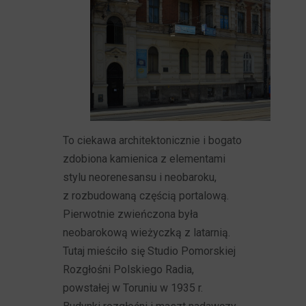
To ciekawa architektonicznie i bogato
zdobiona kamienica z elementami
stylu neorenesansu i neobaroku,
z rozbudowaną częścią portalową.
Pierwotnie zwieńczona była
neobarokową wieżyczką z latarnią.
Tutaj mieściło się Studio Pomorskiej
Rozgłośni Polskiego Radia,
powstałej w Toruniu w 1935 r.