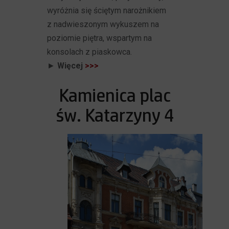
wyróżnia się ściętym narożnikiem
z nadwieszonym wykuszem na
poziomie piętra, wspartym na
konsolach z piaskowca.
►
Więcej
>>>
Kamienica plac
św. Katarzyny 4