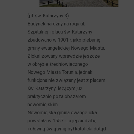
(pl. św. Katarzyny 3)
Budynek narożny na rogu ul.
Szpitalnej i placu św. Katarzyny
zbudowano w 1901 r. jako plebanię
gminy ewangelickiej Nowego Miasta.
Zlokalizowany wprawdzie jeszcze
w obrębie średniowiecznego
Nowego Miasta Torunia, jednak
funkcjonalnie związany jest z placem
św. Katarzyny, leżącym już
praktycznie poza obszarem
nowomiejskim.
Nowomiejska gmina ewangelicka
powstała w 1557 r., a jej siedzibą
i główną świątynią był katolicki dotąd