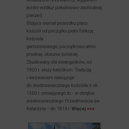
jezdni wzdłuż południowo-zachodniej
pierzei).
Stojący niemal pośrodku placu
kościół od początku pełni funkcję
kościoła
garnizonowego, początkowo armii
pruskiej, obecnie polskiej.
Zbudowany dla ewangelików, od
1920 r. służy katolikom. Tradycją
i wezwaniem nawiązuje
do średniowiecznego kościoła z ok.
1360 r. istniejącego tu - w obrębie
średniowiecznego Przedmieścia św.
Katarzyny - do 1814 r.
Więcej
>>>