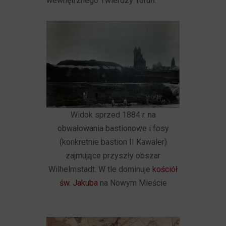
wewnętrznego Twierdzy Toruń.
Widok sprzed 1884 r. na
obwałowania bastionowe i fosy
(konkretnie bastion II Kawaler)
zajmujące przyszły obszar
Wilhelmstadt. W tle dominuje
kościół
św. Jakuba
na Nowym Mieście